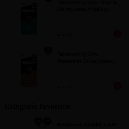
Tableta Milky 22% Pecanas
Sin Azúcares Añadidos
S/ 25.00
Tableta Milky 30%
Almendras Sin Azúcares
Añadidos
S/ 25.00
Categoría Favoritos
Bombones surtidos x 300