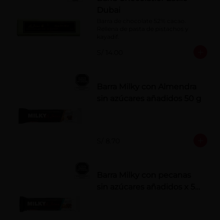
Dubai
Barra de chocolate 52% cacao. 
Rellena de pasta de pistachos y 
kayadif.
S/ 14.00
Barra Milky con Almendra
sin azúcares añadidos 50 g
S/ 8.70
Barra Milky con pecanas
sin azúcares añadidos x 50
g