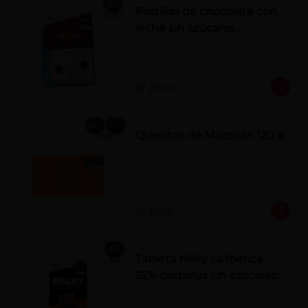
Pastillas de chocolate con
leche sin azúcares
añadidos
S/ 26.00
Quesitos de Mazapán 120 g
S/ 37.00
Tableta Milky La Ibérica
22% castañas sin azúcares
añadidos