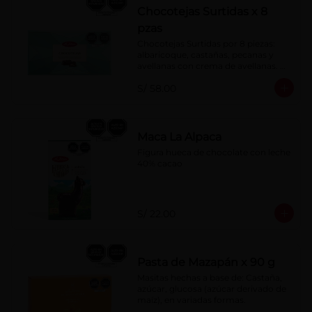
Chocotejas Surtidas x 8
pzas
Chocotejas Surtidas por 8 piezas: 
albaricoque, castañas, pecanas y 
avellanas con crema de avellanas. 
Rellenas con manjar de olla.
S/ 58.00
Maca La Alpaca
Figura hueca de chocolate con leche 
40% cacao
S/ 22.00
Pasta de Mazapán x 90 g
Masitas hechas a base de: Castaña, 
azúcar, glucosa (azúcar derivado de 
maíz), en variadas formas.