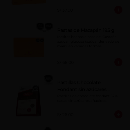
S/ 37.00
Pastas de Mazapán 195 g
Masitas hechas a base de: Castaña, 
azúcar, glucosa (azúcar derivado de 
maíz), en variadas formas.
S/ 68.00
Pastillas Chocolate
Fondant sin azúcares
añadidos 150 g
Pastillas de chocolate fondant 52% 
cacao sin azúcares añadidos
S/ 26.00