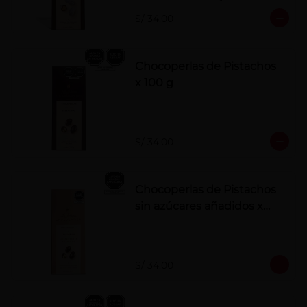
polvo. Elaborados artesanalmente.
S/ 34.00
Chocoperlas de Pistachos
x 100 g
S/ 34.00
Chocoperlas de Pistachos
sin azúcares añadidos x
100 g
S/ 34.00