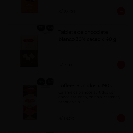
S/ 25.00
Tableta de chocolate
blanco 30% cacao x 40 g
S/ 7.50
Toffees Surtidos x 190 g
Caramelos blandos surtidos con 
chocolate, coco, naranja, castaña y 
sabor a vainilla.
S/ 18.00