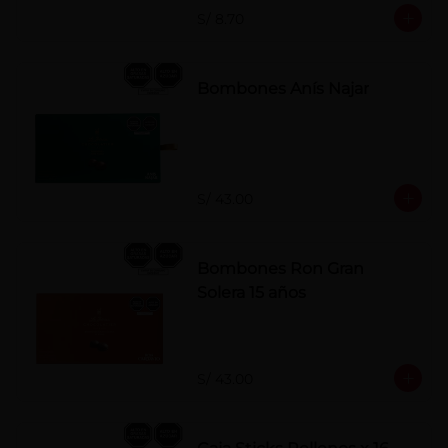
S/ 8.70
Bombones Anís Najar
S/ 43.00
Bombones Ron Gran
Solera 15 años
S/ 43.00