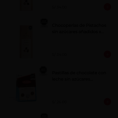
S/ 34.00
Chocoperlas de Pistachos
sin azúcares añadidos x
100 g
S/ 34.00
Pastillas de chocolate con
leche sin azúcares
añadidos
S/ 26.00