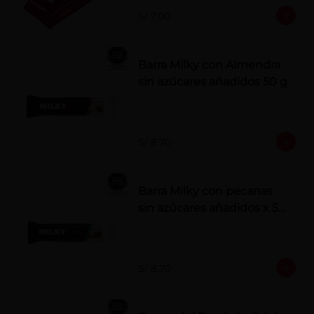
S/ 7.00
Barra Milky con Almendra
sin azúcares añadidos 50 g
S/ 8.70
Barra Milky con pecanas
sin azúcares añadidos x 50
g
S/ 8.70