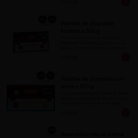
S/ 42.00
Pastillas de chocolate
fondant x 300 g
Chocolate semi dulce (sin leche), 
elaborado a base de pasta de cacao, 
azúcar, manteca de cacao y lecitina 
de soya. Porcentaje de Cacao: 52%
S/ 39.00
Pastillas de chocolate con
leche x 300 g
Chocolate elaborado a base de pasta 
de cacao, manteca de cacao, azúcar, 
leche en polvo y lecitina de soya. 
Porcentaje de cacao: 40%
S/ 39.00
Barra mini milky la ibérica