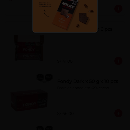
S/ 7.00
Fondy Dark 50 g x 6 pzs
S/ 41.00
Fondy Dark x 50 g x 10 pzs
Barra de chocolate 62% cacao
S/ 66.00