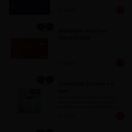
S/ 43.00
Bombones Ron Gran
Solera 15 años
S/ 43.00
Chocotejas Surtidas x 4
pzas
Chocotejas Surtidas por 4 piezas: 
albaricoque, castañas, pecanas y 
avellanas con crema de avellanas. 
Rellenas con manjar de olla.
S/ 30.00