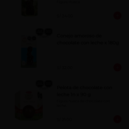
Figura Hueca.
S/ 24.00
Conejo amoroso de
chocolate con leche x 180g
S/ 32.00
Pelota de chocolate con
leche 1n x 90 g
Figura hueca de chocolate con 
leche.
S/ 21.00