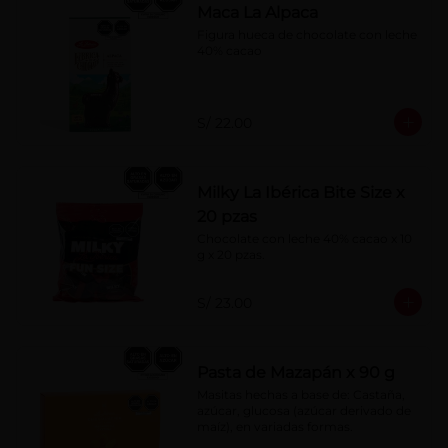
Maca La Alpaca
Figura hueca de chocolate con leche 
40% cacao
S/ 22.00
Milky La Ibérica Bite Size x
20 pzas
Chocolate con leche 40% cacao x 10 
g x 20 pzas.
S/ 23.00
Pasta de Mazapán x 90 g
Masitas hechas a base de: Castaña, 
azúcar, glucosa (azúcar derivado de 
maíz), en variadas formas.