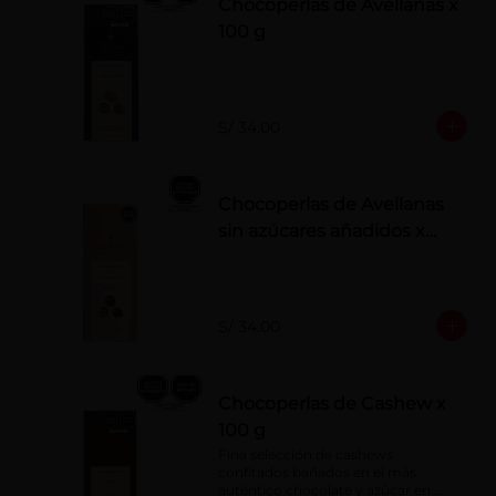
Chocoperlas de Avellanas x
100 g
S/ 34.00
Chocoperlas de Avellanas
sin azúcares añadidos x
100 g
S/ 34.00
Chocoperlas de Cashew x
100 g
Fina selección de cashews 
confitados bañados en el más 
auténtico chocolate y azúcar en 