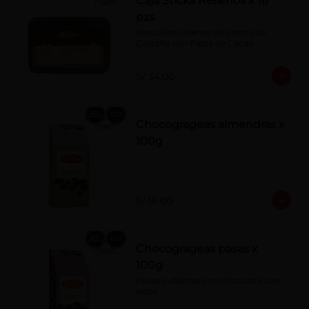
Caja Sticks Rellenos x 16
pzs
Barquillos rellenos de crema de 
Castaña con Pasta de Cacao
S/ 34.00
Chocogrageas almendras x
100g
S/ 16.00
Chocogrageas pasas x
100g
Pasas cubiertas con chocolate con 
leche.