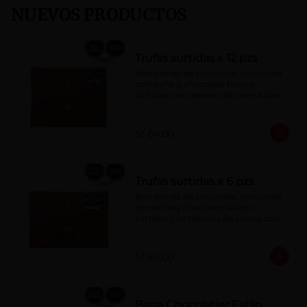
NUEVOS PRODUCTOS
Trufas surtidas x 12 pzs
Bombones de chocolate, chocolate 
con leche y chocolate blanco 
surtidos con rellenos de crema con 
pisco, brandy, ron, licor sabor a 
naranja, licor sabor a cereza y whisky 
con café.
S/ 64.00
Trufas surtidas x 6 pzs
Bombones de chocolate, chocolate 
con leche y chocolate blanco 
surtidos con rellenos de crema con 
pisco, brandy, ron, licor sabor a 
naranja, licor sabor a cereza y whisky 
con café.
S/ 40.00
Barra Chocolatier Estilo