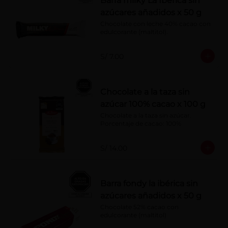
Barra milky La Ibérica sin
azúcares añadidos x 50 g
Chocolate con leche 40% cacao con 
edulcorante (maltitol).
S/ 7.00
Chocolate a la taza sin
azúcar 100% cacao x 100 g
Chocolate a la taza sin azúcar. 
Porcentaje de cacao: 100%
S/ 14.00
Barra fondy la ibérica sin
azúcares añadidos x 50 g
Chocolate 52% cacao con 
edulcorante (maltitol)