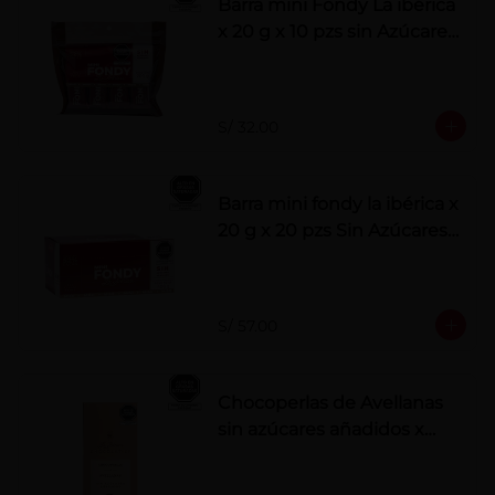
Barra mini Fondy La ibérica
x 20 g x 10 pzs sin Azúcares
Añadidos
S/ 32.00
Barra mini fondy la ibérica x
20 g x 20 pzs Sin Azúcares
Añadidos
S/ 57.00
Chocoperlas de Avellanas
sin azúcares añadidos x
100 g