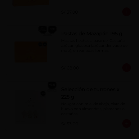
S/ 37.00
Pastas de Mazapán 195 g
Masitas hechas a base de: Castaña, 
azúcar, glucosa (azúcar derivado de 
maíz), en variadas formas.
S/ 68.00
Selección de turrones x
225 g
Nougat con miel de abeja, clara de 
huevo con almendras, pistachos o 
castañas.
S/ 53.00