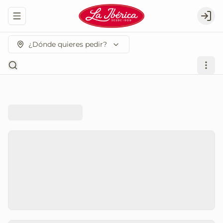
Abrir menu de navegación
Logi
¿Dónde quieres pedir?