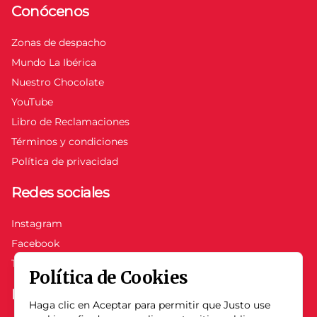
Conócenos
Zonas de despacho
Mundo La Ibérica
Nuestro Chocolate
YouTube
Libro de Reclamaciones
Términos y condiciones
Política de privacidad
Redes sociales
Instagram
Facebook
TikTok
Política de Cookies
Mi cuenta
Haga clic en Aceptar para permitir que Justo use