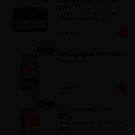
Caja Sticks Rellenos x 16
pzs
Barquillos rellenos de crema de 
Castaña con Pasta de Cacao
S/ 34.00
Chocogrageas almendras x
100g
S/ 16.00
Chocogrageas pasas x
100g
Pasas cubiertas con chocolate con 
leche.