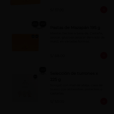
S/ 37.00
Pastas de Mazapán 195 g
Masitas hechas a base de: Castaña, 
azúcar, glucosa (azúcar derivado de 
maíz), en variadas formas.
S/ 68.00
Selección de turrones x
225 g
Nougat con miel de abeja, clara de 
huevo con almendras, pistachos o 
castañas.
S/ 53.00