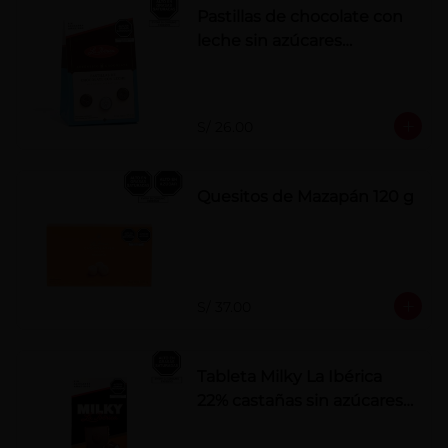
Pastillas de chocolate con
leche sin azúcares
añadidos
S/ 26.00
Quesitos de Mazapán 120 g
S/ 37.00
Tableta Milky La Ibérica
22% castañas sin azúcares
añadidos