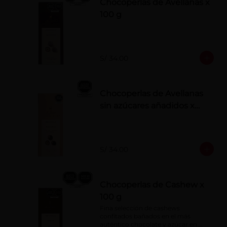
Chocoperlas de Avellanas x
100 g
S/ 34.00
Chocoperlas de Avellanas
sin azúcares añadidos x
100 g
S/ 34.00
Chocoperlas de Cashew x
100 g
Fina selección de cashews 
confitados bañados en el más 
auténtico chocolate y azúcar en 