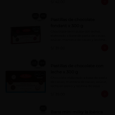
S/ 42.00
Pastillas de chocolate
fondant x 300 g
Chocolate semi dulce (sin leche), 
elaborado a base de pasta de cacao, 
azúcar, manteca de cacao y lecitina 
de soya. Porcentaje de Cacao: 52%
S/ 39.00
Pastillas de chocolate con
leche x 300 g
Chocolate elaborado a base de pasta 
de cacao, manteca de cacao, azúcar, 
leche en polvo y lecitina de soya. 
Porcentaje de cacao: 40%
S/ 39.00
Barra mini milky la ibérica