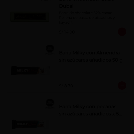
Dubai
Barra de chocolate 52% cacao. 
Rellena de pasta de pistachos y 
kayadif.
S/ 14.00
Barra Milky con Almendra
sin azúcares añadidos 50 g
S/ 8.70
Barra Milky con pecanas
sin azúcares añadidos x 50
g