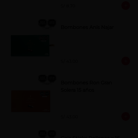
S/ 8.70
Bombones Anís Najar
S/ 43.00
Bombones Ron Gran
Solera 15 años
S/ 43.00