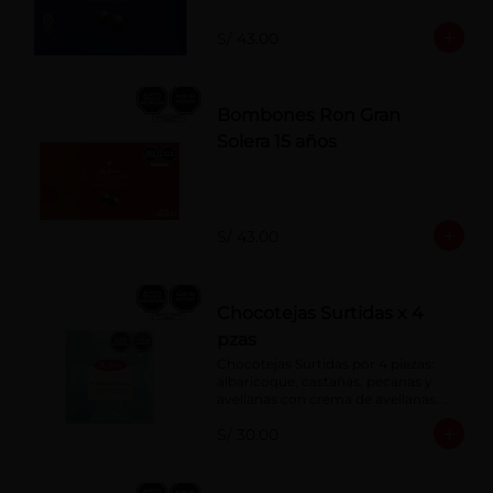
S/ 43.00
Bombones Ron Gran
Solera 15 años
S/ 43.00
Chocotejas Surtidas x 4
pzas
Chocotejas Surtidas por 4 piezas: 
albaricoque, castañas, pecanas y 
avellanas con crema de avellanas. 
Rellenas con manjar de olla.
S/ 30.00