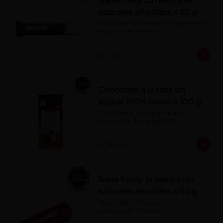
Barra milky La Ibérica sin
azúcares añadidos x 50 g
Chocolate con leche 40% cacao con 
edulcorante (maltitol).
S/ 7.00
Chocolate a la taza sin
azúcar 100% cacao x 100 g
Chocolate a la taza sin azúcar. 
Porcentaje de cacao: 100%
S/ 14.00
Barra fondy la ibérica sin
azúcares añadidos x 50 g
Chocolate 52% cacao con 
edulcorante (maltitol)