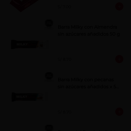
S/ 7.00
Barra Milky con Almendra
sin azúcares añadidos 50 g
S/ 8.70
Barra Milky con pecanas
sin azúcares añadidos x 50
g
S/ 8.70