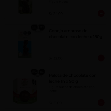
Figura Hueca.
S/ 24.00
Conejo amoroso de
chocolate con leche x 180g
S/ 32.00
Pelota de chocolate con
leche 1n x 90 g
Figura hueca de chocolate con 
leche.
S/ 21.00