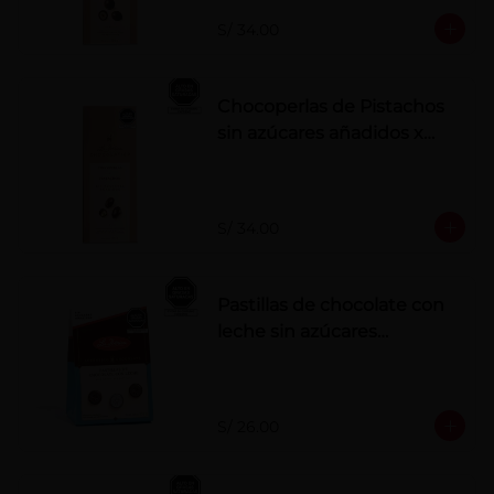
S/ 34.00
Chocoperlas de Pistachos
sin azúcares añadidos x
100 g
S/ 34.00
Pastillas de chocolate con
leche sin azúcares
añadidos
S/ 26.00