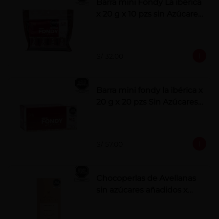
Barra mini Fondy La ibérica
x 20 g x 10 pzs sin Azúcares
Añadidos
S/ 32.00
Barra mini fondy la ibérica x
20 g x 20 pzs Sin Azúcares
Añadidos
S/ 57.00
Chocoperlas de Avellanas
sin azúcares añadidos x
100 g