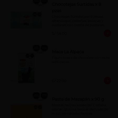
Chocotejas Surtidas x 8
pzas
Chocotejas Surtidas por 8 piezas: 
albaricoque, castañas, pecanas y 
avellanas con crema de avellanas. 
Rellenas con manjar de olla.
S/ 58.00
Maca La Alpaca
Figura hueca de chocolate con leche 
40% cacao
S/ 22.00
Pasta de Mazapán x 90 g
Masitas hechas a base de: Castaña, 
azúcar, glucosa (azúcar derivado de 
maíz), en variadas formas.