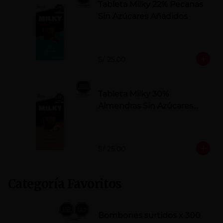
Tableta Milky 22% Pecanas
Sin Azúcares Añadidos
S/ 25.00
Tableta Milky 30%
Almendras Sin Azúcares
Añadidos
S/ 25.00
Categoría Favoritos
Bombones surtidos x 300