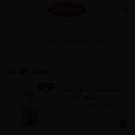
Abrir menu de navegación
Logi
¿Dónde quieres pedir?
Día del Niño
Aniversario de Arequipa
NUEVOS 
Día del Niño
Conejo de chocolate con
leche 2n x 95 g
Chocolate con leche 40% cacao. 
Figura Hueca.
S/ 23.00