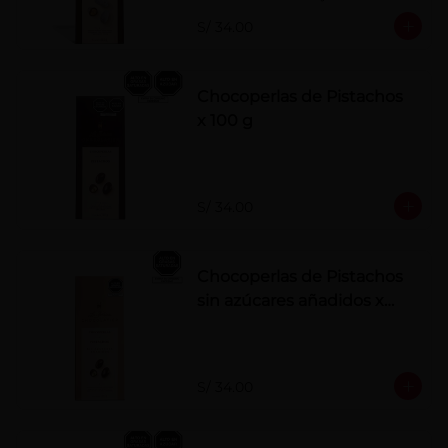
polvo. Elaborados artesanalmente.
S/ 34.00
Chocoperlas de Pistachos
x 100 g
S/ 34.00
Chocoperlas de Pistachos
sin azúcares añadidos x
100 g
S/ 34.00