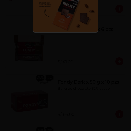
S/ 7.00
Fondy Dark 50 g x 6 pzs
S/ 41.00
Fondy Dark x 50 g x 10 pzs
Barra de chocolate 62% cacao
S/ 66.00