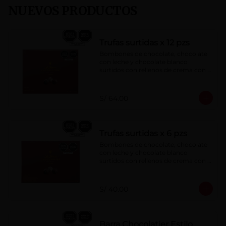
NUEVOS PRODUCTOS
Trufas surtidas x 12 pzs
Bombones de chocolate, chocolate 
con leche y chocolate blanco 
surtidos con rellenos de crema con 
pisco, brandy, ron, licor sabor a 
naranja, licor sabor a cereza y whisky 
con café.
S/ 64.00
Trufas surtidas x 6 pzs
Bombones de chocolate, chocolate 
con leche y chocolate blanco 
surtidos con rellenos de crema con 
pisco, brandy, ron, licor sabor a 
naranja, licor sabor a cereza y whisky 
con café.
S/ 40.00
Barra Chocolatier Estilo