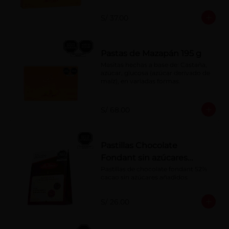
S/ 37.00
Pastas de Mazapán 195 g
Masitas hechas a base de: Castaña, 
azúcar, glucosa (azúcar derivado de 
maíz), en variadas formas.
S/ 68.00
Pastillas Chocolate
Fondant sin azúcares
añadidos 150 g
Pastillas de chocolate fondant 52% 
cacao sin azúcares añadidos
S/ 26.00