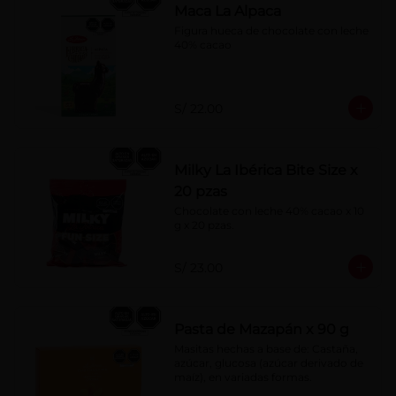
Maca La Alpaca
Figura hueca de chocolate con leche 
40% cacao
S/ 22.00
Milky La Ibérica Bite Size x
20 pzas
Chocolate con leche 40% cacao x 10 
g x 20 pzas.
S/ 23.00
Pasta de Mazapán x 90 g
Masitas hechas a base de: Castaña, 
azúcar, glucosa (azúcar derivado de 
maíz), en variadas formas.