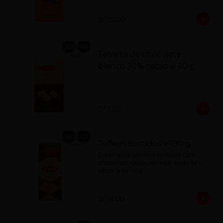
S/ 25.00
Tableta de chocolate
blanco 30% cacao x 40 g
S/ 7.50
Toffees Surtidos x 190 g
Caramelos blandos surtidos con 
chocolate, coco, naranja, castaña y 
sabor a vainilla.
S/ 18.00