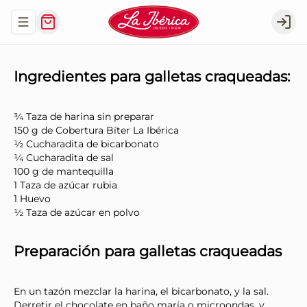
Abrir menu de navegación
Logi
Ingredientes para galletas craqueadas:
¾ Taza de harina sin preparar
150 g de Cobertura Bíter La Ibérica
½ Cucharadita de bicarbonato
¼ Cucharadita de sal
100 g de mantequilla
1 Taza de azúcar rubia
1 Huevo
½ Taza de azúcar en polvo
Preparación para galletas craqueadas
En un tazón mezclar la harina, el bicarbonato, y la sal.
Derretir el chocolate en baño maría o microondas, y