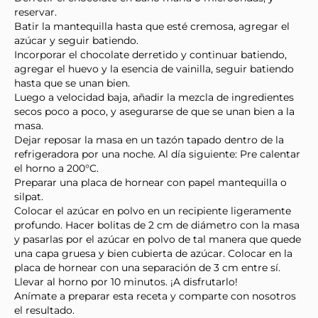
reservar.
Batir la mantequilla hasta que esté cremosa, agregar el
azúcar y seguir batiendo.
Incorporar el chocolate derretido y continuar batiendo,
agregar el huevo y la esencia de vainilla, seguir batiendo
hasta que se unan bien.
Luego a velocidad baja, añadir la mezcla de ingredientes
secos poco a poco, y asegurarse de que se unan bien a la
masa.
Dejar reposar la masa en un tazón tapado dentro de la
refrigeradora por una noche. Al día siguiente: Pre calentar
el horno a 200°C.
Preparar una placa de hornear con papel mantequilla o
silpat.
Colocar el azúcar en polvo en un recipiente ligeramente
profundo. Hacer bolitas de 2 cm de diámetro con la masa
y pasarlas por el azúcar en polvo de tal manera que quede
una capa gruesa y bien cubierta de azúcar. Colocar en la
placa de hornear con una separación de 3 cm entre sí.
Llevar al horno por 10 minutos. ¡A disfrutarlo!
Anímate a preparar esta receta y comparte con nosotros
el resultado.