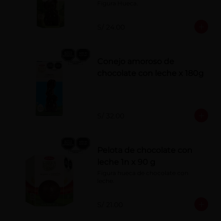
Figura Hueca.
S/ 24.00
Conejo amoroso de
chocolate con leche x 180g
S/ 32.00
Pelota de chocolate con
leche 1n x 90 g
Figura hueca de chocolate con 
leche.
S/ 21.00