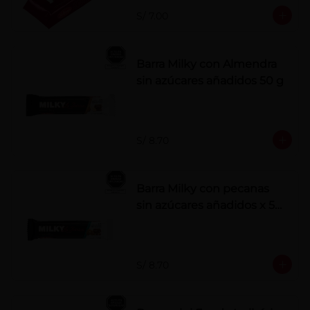
S/ 7.00
Barra Milky con Almendra
sin azúcares añadidos 50 g
S/ 8.70
Barra Milky con pecanas
sin azúcares añadidos x 50
g
S/ 8.70