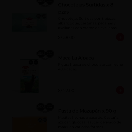
Chocotejas Surtidas x 8
pzas
Chocotejas Surtidas por 8 piezas: 
albaricoque, castañas, pecanas y 
avellanas con crema de avellanas. 
Rellenas con manjar de olla.
S/ 58.00
Maca La Alpaca
Figura hueca de chocolate con leche 
40% cacao
S/ 22.00
Pasta de Mazapán x 90 g
Masitas hechas a base de: Castaña, 
azúcar, glucosa (azúcar derivado de 
maíz), en variadas formas.