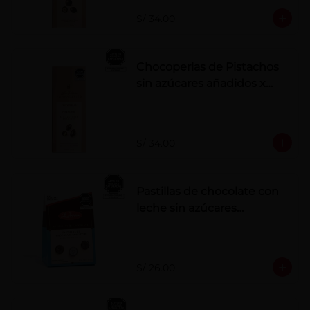
S/ 34.00
Chocoperlas de Pistachos
sin azúcares añadidos x
100 g
S/ 34.00
Pastillas de chocolate con
leche sin azúcares
añadidos
S/ 26.00