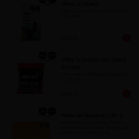
Maca La Alpaca
Figura hueca de chocolate con leche 
40% cacao
S/ 22.00
Milky La Ibérica Bite Size x
20 pzas
Chocolate con leche 40% cacao x 10 
g x 20 pzas.
S/ 23.00
Pasta de Mazapán x 90 g
Masitas hechas a base de: Castaña, 
azúcar, glucosa (azúcar derivado de 
maíz), en variadas formas.