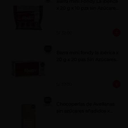
Barra mini Fondy La ibérica
x 20 g x 10 pzs sin Azúcares
Añadidos
S/ 32.00
Barra mini fondy la ibérica x
20 g x 20 pzs Sin Azúcares
Añadidos
S/ 57.00
Chocoperlas de Avellanas
sin azúcares añadidos x
100 g