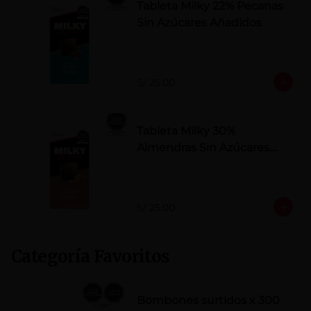
Tableta Milky 22% Pecanas
Sin Azúcares Añadidos
S/ 25.00
Tableta Milky 30%
Almendras Sin Azúcares
Añadidos
S/ 25.00
Categoría Favoritos
Bombones surtidos x 300