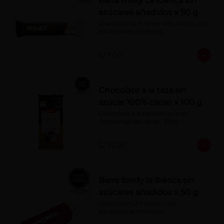
Barra milky La Ibérica sin
azúcares añadidos x 50 g
Chocolate con leche 40% cacao con 
edulcorante (maltitol).
S/ 7.00
Chocolate a la taza sin
azúcar 100% cacao x 100 g
Chocolate a la taza sin azúcar. 
Porcentaje de cacao: 100%
S/ 14.00
Barra fondy la ibérica sin
azúcares añadidos x 50 g
Chocolate 52% cacao con 
edulcorante (maltitol)