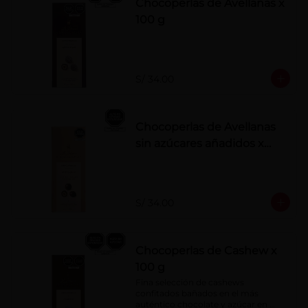
Chocoperlas de Avellanas x
100 g
S/ 34.00
Chocoperlas de Avellanas
sin azúcares añadidos x
100 g
S/ 34.00
Chocoperlas de Cashew x
100 g
Fina selección de cashews 
confitados bañados en el más 
auténtico chocolate y azúcar en 