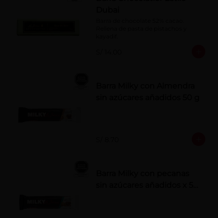
Dubai
Barra de chocolate 52% cacao. 
Rellena de pasta de pistachos y 
kayadif.
S/ 14.00
Barra Milky con Almendra
sin azúcares añadidos 50 g
S/ 8.70
Barra Milky con pecanas
sin azúcares añadidos x 50
g