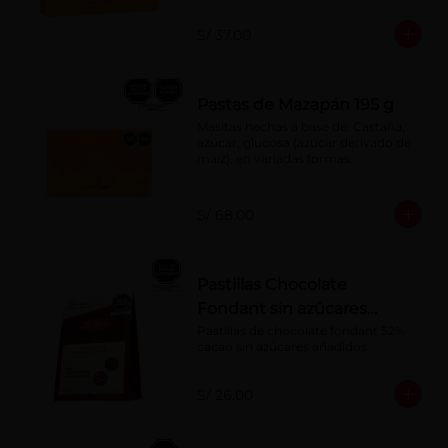
S/ 37.00
Pastas de Mazapán 195 g
Masitas hechas a base de: Castaña, 
azúcar, glucosa (azúcar derivado de 
maíz), en variadas formas.
S/ 68.00
Pastillas Chocolate
Fondant sin azúcares
añadidos 150 g
Pastillas de chocolate fondant 52% 
cacao sin azúcares añadidos
S/ 26.00