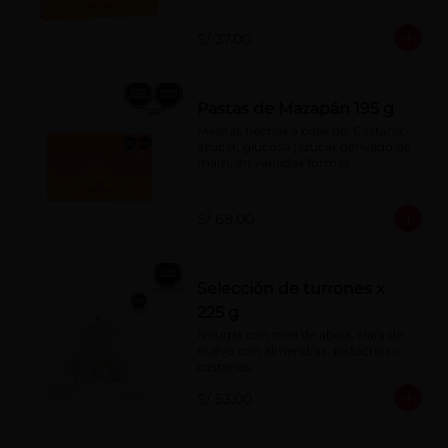
S/ 37.00
Pastas de Mazapán 195 g
Masitas hechas a base de: Castaña, 
azúcar, glucosa (azúcar derivado de 
maíz), en variadas formas.
S/ 68.00
Selección de turrones x
225 g
Nougat con miel de abeja, clara de 
huevo con almendras, pistachos o 
castañas.
S/ 53.00