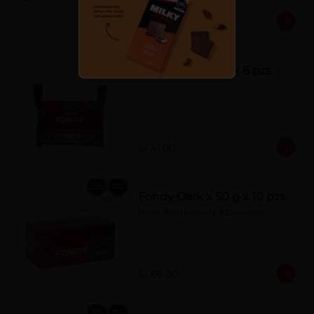
S/ 7.00
Fondy Dark 50 g x 6 pzs
S/ 41.00
Fondy Dark x 50 g x 10 pzs
Barra de chocolate 62% cacao
S/ 66.00