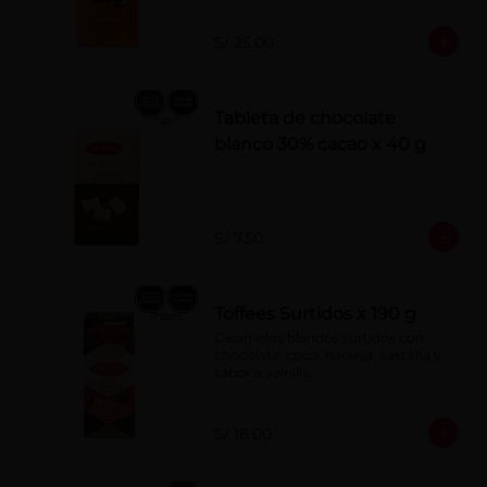
S/ 25.00
Tableta de chocolate
blanco 30% cacao x 40 g
S/ 7.50
Toffees Surtidos x 190 g
Caramelos blandos surtidos con 
chocolate, coco, naranja, castaña y 
sabor a vainilla.
S/ 18.00