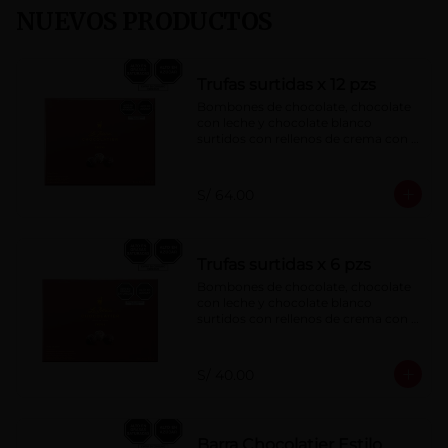
NUEVOS PRODUCTOS
Trufas surtidas x 12 pzs
Bombones de chocolate, chocolate 
con leche y chocolate blanco 
surtidos con rellenos de crema con 
pisco, brandy, ron, licor sabor a 
naranja, licor sabor a cereza y whisky 
con café.
S/ 64.00
Trufas surtidas x 6 pzs
Bombones de chocolate, chocolate 
con leche y chocolate blanco 
surtidos con rellenos de crema con 
pisco, brandy, ron, licor sabor a 
naranja, licor sabor a cereza y whisky 
con café.
S/ 40.00
Barra Chocolatier Estilo