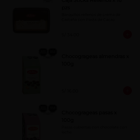
Caja Sticks Rellenos x 16
pzs
Barquillos rellenos de crema de 
Castaña con Pasta de Cacao
S/ 34.00
Chocogrageas almendras x
100g
S/ 16.00
Chocogrageas pasas x
100g
Pasas cubiertas con chocolate con 
leche.