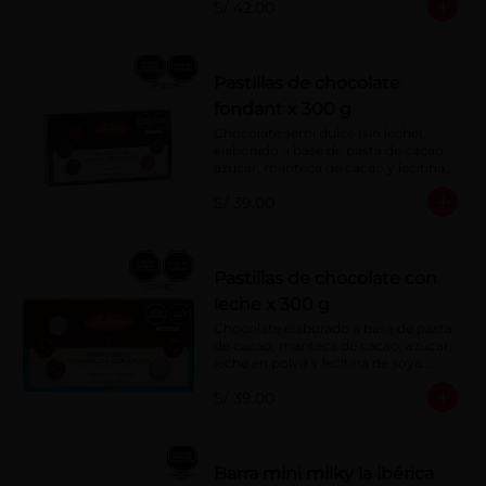
S/ 42.00
Pastillas de chocolate
fondant x 300 g
Chocolate semi dulce (sin leche), 
elaborado a base de pasta de cacao, 
azúcar, manteca de cacao y lecitina 
de soya. Porcentaje de Cacao: 52%
S/ 39.00
Pastillas de chocolate con
leche x 300 g
Chocolate elaborado a base de pasta 
de cacao, manteca de cacao, azúcar, 
leche en polvo y lecitina de soya. 
Porcentaje de cacao: 40%
S/ 39.00
Barra mini milky la ibérica