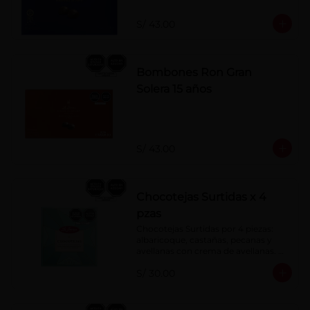
S/ 43.00
Bombones Ron Gran
Solera 15 años
S/ 43.00
Chocotejas Surtidas x 4
pzas
Chocotejas Surtidas por 4 piezas: 
albaricoque, castañas, pecanas y 
avellanas con crema de avellanas. 
Rellenas con manjar de olla.
S/ 30.00