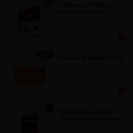
Pastillas de chocolate con
leche sin azúcares
añadidos
S/ 26.00
Quesitos de Mazapán 120 g
S/ 37.00
Tableta Milky La Ibérica
22% castañas sin azúcares
añadidos