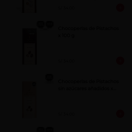
polvo. Elaborados artesanalmente.
S/ 34.00
Chocoperlas de Pistachos
x 100 g
S/ 34.00
Chocoperlas de Pistachos
sin azúcares añadidos x
100 g
S/ 34.00