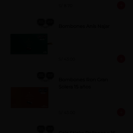
S/ 8.70
Bombones Anís Najar
S/ 43.00
Bombones Ron Gran
Solera 15 años
S/ 43.00