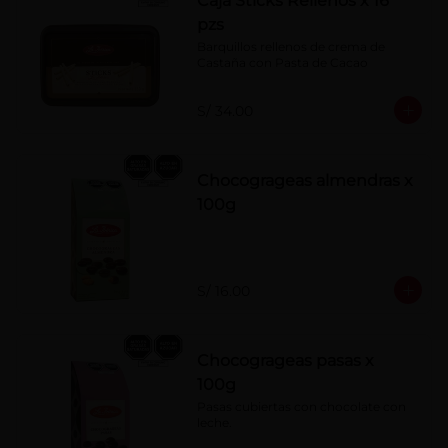
Caja Sticks Rellenos x 16
pzs
Barquillos rellenos de crema de 
Castaña con Pasta de Cacao
S/ 34.00
Chocogrageas almendras x
100g
S/ 16.00
Chocogrageas pasas x
100g
Pasas cubiertas con chocolate con 
leche.