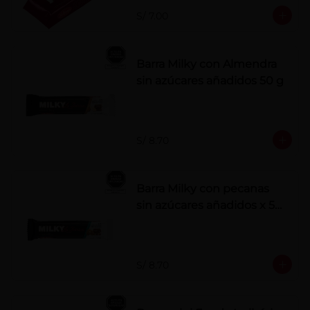
S/ 7.00
Barra Milky con Almendra
sin azúcares añadidos 50 g
S/ 8.70
Barra Milky con pecanas
sin azúcares añadidos x 50
g
S/ 8.70