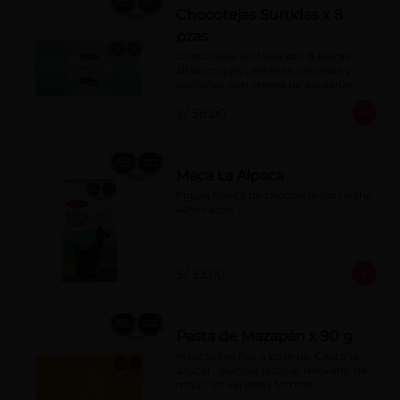
Chocotejas Surtidas x 8
pzas
Chocotejas Surtidas por 8 piezas: 
albaricoque, castañas, pecanas y 
avellanas con crema de avellanas. 
Rellenas con manjar de olla.
S/ 58.00
Maca La Alpaca
Figura hueca de chocolate con leche 
40% cacao
S/ 22.00
Pasta de Mazapán x 90 g
Masitas hechas a base de: Castaña, 
azúcar, glucosa (azúcar derivado de 
maíz), en variadas formas.