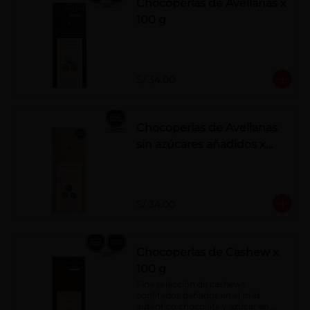
Chocoperlas de Avellanas x
100 g
S/ 34.00
Chocoperlas de Avellanas
sin azúcares añadidos x
100 g
S/ 34.00
Chocoperlas de Cashew x
100 g
Fina selección de cashews 
confitados bañados en el más 
auténtico chocolate y azúcar en 