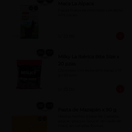
Maca La Alpaca
Figura hueca de chocolate con leche 
40% cacao
S/ 22.00
Milky La Ibérica Bite Size x
20 pzas
Chocolate con leche 40% cacao x 10 
g x 20 pzas.
S/ 23.00
Pasta de Mazapán x 90 g
Masitas hechas a base de: Castaña, 
azúcar, glucosa (azúcar derivado de 
maíz), en variadas formas.