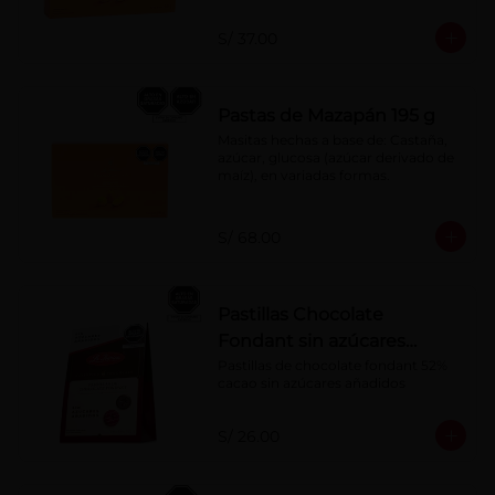
S/ 37.00
Pastas de Mazapán 195 g
Masitas hechas a base de: Castaña, 
azúcar, glucosa (azúcar derivado de 
maíz), en variadas formas.
S/ 68.00
Pastillas Chocolate
Fondant sin azúcares
añadidos 150 g
Pastillas de chocolate fondant 52% 
cacao sin azúcares añadidos
S/ 26.00