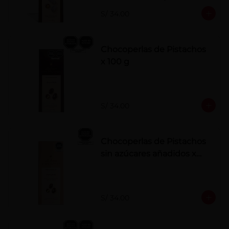
polvo. Elaborados artesanalmente.
S/ 34.00
Chocoperlas de Pistachos
x 100 g
S/ 34.00
Chocoperlas de Pistachos
sin azúcares añadidos x
100 g
S/ 34.00