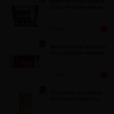
Barra mini Fondy La ibérica
x 20 g x 10 pzs sin Azúcares
Añadidos
S/ 32.00
Barra mini fondy la ibérica x
20 g x 20 pzs Sin Azúcares
Añadidos
S/ 57.00
Chocoperlas de Avellanas
sin azúcares añadidos x
100 g