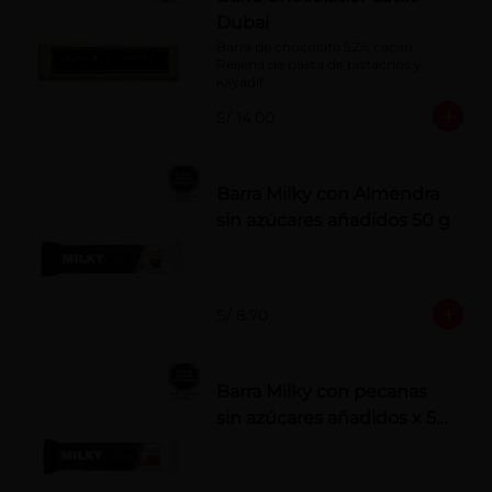
Dubai
Barra de chocolate 52% cacao. 
Rellena de pasta de pistachos y 
kayadif.
S/ 14.00
Barra Milky con Almendra
sin azúcares añadidos 50 g
S/ 8.70
Barra Milky con pecanas
sin azúcares añadidos x 50
g