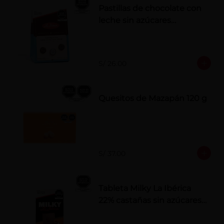
Pastillas de chocolate con
leche sin azúcares
añadidos
S/ 26.00
Quesitos de Mazapán 120 g
S/ 37.00
Tableta Milky La Ibérica
22% castañas sin azúcares
añadidos