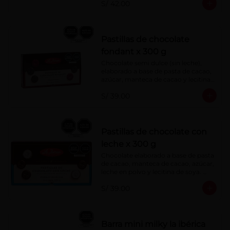
S/ 42.00
Pastillas de chocolate
fondant x 300 g
Chocolate semi dulce (sin leche), 
elaborado a base de pasta de cacao, 
azúcar, manteca de cacao y lecitina 
de soya. Porcentaje de Cacao: 52%
S/ 39.00
Pastillas de chocolate con
leche x 300 g
Chocolate elaborado a base de pasta 
de cacao, manteca de cacao, azúcar, 
leche en polvo y lecitina de soya. 
Porcentaje de cacao: 40%
S/ 39.00
Barra mini milky la ibérica