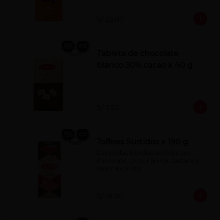
S/ 25.00
Tableta de chocolate
blanco 30% cacao x 40 g
S/ 7.50
Toffees Surtidos x 190 g
Caramelos blandos surtidos con 
chocolate, coco, naranja, castaña y 
sabor a vainilla.
S/ 18.00