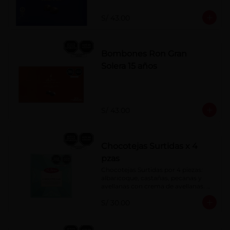
S/ 43.00
Bombones Ron Gran
Solera 15 años
S/ 43.00
Chocotejas Surtidas x 4
pzas
Chocotejas Surtidas por 4 piezas: 
albaricoque, castañas, pecanas y 
avellanas con crema de avellanas. 
Rellenas con manjar de olla.
S/ 30.00