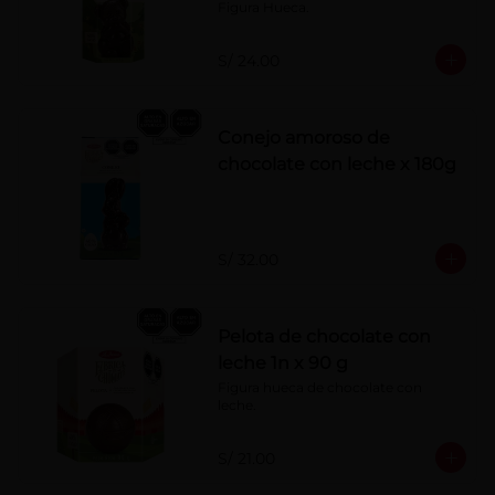
Figura Hueca.
S/ 24.00
Conejo amoroso de
chocolate con leche x 180g
S/ 32.00
Pelota de chocolate con
leche 1n x 90 g
Figura hueca de chocolate con 
leche.
S/ 21.00