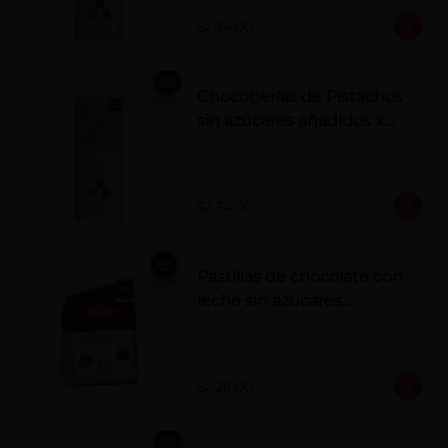
S/ 34.00
Chocoperlas de Pistachos
sin azúcares añadidos x
100 g
S/ 34.00
Pastillas de chocolate con
leche sin azúcares
añadidos
S/ 26.00