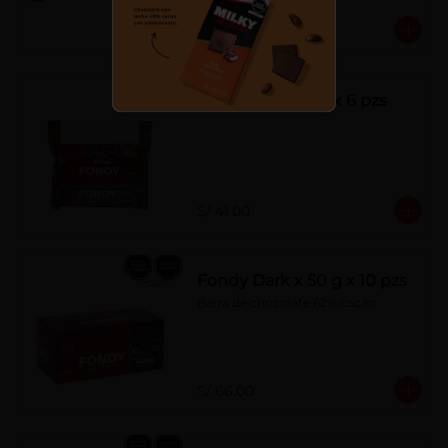
S/ 7.00
Fondy Dark 50 g x 6 pzs
S/ 41.00
Fondy Dark x 50 g x 10 pzs
Barra de chocolate 62% cacao
S/ 66.00