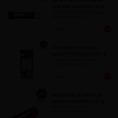
Barra milky La Ibérica sin
azúcares añadidos x 50 g
Chocolate con leche 40% cacao con 
edulcorante (maltitol).
S/ 7.00
Chocolate a la taza sin
azúcar 100% cacao x 100 g
Chocolate a la taza sin azúcar. 
Porcentaje de cacao: 100%
S/ 14.00
Barra fondy la ibérica sin
azúcares añadidos x 50 g
Chocolate 52% cacao con 
edulcorante (maltitol)