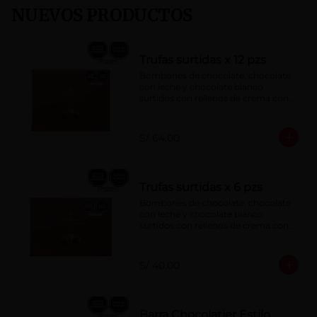
NUEVOS PRODUCTOS
Trufas surtidas x 12 pzs
Bombones de chocolate, chocolate 
con leche y chocolate blanco 
surtidos con rellenos de crema con 
pisco, brandy, ron, licor sabor a 
naranja, licor sabor a cereza y whisky 
con café.
S/ 64.00
Trufas surtidas x 6 pzs
Bombones de chocolate, chocolate 
con leche y chocolate blanco 
surtidos con rellenos de crema con 
pisco, brandy, ron, licor sabor a 
naranja, licor sabor a cereza y whisky 
con café.
S/ 40.00
Barra Chocolatier Estilo