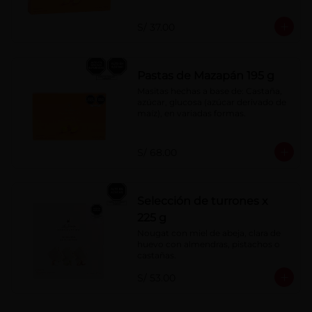
S/ 37.00
Pastas de Mazapán 195 g
Masitas hechas a base de: Castaña, 
azúcar, glucosa (azúcar derivado de 
maíz), en variadas formas.
S/ 68.00
Selección de turrones x
225 g
Nougat con miel de abeja, clara de 
huevo con almendras, pistachos o 
castañas.
S/ 53.00