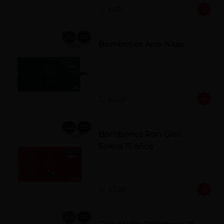
S/ 8.70
Bombones Anís Najar
S/ 43.00
Bombones Ron Gran
Solera 15 años
S/ 43.00