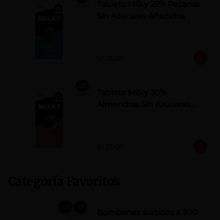
Tableta Milky 22% Pecanas
Sin Azúcares Añadidos
S/ 25.00
Tableta Milky 30%
Almendras Sin Azúcares
Añadidos
S/ 25.00
Categoría Favoritos
Bombones surtidos x 300