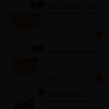
Pasta de Mazapán x 90 g
Masitas hechas a base de: Castaña, 
azúcar, glucosa (azúcar derivado de 
maíz), en variadas formas.
S/ 37.00
Pastas de Mazapán 195 g
Masitas hechas a base de: Castaña, 
azúcar, glucosa (azúcar derivado de 
maíz), en variadas formas.
S/ 68.00
Pastillas Chocolate
Fondant sin azúcares
añadidos 150 g
Pastillas de chocolate fondant 52% 