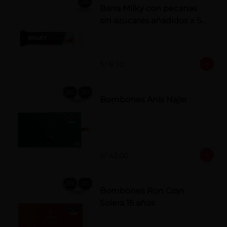
Barra Milky con pecanas
sin azúcares añadidos x 50
g
S/ 8.70
Bombones Anís Najar
S/ 43.00
Bombones Ron Gran
Solera 15 años