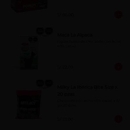
S/ 66.00
Maca La Alpaca
Figura hueca de chocolate con leche 
40% cacao
S/ 22.00
Milky La Ibérica Bite Size x
20 pzas
Chocolate con leche 40% cacao x 10 
g x 20 pzas.
S/ 23.00