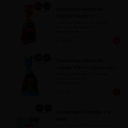
Chocoteja rellena de
manjar blanco y
albaricoque 35 g
Chocoteja rellenas con manjar 
blanco y albaricoque.

Peso neto: 35 g
S/ 8.00
Chocoteja rellena de
manjar blanco y pecanas x
35 g
Chocoteja rellenas con manjar 
blanco y pecanas.

Peso neto: 35 g
S/ 8.00
Chocotejas Surtidas x 4
pzas
Chocotejas Surtidas por 4 piezas: 