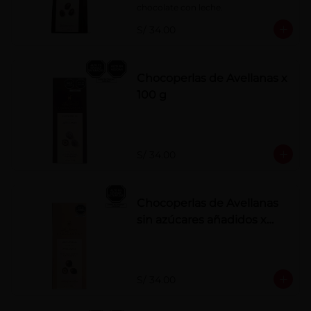
chocolate con leche.
S/ 34.00
Chocoperlas de Avellanas x
100 g
S/ 34.00
Chocoperlas de Avellanas
sin azúcares añadidos x
100 g
S/ 34.00