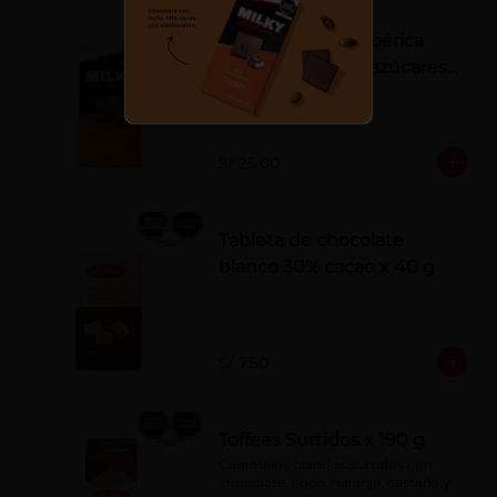
Tableta Milky La Ibérica
22% castañas sin azúcares
añadidos
S/ 25.00
Tableta de chocolate
blanco 30% cacao x 40 g
S/ 7.50
Toffees Surtidos x 190 g
Caramelos blandos surtidos con 
chocolate, coco, naranja, castaña y 