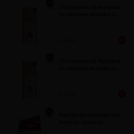
Chocoperlas de Avellanas
sin azúcares añadidos x
100 g
S/ 34.00
Chocoperlas de Pistachos
sin azúcares añadidos x
100 g
S/ 34.00
Pastillas de chocolate con
leche sin azúcares
añadidos