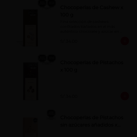
Chocoperlas de Cashew x
100 g
Fina selección de cashews 
confitados bañados en el más 
auténtico chocolate y azúcar en 
polvo. Elaborados artesanalmente.
S/ 34.00
Chocoperlas de Pistachos
x 100 g
S/ 34.00
Chocoperlas de Pistachos
sin azúcares añadidos x
100 g