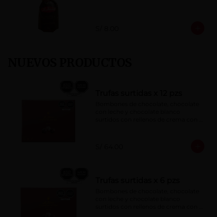
S/ 8.00
NUEVOS PRODUCTOS
Trufas surtidas x 12 pzs
Bombones de chocolate, chocolate 
con leche y chocolate blanco 
surtidos con rellenos de crema con 
pisco, brandy, ron, licor sabor a 
naranja, licor sabor a cereza y whisky 
con café.
S/ 64.00
Trufas surtidas x 6 pzs
Bombones de chocolate, chocolate 
con leche y chocolate blanco 
surtidos con rellenos de crema con 
pisco, brandy, ron, licor sabor a 