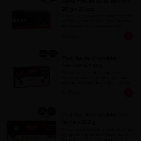
Barra mini milky la ibérica x
20 g x 20 pzs
Chocolate elaborado a base de pasta 
de cacao, manteca de cacao, Azúcar, 
leche en polvo y lecitina de soya. 
Porcentaje de Cacao: 40%.
S/ 42.00
Pastillas de chocolate
fondant x 300 g
Chocolate semi dulce (sin leche), 
elaborado a base de pasta de cacao, 
azúcar, manteca de cacao y lecitina 
de soya. Porcentaje de Cacao: 52%
S/ 39.00
Pastillas de chocolate con
leche x 300 g
Chocolate elaborado a base de pasta 
de cacao, manteca de cacao, azúcar, 
leche en polvo y lecitina de soya. 