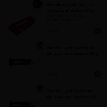
Barra fondy la ibérica sin
azúcares añadidos x 50 g
Chocolate 52% cacao con 
edulcorante (maltitol)
S/ 7.00
Barra Milky con Almendra
sin azúcares añadidos 50 g
S/ 8.70
Barra Milky con pecanas
sin azúcares añadidos x 50
g