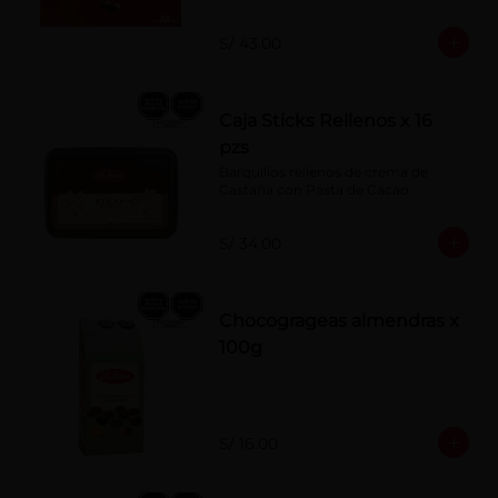
S/ 43.00
Caja Sticks Rellenos x 16
pzs
Barquillos rellenos de crema de 
Castaña con Pasta de Cacao
S/ 34.00
Chocogrageas almendras x
100g
S/ 16.00