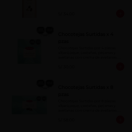
S/ 34.00
Chocotejas Surtidas x 4
pzas
Chocotejas Surtidas por 4 piezas: 
albaricoque, castañas, pecanas y 
avellanas con crema de avellanas. 
Rellenas con manjar de olla.
S/ 30.00
Chocotejas Surtidas x 8
pzas
Chocotejas Surtidas por 8 piezas: 
albaricoque, castañas, pecanas y 
avellanas con crema de avellanas. 
Rellenas con manjar de olla.
S/ 58.00