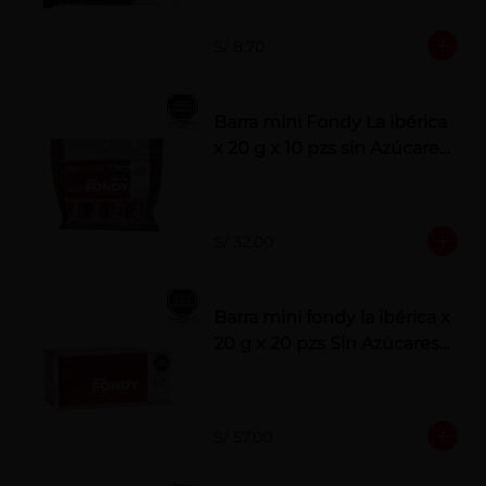
S/ 8.70
Barra mini Fondy La ibérica
x 20 g x 10 pzs sin Azúcares
Añadidos
S/ 32.00
Barra mini fondy la ibérica x
20 g x 20 pzs Sin Azúcares
Añadidos
S/ 57.00