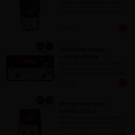
Deliciosos Bombones de chocolate 
surtidos con rellenos de: castaña, 
crema de coco, crema de chocolate, 
crema de leche, crema sabor a 
menta, barquillo relleno de crema de 
castaña con pasta de cacao, 
S/ 20.50
confitura de ciruela, mazapán de 
castaña, caramelo blando sabor a 
vainilla, turrón. Cobertura de 
chocolate: 52% cacao.
Bombones cremas
surtidas x 300 g
Bombones de chocolate con relleno 
de crema sabor a fresa, limón, 
menta, naranja y piña. Cobertura de 
chocolate: 52% cacao.
S/ 41.00
Bombones cremas
surtidas x 150 g
Bombones de chocolate con relleno 
de crema sabor a fresa, limón, 
menta, naranja y piña. Cobertura de 
chocolate: 52% cacao.