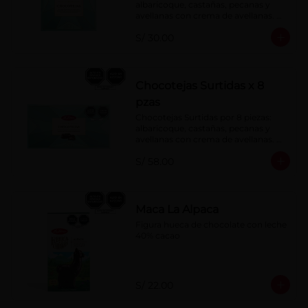
albaricoque, castañas, pecanas y 
avellanas con crema de avellanas. 
Rellenas con manjar de olla.
S/ 30.00
Chocotejas Surtidas x 8
pzas
Chocotejas Surtidas por 8 piezas: 
albaricoque, castañas, pecanas y 
avellanas con crema de avellanas. 
Rellenas con manjar de olla.
S/ 58.00
Maca La Alpaca
Figura hueca de chocolate con leche 
40% cacao
S/ 22.00