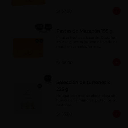
S/ 37.00
Pastas de Mazapán 195 g
Masitas hechas a base de: Castaña, 
azúcar, glucosa (azúcar derivado de 
maíz), en variadas formas.
S/ 68.00
Selección de turrones x
225 g
Nougat con miel de abeja, clara de 
huevo con almendras, pistachos o 
castañas.
S/ 53.00