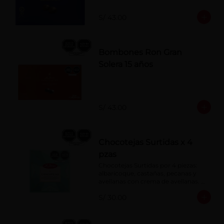
S/ 43.00
Bombones Ron Gran
Solera 15 años
S/ 43.00
Chocotejas Surtidas x 4
pzas
Chocotejas Surtidas por 4 piezas: 
albaricoque, castañas, pecanas y 
avellanas con crema de avellanas. 
Rellenas con manjar de olla.
S/ 30.00