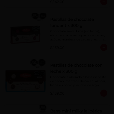
S/ 42.00
Pastillas de chocolate
fondant x 300 g
Chocolate semi dulce (sin leche), 
elaborado a base de pasta de cacao, 
azúcar, manteca de cacao y lecitina 
de soya. Porcentaje de Cacao: 52%
S/ 39.00
Pastillas de chocolate con
leche x 300 g
Chocolate elaborado a base de pasta 
de cacao, manteca de cacao, azúcar, 
leche en polvo y lecitina de soya. 
Porcentaje de cacao: 40%
S/ 39.00
Barra mini milky la ibérica