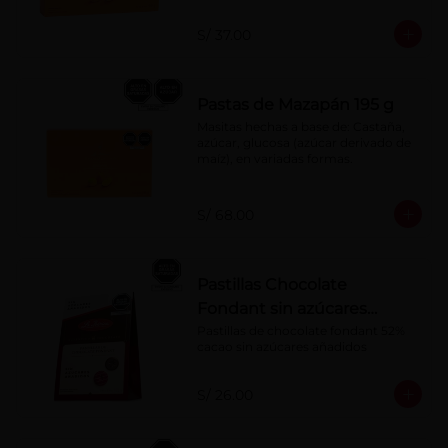
S/ 37.00
Pastas de Mazapán 195 g
Masitas hechas a base de: Castaña, 
azúcar, glucosa (azúcar derivado de 
maíz), en variadas formas.
S/ 68.00
Pastillas Chocolate
Fondant sin azúcares
añadidos 150 g
Pastillas de chocolate fondant 52% 
cacao sin azúcares añadidos
S/ 26.00