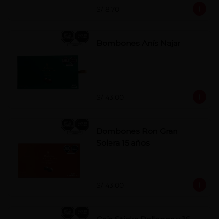
S/ 8.70
Bombones Anís Najar
S/ 43.00
Bombones Ron Gran
Solera 15 años
S/ 43.00