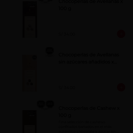
Chocoperlas de Avellanas x
100 g
S/ 34.00
Chocoperlas de Avellanas
sin azúcares añadidos x
100 g
S/ 34.00
Chocoperlas de Cashew x
100 g
Fina selección de cashews 
confitados bañados en el más 
auténtico chocolate y azúcar en 