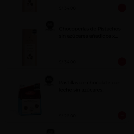
S/ 34.00
Chocoperlas de Pistachos
sin azúcares añadidos x
100 g
S/ 34.00
Pastillas de chocolate con
leche sin azúcares
añadidos
S/ 26.00