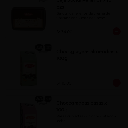
Caja Sticks Rellenos x 16
pzs
Barquillos rellenos de crema de 
Castaña con Pasta de Cacao
S/ 34.00
Chocogrageas almendras x
100g
S/ 16.00
Chocogrageas pasas x
100g
Pasas cubiertas con chocolate con 
leche.