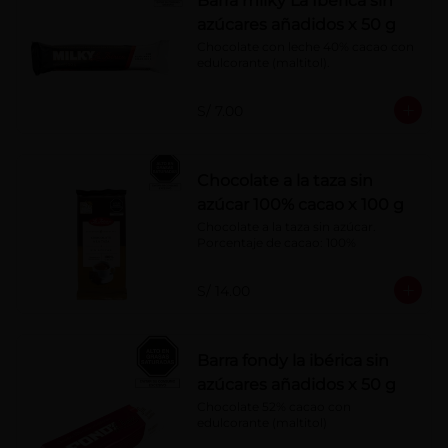
Barra milky La Ibérica sin
azúcares añadidos x 50 g
Chocolate con leche 40% cacao con 
edulcorante (maltitol).
S/ 7.00
Chocolate a la taza sin
azúcar 100% cacao x 100 g
Chocolate a la taza sin azúcar. 
Porcentaje de cacao: 100%
S/ 14.00
Barra fondy la ibérica sin
azúcares añadidos x 50 g
Chocolate 52% cacao con 
edulcorante (maltitol)