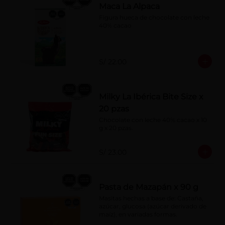
Maca La Alpaca
Figura hueca de chocolate con leche 
40% cacao
S/ 22.00
Milky La Ibérica Bite Size x
20 pzas
Chocolate con leche 40% cacao x 10 
g x 20 pzas.
S/ 23.00
Pasta de Mazapán x 90 g
Masitas hechas a base de: Castaña, 
azúcar, glucosa (azúcar derivado de 
maíz), en variadas formas.