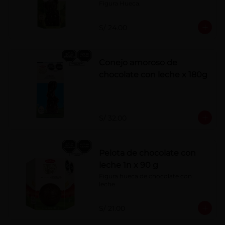
Figura Hueca.
S/ 24.00
Conejo amoroso de
chocolate con leche x 180g
S/ 32.00
Pelota de chocolate con
leche 1n x 90 g
Figura hueca de chocolate con 
leche.
S/ 21.00