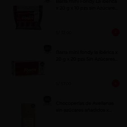
Barra mini Fondy La ibérica
x 20 g x 10 pzs sin Azúcares
Añadidos
S/ 32.00
Barra mini fondy la ibérica x
20 g x 20 pzs Sin Azúcares
Añadidos
S/ 57.00
Chocoperlas de Avellanas
sin azúcares añadidos x
100 g