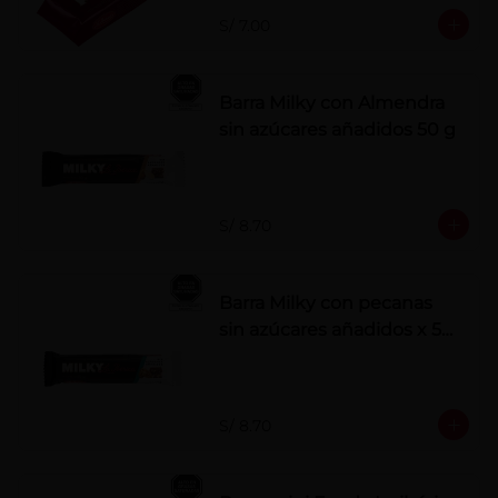
S/ 7.00
Barra Milky con Almendra
sin azúcares añadidos 50 g
S/ 8.70
Barra Milky con pecanas
sin azúcares añadidos x 50
g
S/ 8.70