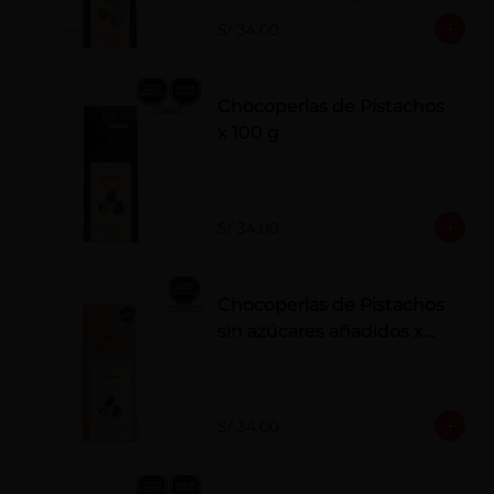
polvo. Elaborados artesanalmente.
S/ 34.00
Chocoperlas de Pistachos
x 100 g
S/ 34.00
Chocoperlas de Pistachos
sin azúcares añadidos x
100 g
S/ 34.00