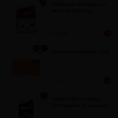
Pastillas de chocolate con
leche sin azúcares
añadidos
S/ 26.00
Quesitos de Mazapán 120 g
S/ 37.00
Tableta Milky La Ibérica
22% castañas sin azúcares
añadidos