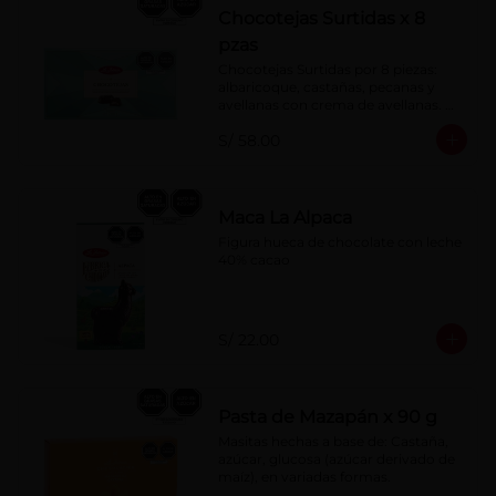
Chocotejas Surtidas x 8
pzas
Chocotejas Surtidas por 8 piezas: 
albaricoque, castañas, pecanas y 
avellanas con crema de avellanas. 
Rellenas con manjar de olla.
S/ 58.00
Maca La Alpaca
Figura hueca de chocolate con leche 
40% cacao
S/ 22.00
Pasta de Mazapán x 90 g
Masitas hechas a base de: Castaña, 
azúcar, glucosa (azúcar derivado de 
maíz), en variadas formas.