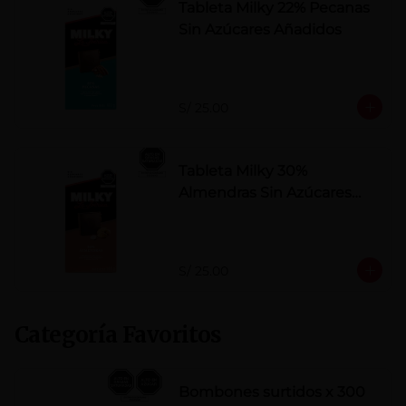
Tableta Milky 22% Pecanas
Sin Azúcares Añadidos
S/ 25.00
Tableta Milky 30%
Almendras Sin Azúcares
Añadidos
S/ 25.00
Categoría Favoritos
Bombones surtidos x 300