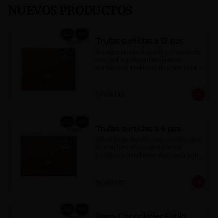
NUEVOS PRODUCTOS
Trufas surtidas x 12 pzs
Bombones de chocolate, chocolate 
con leche y chocolate blanco 
surtidos con rellenos de crema con 
pisco, brandy, ron, licor sabor a 
naranja, licor sabor a cereza y whisky 
con café.
S/ 64.00
Trufas surtidas x 6 pzs
Bombones de chocolate, chocolate 
con leche y chocolate blanco 
surtidos con rellenos de crema con 
pisco, brandy, ron, licor sabor a 
naranja, licor sabor a cereza y whisky 
con café.
S/ 40.00
Barra Chocolatier Estilo