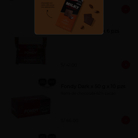
S/ 7.00
Fondy Dark 50 g x 6 pzs
S/ 41.00
Fondy Dark x 50 g x 10 pzs
Barra de chocolate 62% cacao
S/ 66.00