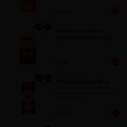
S/ 25.00
Tableta de chocolate
blanco 30% cacao x 40 g
S/ 7.50
Toffees Surtidos x 190 g
Caramelos blandos surtidos con 
chocolate, coco, naranja, castaña y 
sabor a vainilla.
S/ 18.00