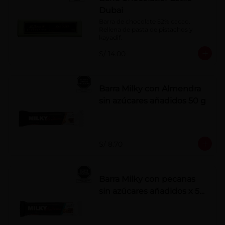
Dubai
Barra de chocolate 52% cacao. 
Rellena de pasta de pistachos y 
kayadif.
S/ 14.00
Barra Milky con Almendra
sin azúcares añadidos 50 g
S/ 8.70
Barra Milky con pecanas
sin azúcares añadidos x 50
g