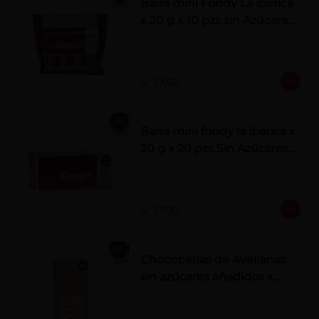
Barra mini Fondy La ibérica
x 20 g x 10 pzs sin Azúcares
Añadidos
S/ 32.00
Barra mini fondy la ibérica x
20 g x 20 pzs Sin Azúcares
Añadidos
S/ 57.00
Chocoperlas de Avellanas
sin azúcares añadidos x
100 g