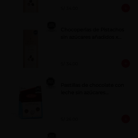
S/ 34.00
Chocoperlas de Pistachos
sin azúcares añadidos x
100 g
S/ 34.00
Pastillas de chocolate con
leche sin azúcares
añadidos
S/ 26.00