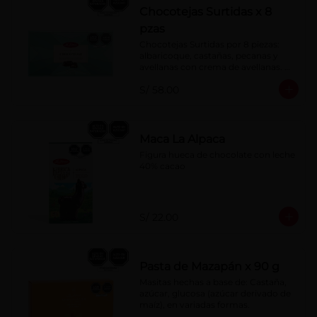
Chocotejas Surtidas x 8
pzas
Chocotejas Surtidas por 8 piezas: 
albaricoque, castañas, pecanas y 
avellanas con crema de avellanas. 
Rellenas con manjar de olla.
S/ 58.00
Maca La Alpaca
Figura hueca de chocolate con leche 
40% cacao
S/ 22.00
Pasta de Mazapán x 90 g
Masitas hechas a base de: Castaña, 
azúcar, glucosa (azúcar derivado de 
maíz), en variadas formas.