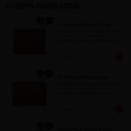
NUEVOS PRODUCTOS
Trufas surtidas x 12 pzs
Bombones de chocolate, chocolate 
con leche y chocolate blanco 
surtidos con rellenos de crema con 
pisco, brandy, ron, licor sabor a 
naranja, licor sabor a cereza y whisky 
con café.
S/ 64.00
Trufas surtidas x 6 pzs
Bombones de chocolate, chocolate 
con leche y chocolate blanco 
surtidos con rellenos de crema con 
pisco, brandy, ron, licor sabor a 
naranja, licor sabor a cereza y whisky 
con café.
S/ 40.00
Barra Chocolatier Estilo