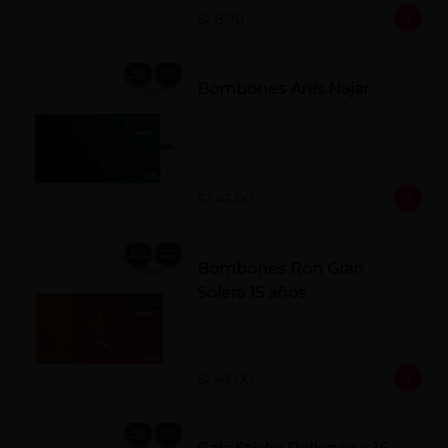
S/ 8.70
Bombones Anís Najar
S/ 43.00
Bombones Ron Gran
Solera 15 años
S/ 43.00