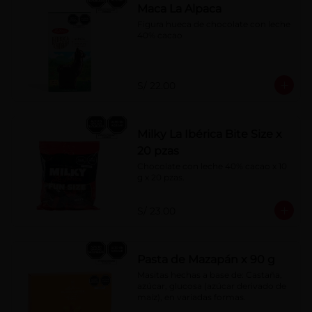
Maca La Alpaca
Figura hueca de chocolate con leche 
40% cacao
S/ 22.00
Milky La Ibérica Bite Size x
20 pzas
Chocolate con leche 40% cacao x 10 
g x 20 pzas.
S/ 23.00
Pasta de Mazapán x 90 g
Masitas hechas a base de: Castaña, 
azúcar, glucosa (azúcar derivado de 
maíz), en variadas formas.