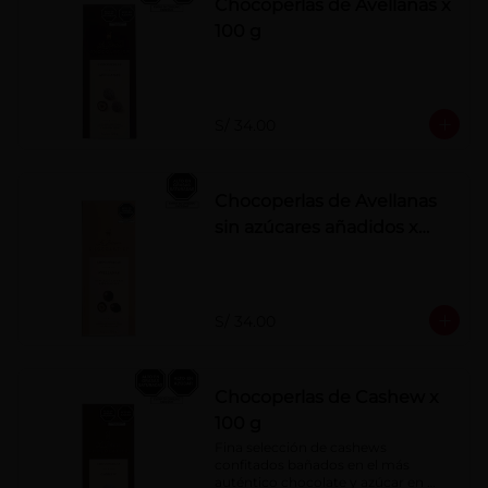
Chocoperlas de Avellanas x
100 g
S/ 34.00
Chocoperlas de Avellanas
sin azúcares añadidos x
100 g
S/ 34.00
Chocoperlas de Cashew x
100 g
Fina selección de cashews 
confitados bañados en el más 
auténtico chocolate y azúcar en 