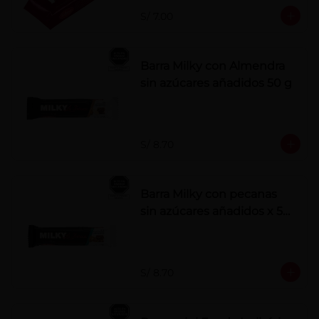
S/ 7.00
Barra Milky con Almendra
sin azúcares añadidos 50 g
S/ 8.70
Barra Milky con pecanas
sin azúcares añadidos x 50
g
S/ 8.70