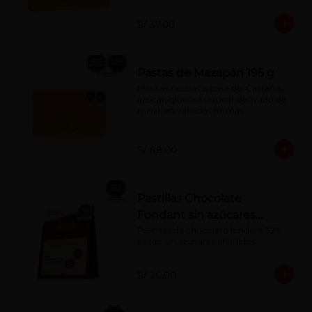
S/ 37.00
Pastas de Mazapán 195 g
Masitas hechas a base de: Castaña, 
azúcar, glucosa (azúcar derivado de 
maíz), en variadas formas.
S/ 68.00
Pastillas Chocolate
Fondant sin azúcares
añadidos 150 g
Pastillas de chocolate fondant 52% 
cacao sin azúcares añadidos
S/ 26.00