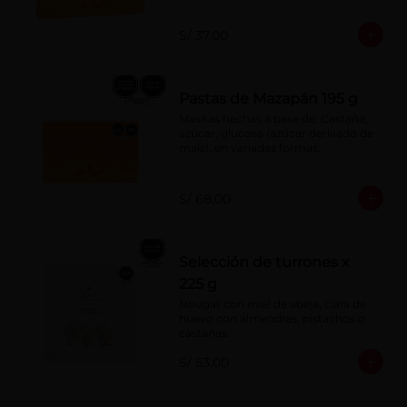
S/ 37.00
Pastas de Mazapán 195 g
Masitas hechas a base de: Castaña, 
azúcar, glucosa (azúcar derivado de 
maíz), en variadas formas.
S/ 68.00
Selección de turrones x
225 g
Nougat con miel de abeja, clara de 
huevo con almendras, pistachos o 
castañas.
S/ 53.00