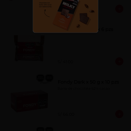
S/ 7.00
Fondy Dark 50 g x 6 pzs
S/ 41.00
Fondy Dark x 50 g x 10 pzs
Barra de chocolate 62% cacao
S/ 66.00