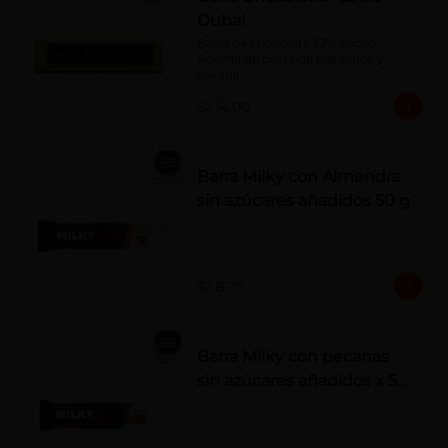
Dubai
Barra de chocolate 52% cacao. 
Rellena de pasta de pistachos y 
kayadif.
S/ 14.00
Barra Milky con Almendra
sin azúcares añadidos 50 g
S/ 8.70
Barra Milky con pecanas
sin azúcares añadidos x 50
g