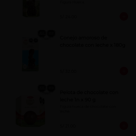
Figura Hueca.
S/ 24.00
Conejo amoroso de
chocolate con leche x 180g
S/ 32.00
Pelota de chocolate con
leche 1n x 90 g
Figura hueca de chocolate con 
leche.
S/ 21.00