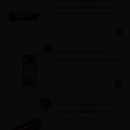
Barra milky La Ibérica sin
azúcares añadidos x 50 g
Chocolate con leche 40% cacao con 
edulcorante (maltitol).
S/ 7.00
Chocolate a la taza sin
azúcar 100% cacao x 100 g
Chocolate a la taza sin azúcar. 
Porcentaje de cacao: 100%
S/ 14.00
Barra fondy la ibérica sin
azúcares añadidos x 50 g
Chocolate 52% cacao con 
edulcorante (maltitol)