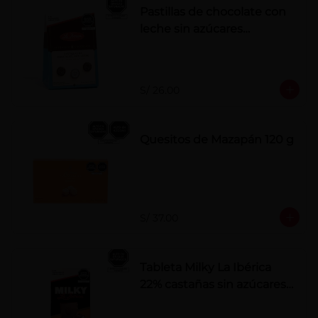
Pastillas de chocolate con
leche sin azúcares
añadidos
S/ 26.00
Quesitos de Mazapán 120 g
S/ 37.00
Tableta Milky La Ibérica
22% castañas sin azúcares
añadidos