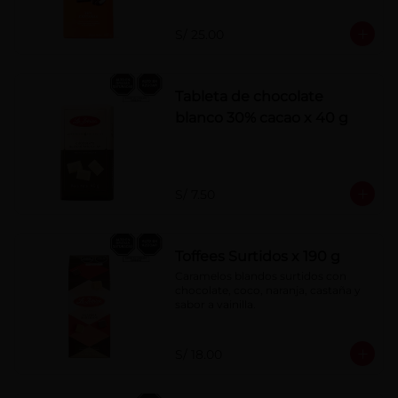
S/ 25.00
Tableta de chocolate
blanco 30% cacao x 40 g
S/ 7.50
Toffees Surtidos x 190 g
Caramelos blandos surtidos con 
chocolate, coco, naranja, castaña y 
sabor a vainilla.
S/ 18.00