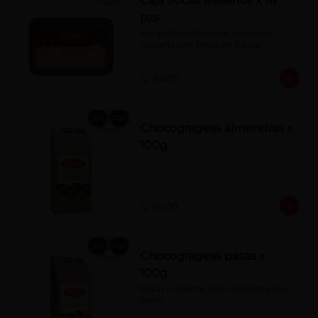
Caja Sticks Rellenos x 16
pzs
Barquillos rellenos de crema de 
Castaña con Pasta de Cacao
S/ 34.00
Chocogrageas almendras x
100g
S/ 16.00
Chocogrageas pasas x
100g
Pasas cubiertas con chocolate con 
leche.