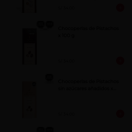
polvo. Elaborados artesanalmente.
S/ 34.00
Chocoperlas de Pistachos
x 100 g
S/ 34.00
Chocoperlas de Pistachos
sin azúcares añadidos x
100 g
S/ 34.00