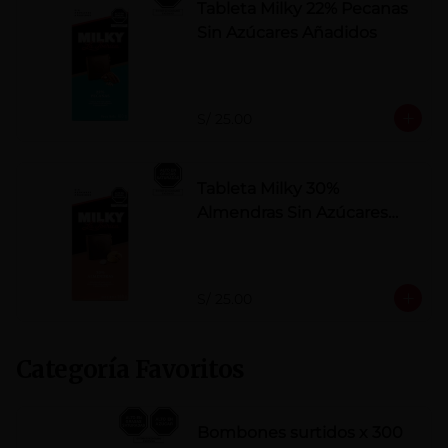
Tableta Milky 22% Pecanas
Sin Azúcares Añadidos
S/ 25.00
Tableta Milky 30%
Almendras Sin Azúcares
Añadidos
S/ 25.00
Categoría Favoritos
Bombones surtidos x 300