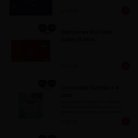
S/ 43.00
Bombones Ron Gran
Solera 15 años
S/ 43.00
Chocotejas Surtidas x 4
pzas
Chocotejas Surtidas por 4 piezas: 
albaricoque, castañas, pecanas y 
avellanas con crema de avellanas. 
Rellenas con manjar de olla.
S/ 30.00