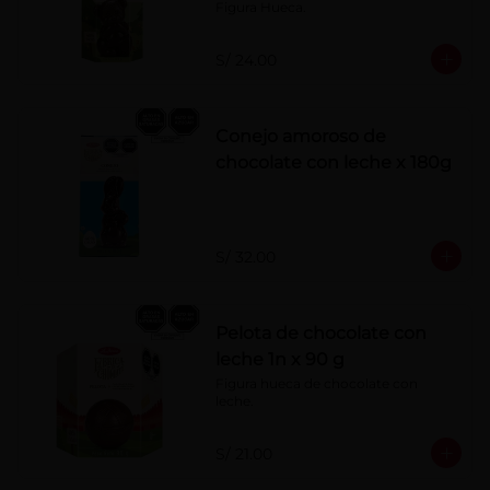
Figura Hueca.
S/ 24.00
Conejo amoroso de
chocolate con leche x 180g
S/ 32.00
Pelota de chocolate con
leche 1n x 90 g
Figura hueca de chocolate con 
leche.
S/ 21.00