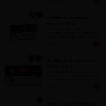
S/ 42.00
Pastillas de chocolate
fondant x 300 g
Chocolate semi dulce (sin leche), 
elaborado a base de pasta de cacao, 
azúcar, manteca de cacao y lecitina 
de soya. Porcentaje de Cacao: 52%
S/ 39.00
Pastillas de chocolate con
leche x 300 g
Chocolate elaborado a base de pasta 
de cacao, manteca de cacao, azúcar, 
leche en polvo y lecitina de soya. 
Porcentaje de cacao: 40%
S/ 39.00
Barra mini milky la ibérica