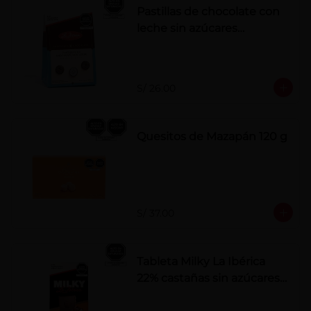
Pastillas de chocolate con
leche sin azúcares
añadidos
S/ 26.00
Quesitos de Mazapán 120 g
S/ 37.00
Tableta Milky La Ibérica
22% castañas sin azúcares
añadidos