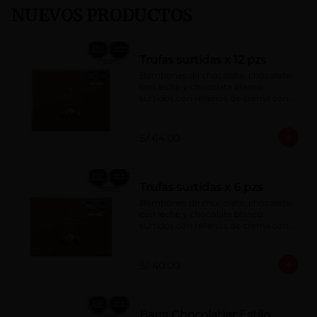
NUEVOS PRODUCTOS
Trufas surtidas x 12 pzs
Bombones de chocolate, chocolate 
con leche y chocolate blanco 
surtidos con rellenos de crema con 
pisco, brandy, ron, licor sabor a 
naranja, licor sabor a cereza y whisky 
con café.
S/ 64.00
Trufas surtidas x 6 pzs
Bombones de chocolate, chocolate 
con leche y chocolate blanco 
surtidos con rellenos de crema con 
pisco, brandy, ron, licor sabor a 
naranja, licor sabor a cereza y whisky 
con café.
S/ 40.00
Barra Chocolatier Estilo