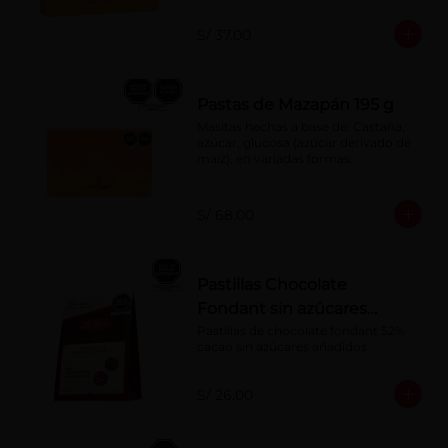
S/ 37.00
Pastas de Mazapán 195 g
Masitas hechas a base de: Castaña, 
azúcar, glucosa (azúcar derivado de 
maíz), en variadas formas.
S/ 68.00
Pastillas Chocolate
Fondant sin azúcares
añadidos 150 g
Pastillas de chocolate fondant 52% 
cacao sin azúcares añadidos
S/ 26.00