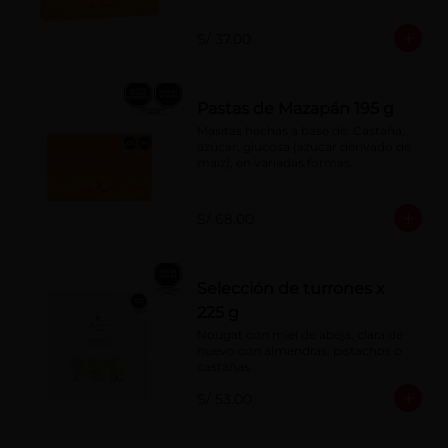
S/ 37.00
Pastas de Mazapán 195 g
Masitas hechas a base de: Castaña, 
azúcar, glucosa (azúcar derivado de 
maíz), en variadas formas.
S/ 68.00
Selección de turrones x
225 g
Nougat con miel de abeja, clara de 
huevo con almendras, pistachos o 
castañas.
S/ 53.00