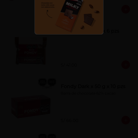
S/ 7.00
Fondy Dark 50 g x 6 pzs
S/ 41.00
Fondy Dark x 50 g x 10 pzs
Barra de chocolate 62% cacao
S/ 66.00