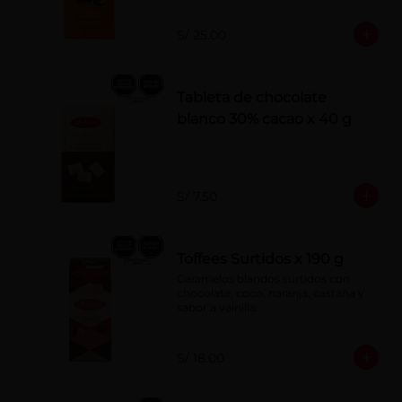
S/ 25.00
Tableta de chocolate
blanco 30% cacao x 40 g
S/ 7.50
Toffees Surtidos x 190 g
Caramelos blandos surtidos con 
chocolate, coco, naranja, castaña y 
sabor a vainilla.
S/ 18.00