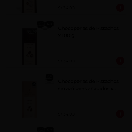
polvo. Elaborados artesanalmente.
S/ 34.00
Chocoperlas de Pistachos
x 100 g
S/ 34.00
Chocoperlas de Pistachos
sin azúcares añadidos x
100 g
S/ 34.00