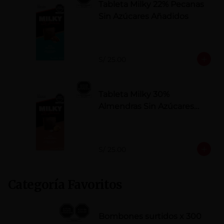
Tableta Milky 22% Pecanas
Sin Azúcares Añadidos
S/ 25.00
Tableta Milky 30%
Almendras Sin Azúcares
Añadidos
S/ 25.00
Categoría Favoritos
Bombones surtidos x 300