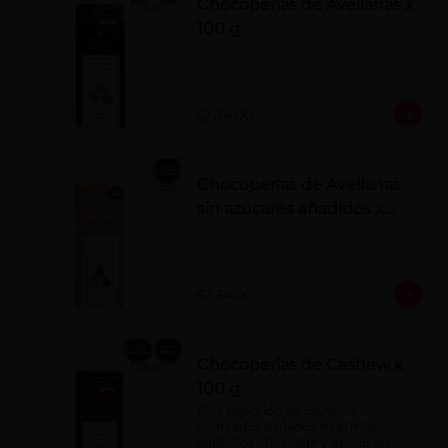
Chocoperlas de Avellanas x
100 g
S/ 34.00
Chocoperlas de Avellanas
sin azúcares añadidos x
100 g
S/ 34.00
Chocoperlas de Cashew x
100 g
Fina selección de cashews 
confitados bañados en el más 
auténtico chocolate y azúcar en 