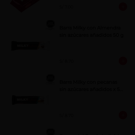
S/ 7.00
Barra Milky con Almendra
sin azúcares añadidos 50 g
S/ 8.70
Barra Milky con pecanas
sin azúcares añadidos x 50
g
S/ 8.70