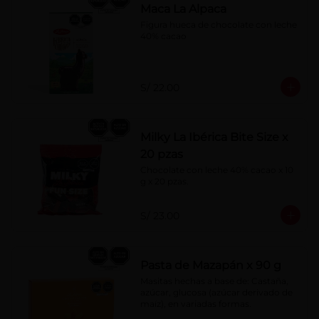
Maca La Alpaca
Figura hueca de chocolate con leche 
40% cacao
S/ 22.00
Milky La Ibérica Bite Size x
20 pzas
Chocolate con leche 40% cacao x 10 
g x 20 pzas.
S/ 23.00
Pasta de Mazapán x 90 g
Masitas hechas a base de: Castaña, 
azúcar, glucosa (azúcar derivado de 
maíz), en variadas formas.