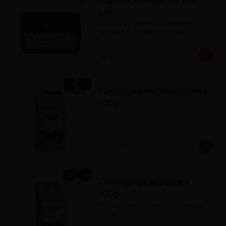
Caja Sticks Rellenos x 16
pzs
Barquillos rellenos de crema de 
Castaña con Pasta de Cacao
S/ 34.00
Chocogrageas almendras x
100g
S/ 16.00
Chocogrageas pasas x
100g
Pasas cubiertas con chocolate con 
leche.