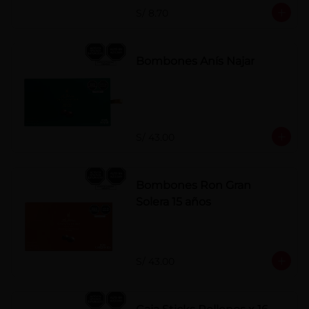
S/ 8.70
Bombones Anís Najar
S/ 43.00
Bombones Ron Gran
Solera 15 años
S/ 43.00