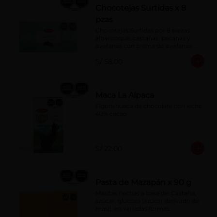
Chocotejas Surtidas x 8
pzas
Chocotejas Surtidas por 8 piezas: 
albaricoque, castañas, pecanas y 
avellanas con crema de avellanas. 
Rellenas con manjar de olla.
S/ 58.00
Maca La Alpaca
Figura hueca de chocolate con leche 
40% cacao
S/ 22.00
Pasta de Mazapán x 90 g
Masitas hechas a base de: Castaña, 
azúcar, glucosa (azúcar derivado de 
maíz), en variadas formas.