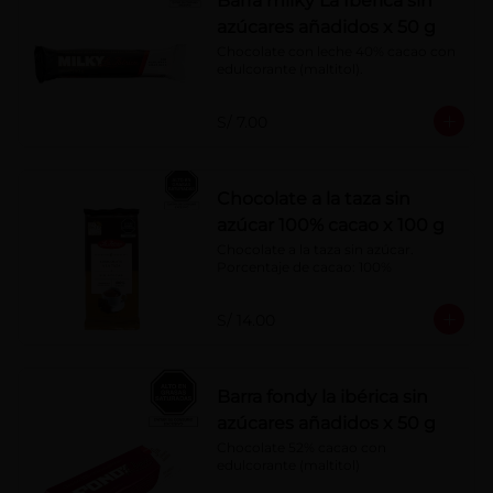
Barra milky La Ibérica sin
azúcares añadidos x 50 g
Chocolate con leche 40% cacao con 
edulcorante (maltitol).
S/ 7.00
Chocolate a la taza sin
azúcar 100% cacao x 100 g
Chocolate a la taza sin azúcar. 
Porcentaje de cacao: 100%
S/ 14.00
Barra fondy la ibérica sin
azúcares añadidos x 50 g
Chocolate 52% cacao con 
edulcorante (maltitol)