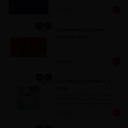
S/ 43.00
Bombones Ron Gran
Solera 15 años
S/ 43.00
Chocotejas Surtidas x 4
pzas
Chocotejas Surtidas por 4 piezas: 
albaricoque, castañas, pecanas y 
avellanas con crema de avellanas. 
Rellenas con manjar de olla.
S/ 30.00