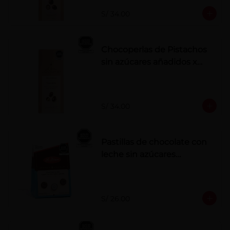
S/ 34.00
Chocoperlas de Pistachos
sin azúcares añadidos x
100 g
S/ 34.00
Pastillas de chocolate con
leche sin azúcares
añadidos
S/ 26.00