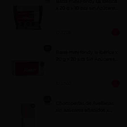
Barra mini Fondy La ibérica
x 20 g x 10 pzs sin Azúcares
Añadidos
S/ 32.00
Barra mini fondy la ibérica x
20 g x 20 pzs Sin Azúcares
Añadidos
S/ 57.00
Chocoperlas de Avellanas
sin azúcares añadidos x
100 g