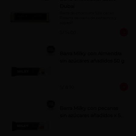
Dubai
Barra de chocolate 52% cacao. 
Rellena de pasta de pistachos y 
kayadif.
S/ 14.00
Barra Milky con Almendra
sin azúcares añadidos 50 g
S/ 8.70
Barra Milky con pecanas
sin azúcares añadidos x 50
g