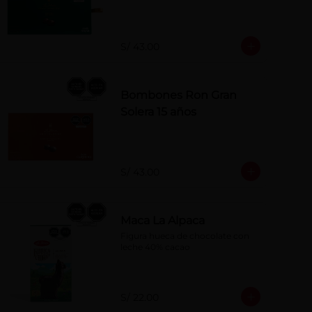
S/ 43.00
Bombones Ron Gran
Solera 15 años
S/ 43.00
Maca La Alpaca
Figura hueca de chocolate con 
leche 40% cacao
S/ 22.00