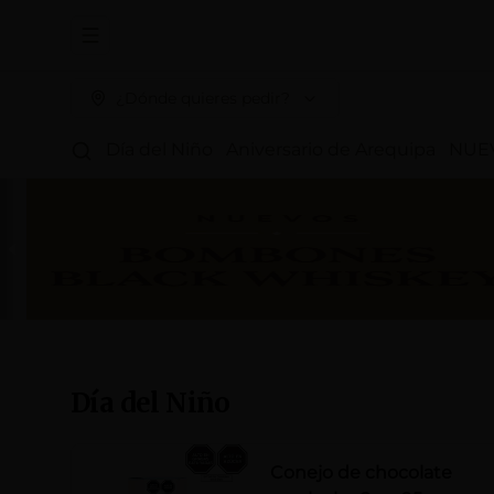
Abrir menu de navegación
¿Dónde quieres pedir?
Día del Niño
Aniversario de Arequipa
NUE
Día del Niño
Conejo de chocolate