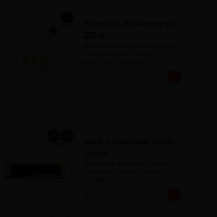
Selección de turrones x
225 g
Nougat con miel de abeja, clara 
de huevo con almendras, 
pistachos o castañas.
S/ 53.00
Barra Chocolatier Estilo
Dubai
Barra de chocolate 52% cacao. 
Rellena de pasta de pistachos y 
kayadif.
S/ 14.00