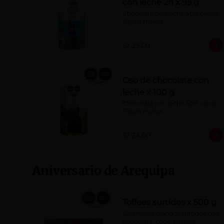
con leche 2n x 95 g
Chocolate con leche 40% cacao. 
Figura Hueca.
S/ 23.00
Oso de chocolate con
leche x 100 g
Chocolate con leche 40% cacao. 
Figura Hueca.
S/ 24.00
Aniversario de Arequipa
Toffees surtidos x 500 g
Caramelos blandos surtidos con 
chocolate, coco, naranja, 