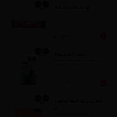
Fondy Dark 50 g
S/ 7.00
Maca La Alpaca
Figura hueca de chocolate con 
leche 40% cacao
S/ 22.00
Pastas de Mazapán 195
g
Masitas hechas a base de: 