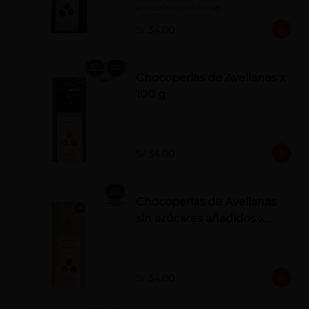
chocolate con leche.
S/ 34.00
Chocoperlas de Avellanas x
100 g
S/ 34.00
Chocoperlas de Avellanas
sin azúcares añadidos x
100 g
S/ 34.00