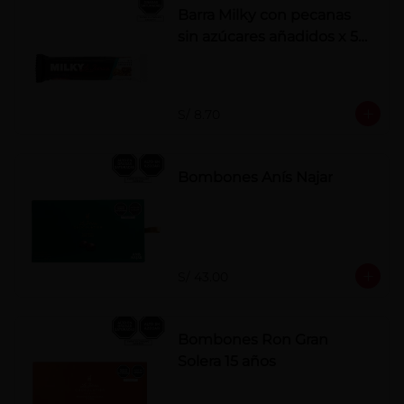
Barra Milky con pecanas
sin azúcares añadidos x 50
g
S/ 8.70
Bombones Anís Najar
S/ 43.00
Bombones Ron Gran
Solera 15 años