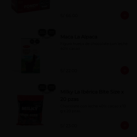
S/ 66.00
Maca La Alpaca
Figura hueca de chocolate con leche 
40% cacao
S/ 22.00
Milky La Ibérica Bite Size x
20 pzas
Chocolate con leche 40% cacao x 10 
g x 20 pzas.
S/ 23.00