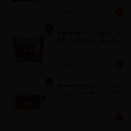
S/ 8.70
Barra mini Fondy La ibérica
x 20 g x 10 pzs sin Azúcares
Añadidos
S/ 32.00
Barra mini fondy la ibérica x
20 g x 20 pzs Sin Azúcares
Añadidos
S/ 57.00