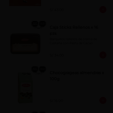
S/ 43.00
Caja Sticks Rellenos x 16
pzs
Barquillos rellenos de crema de 
Castaña con Pasta de Cacao
S/ 34.00
Chocogrageas almendras x
100g
S/ 16.00