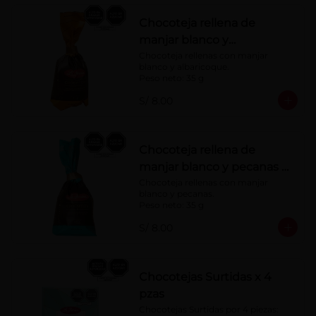
Chocoteja rellena de
manjar blanco y
albaricoque 35 g
Chocoteja rellenas con manjar 
blanco y albaricoque.

Peso neto: 35 g
S/ 8.00
Chocoteja rellena de
manjar blanco y pecanas x
35 g
Chocoteja rellenas con manjar 
blanco y pecanas.

Peso neto: 35 g
S/ 8.00
Chocotejas Surtidas x 4
pzas
Chocotejas Surtidas por 4 piezas: 