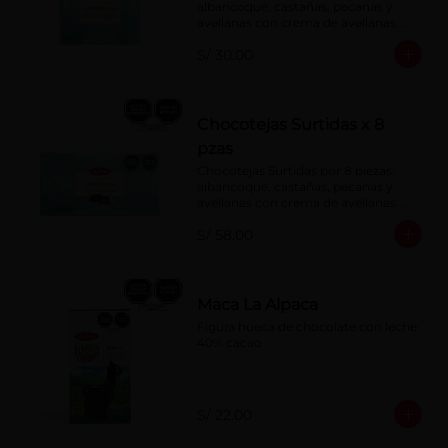
albaricoque, castañas, pecanas y 
avellanas con crema de avellanas. 
Rellenas con manjar de olla.
S/ 30.00
Chocotejas Surtidas x 8
pzas
Chocotejas Surtidas por 8 piezas: 
albaricoque, castañas, pecanas y 
avellanas con crema de avellanas. 
Rellenas con manjar de olla.
S/ 58.00
Maca La Alpaca
Figura hueca de chocolate con leche 
40% cacao
S/ 22.00