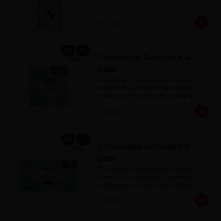
S/ 34.00
Chocotejas Surtidas x 4
pzas
Chocotejas Surtidas por 4 piezas: 
albaricoque, castañas, pecanas y 
avellanas con crema de avellanas. 
Rellenas con manjar de olla.
S/ 30.00
Chocotejas Surtidas x 8
pzas
Chocotejas Surtidas por 8 piezas: 
albaricoque, castañas, pecanas y 
avellanas con crema de avellanas. 
Rellenas con manjar de olla.
S/ 58.00