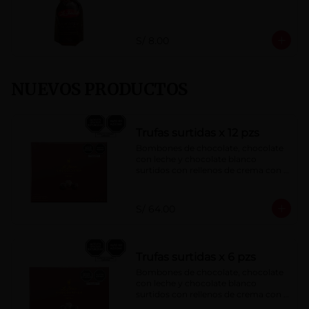
S/ 8.00
NUEVOS PRODUCTOS
Trufas surtidas x 12 pzs
Bombones de chocolate, chocolate 
con leche y chocolate blanco 
surtidos con rellenos de crema con 
pisco, brandy, ron, licor sabor a 
naranja, licor sabor a cereza y whisky 
con café.
S/ 64.00
Trufas surtidas x 6 pzs
Bombones de chocolate, chocolate 
con leche y chocolate blanco 
surtidos con rellenos de crema con 
pisco, brandy, ron, licor sabor a 