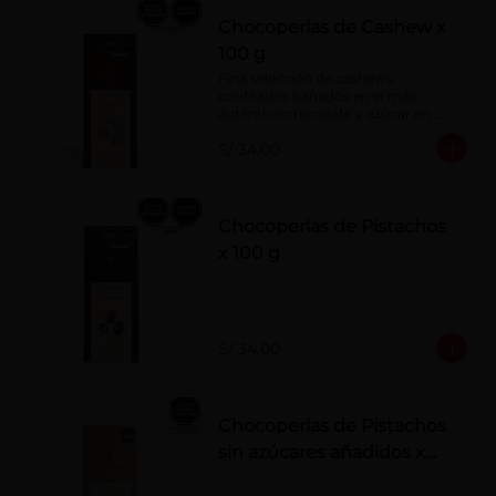
Chocoperlas de Cashew x
100 g
Fina selección de cashews 
confitados bañados en el más 
auténtico chocolate y azúcar en 
polvo. Elaborados artesanalmente.
S/ 34.00
Chocoperlas de Pistachos
x 100 g
S/ 34.00
Chocoperlas de Pistachos
sin azúcares añadidos x
100 g