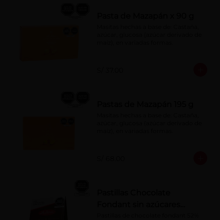
Pasta de Mazapán x 90 g
Masitas hechas a base de: Castaña, 
azúcar, glucosa (azúcar derivado de 
maíz), en variadas formas.
S/ 37.00
Pastas de Mazapán 195 g
Masitas hechas a base de: Castaña, 
azúcar, glucosa (azúcar derivado de 
maíz), en variadas formas.
S/ 68.00
Pastillas Chocolate
Fondant sin azúcares
añadidos 150 g
Pastillas de chocolate fondant 52% 