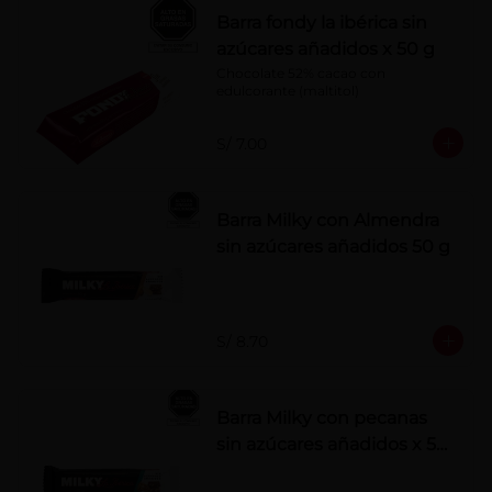
Barra fondy la ibérica sin
azúcares añadidos x 50 g
Chocolate 52% cacao con 
edulcorante (maltitol)
S/ 7.00
Barra Milky con Almendra
sin azúcares añadidos 50 g
S/ 8.70
Barra Milky con pecanas
sin azúcares añadidos x 50
g