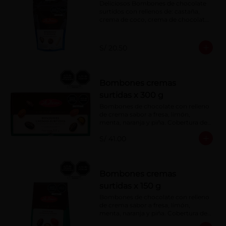
Deliciosos Bombones de chocolate 
surtidos con rellenos de: castaña, 
crema de coco, crema de chocolate, 
crema de leche, crema sabor a 
menta, barquillo relleno de crema de 
castaña con pasta de cacao, 
S/ 20.50
confitura de ciruela, mazapán de 
castaña, caramelo blando sabor a 
vainilla, turrón. Cobertura de 
chocolate: 52% cacao.
Bombones cremas
surtidas x 300 g
Bombones de chocolate con relleno 
de crema sabor a fresa, limón, 
menta, naranja y piña. Cobertura de 
chocolate: 52% cacao.
S/ 41.00
Bombones cremas
surtidas x 150 g
Bombones de chocolate con relleno 
de crema sabor a fresa, limón, 
menta, naranja y piña. Cobertura de 
chocolate: 52% cacao.