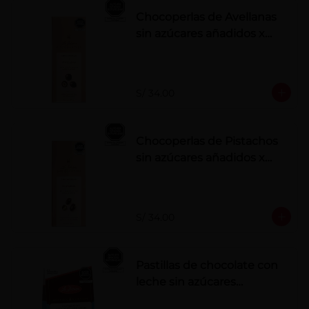
Chocoperlas de Avellanas
sin azúcares añadidos x
100 g
S/ 34.00
Chocoperlas de Pistachos
sin azúcares añadidos x
100 g
S/ 34.00
Pastillas de chocolate con
leche sin azúcares
añadidos