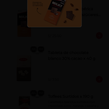
Tableta Milky La Ibérica
22% castañas sin azúcares
añadidos
S/ 25.00
Tableta de chocolate
blanco 30% cacao x 40 g
S/ 7.50
Toffees Surtidos x 190 g
Caramelos blandos surtidos con 
chocolate, coco, naranja, castaña y 