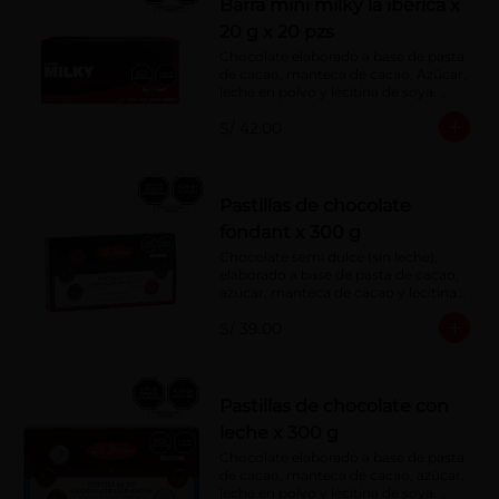
Barra mini milky la ibérica x
20 g x 20 pzs
Chocolate elaborado a base de pasta 
de cacao, manteca de cacao, Azúcar, 
leche en polvo y lecitina de soya. 
Porcentaje de Cacao: 40%.
S/ 42.00
Pastillas de chocolate
fondant x 300 g
Chocolate semi dulce (sin leche), 
elaborado a base de pasta de cacao, 
azúcar, manteca de cacao y lecitina 
de soya. Porcentaje de Cacao: 52%
S/ 39.00
Pastillas de chocolate con
leche x 300 g
Chocolate elaborado a base de pasta 
de cacao, manteca de cacao, azúcar, 
leche en polvo y lecitina de soya. 