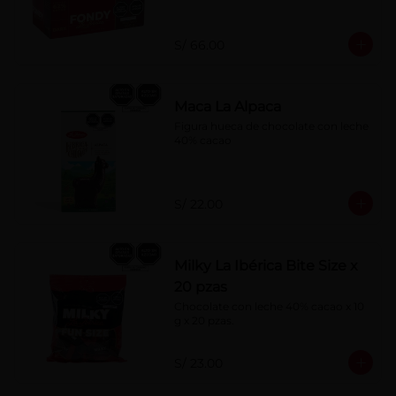
S/ 66.00
Maca La Alpaca
Figura hueca de chocolate con leche 
40% cacao
S/ 22.00
Milky La Ibérica Bite Size x
20 pzas
Chocolate con leche 40% cacao x 10 
g x 20 pzas.
S/ 23.00