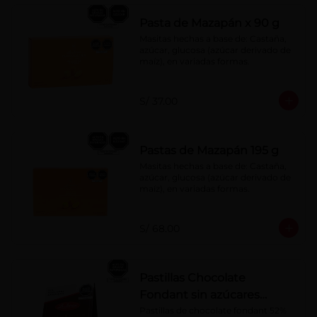
Pasta de Mazapán x 90 g
Masitas hechas a base de: Castaña, 
azúcar, glucosa (azúcar derivado de 
maíz), en variadas formas.
S/ 37.00
Pastas de Mazapán 195 g
Masitas hechas a base de: Castaña, 
azúcar, glucosa (azúcar derivado de 
maíz), en variadas formas.
S/ 68.00
Pastillas Chocolate
Fondant sin azúcares
añadidos 150 g
Pastillas de chocolate fondant 52% 