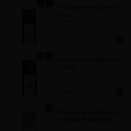
Chocoperlas de Cashew x
100 g
Fina selección de cashews 
confitados bañados en el más 
auténtico chocolate y azúcar en 
polvo. Elaborados artesanalmente.
S/ 34.00
Chocoperlas de Pistachos
x 100 g
S/ 34.00
Chocoperlas de Pistachos
sin azúcares añadidos x
100 g