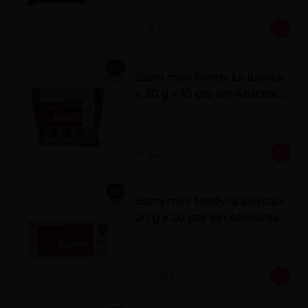
S/ 8.70
Barra mini Fondy La ibérica
x 20 g x 10 pzs sin Azúcares
Añadidos
S/ 32.00
Barra mini fondy la ibérica x
20 g x 20 pzs Sin Azúcares
Añadidos
S/ 57.00