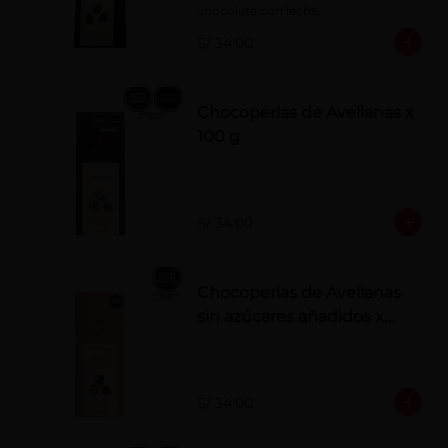
chocolate con leche.
S/ 34.00
Chocoperlas de Avellanas x
100 g
S/ 34.00
Chocoperlas de Avellanas
sin azúcares añadidos x
100 g
S/ 34.00