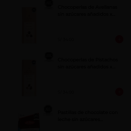
Chocoperlas de Avellanas
sin azúcares añadidos x
100 g
S/ 34.00
Chocoperlas de Pistachos
sin azúcares añadidos x
100 g
S/ 34.00
Pastillas de chocolate con
leche sin azúcares
añadidos