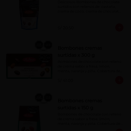
Deliciosos Bombones de chocolate 
surtidos con rellenos de: castaña, 
crema de coco, crema de chocolate, 
crema de leche, crema sabor a 
menta, barquillo relleno de crema de 
castaña con pasta de cacao, 
S/ 20.50
confitura de ciruela, mazapán de 
castaña, caramelo blando sabor a 
vainilla, turrón. Cobertura de 
chocolate: 52% cacao.
Bombones cremas
surtidas x 300 g
Bombones de chocolate con relleno 
de crema sabor a fresa, limón, 
menta, naranja y piña. Cobertura de 
chocolate: 52% cacao.
S/ 41.00
Bombones cremas
surtidas x 150 g
Bombones de chocolate con relleno 
de crema sabor a fresa, limón, 
menta, naranja y piña. Cobertura de 
chocolate: 52% cacao.