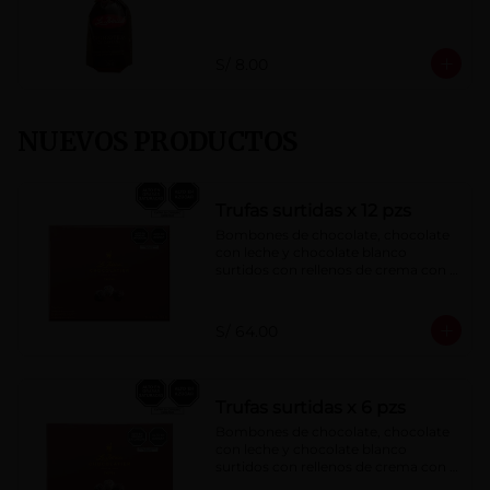
S/ 8.00
NUEVOS PRODUCTOS
Trufas surtidas x 12 pzs
Bombones de chocolate, chocolate 
con leche y chocolate blanco 
surtidos con rellenos de crema con 
pisco, brandy, ron, licor sabor a 
naranja, licor sabor a cereza y whisky 
con café.
S/ 64.00
Trufas surtidas x 6 pzs
Bombones de chocolate, chocolate 
con leche y chocolate blanco 
surtidos con rellenos de crema con 
pisco, brandy, ron, licor sabor a 