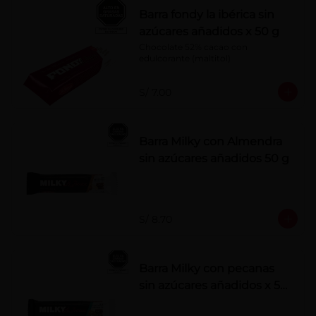
Barra fondy la ibérica sin
azúcares añadidos x 50 g
Chocolate 52% cacao con 
edulcorante (maltitol)
S/ 7.00
Barra Milky con Almendra
sin azúcares añadidos 50 g
S/ 8.70
Barra Milky con pecanas
sin azúcares añadidos x 50
g