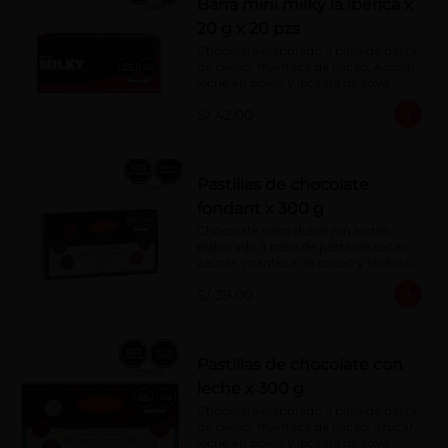
Barra mini milky la ibérica x
20 g x 20 pzs
Chocolate elaborado a base de pasta 
de cacao, manteca de cacao, Azúcar, 
leche en polvo y lecitina de soya. 
Porcentaje de Cacao: 40%.
S/ 42.00
Pastillas de chocolate
fondant x 300 g
Chocolate semi dulce (sin leche), 
elaborado a base de pasta de cacao, 
azúcar, manteca de cacao y lecitina 
de soya. Porcentaje de Cacao: 52%
S/ 39.00
Pastillas de chocolate con
leche x 300 g
Chocolate elaborado a base de pasta 
de cacao, manteca de cacao, azúcar, 
leche en polvo y lecitina de soya. 