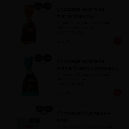
Chocoteja rellena de
manjar blanco y
albaricoque 35 g
Chocoteja rellenas con manjar 
blanco y albaricoque.

Peso neto: 35 g
S/ 8.00
Chocoteja rellena de
manjar blanco y pecanas x
35 g
Chocoteja rellenas con manjar 
blanco y pecanas.

Peso neto: 35 g
S/ 8.00
Chocotejas Surtidas x 4
pzas
Chocotejas Surtidas por 4 piezas: 