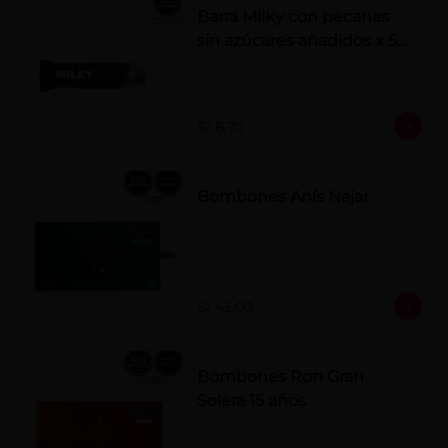
Barra Milky con pecanas
sin azúcares añadidos x 50
g
S/ 8.70
Bombones Anís Najar
S/ 43.00
Bombones Ron Gran
Solera 15 años