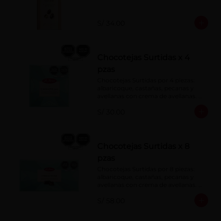
S/ 34.00
Chocotejas Surtidas x 4
pzas
Chocotejas Surtidas por 4 piezas: 
albaricoque, castañas, pecanas y 
avellanas con crema de avellanas. 
Rellenas con manjar de olla.
S/ 30.00
Chocotejas Surtidas x 8
pzas
Chocotejas Surtidas por 8 piezas: 
albaricoque, castañas, pecanas y 
avellanas con crema de avellanas. 
Rellenas con manjar de olla.
S/ 58.00