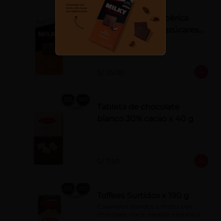
Tableta Milky La Ibérica
22% castañas sin azúcares
añadidos
S/ 25.00
Tableta de chocolate
blanco 30% cacao x 40 g
S/ 7.50
Toffees Surtidos x 190 g
Caramelos blandos surtidos con 
chocolate, coco, naranja, castaña y 