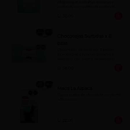
albaricoque, castañas, pecanas y 
avellanas con crema de avellanas. 
Rellenas con manjar de olla.
S/ 30.00
Chocotejas Surtidas x 8
pzas
Chocotejas Surtidas por 8 piezas: 
albaricoque, castañas, pecanas y 
avellanas con crema de avellanas. 
Rellenas con manjar de olla.
S/ 58.00
Maca La Alpaca
Figura hueca de chocolate con leche 
40% cacao
S/ 22.00