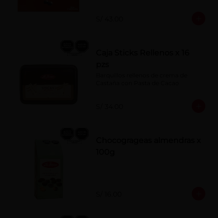
S/ 43.00
Caja Sticks Rellenos x 16
pzs
Barquillos rellenos de crema de 
Castaña con Pasta de Cacao
S/ 34.00
Chocogrageas almendras x
100g
S/ 16.00