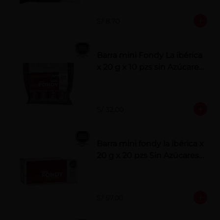
S/ 8.70
Barra mini Fondy La ibérica
x 20 g x 10 pzs sin Azúcares
Añadidos
S/ 32.00
Barra mini fondy la ibérica x
20 g x 20 pzs Sin Azúcares
Añadidos
S/ 57.00