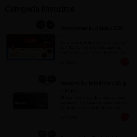
Categoría Favoritos
Bombones surtidos x 300
g
Deliciosos Bombones de chocolate 
surtidos con rellenos de: castaña, 
crema de coco, crema de chocolate, 
crema de leche, crema sabor a 
S/ 56.00
menta, barquillo relleno de crema de 
castaña con pasta de cacao, 
confitura de ciruela, mazapán de 
castaña, caramelo blando sabor a 
vainilla, turrón. Cobertura de 
Barra milky la ibérica x 50 g
chocolate: 52% cacao.
x 10 pzs
Chocolate elaborado a base de pasta 
de cacao, manteca de cacao, Azúcar, 
leche en polvo y lecitina de soya. 
Porcentaje de Cacao: 40%.
S/ 49.00