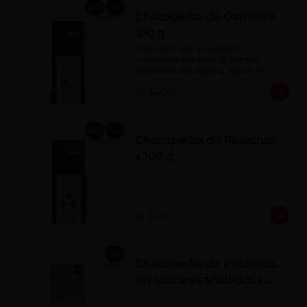
Chocoperlas de Cashew x
100 g
Fina selección de cashews 
confitados bañados en el más 
auténtico chocolate y azúcar en 
polvo. Elaborados artesanalmente.
S/ 34.00
Chocoperlas de Pistachos
x 100 g
S/ 34.00
Chocoperlas de Pistachos
sin azúcares añadidos x
100 g