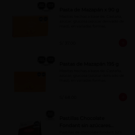
Pasta de Mazapán x 90 g
Masitas hechas a base de: Castaña, 
azúcar, glucosa (azúcar derivado de 
maíz), en variadas formas.
S/ 37.00
Pastas de Mazapán 195 g
Masitas hechas a base de: Castaña, 
azúcar, glucosa (azúcar derivado de 
maíz), en variadas formas.
S/ 68.00
Pastillas Chocolate
Fondant sin azúcares
añadidos 150 g
Pastillas de chocolate fondant 52% 