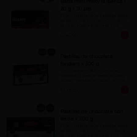
Barra mini milky la ibérica x
20 g x 20 pzs
Chocolate elaborado a base de pasta 
de cacao, manteca de cacao, Azúcar, 
leche en polvo y lecitina de soya. 
Porcentaje de Cacao: 40%.
S/ 42.00
Pastillas de chocolate
fondant x 300 g
Chocolate semi dulce (sin leche), 
elaborado a base de pasta de cacao, 
azúcar, manteca de cacao y lecitina 
de soya. Porcentaje de Cacao: 52%
S/ 39.00
Pastillas de chocolate con
leche x 300 g
Chocolate elaborado a base de pasta 
de cacao, manteca de cacao, azúcar, 
leche en polvo y lecitina de soya. 