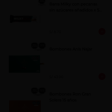
Barra Milky con pecanas
sin azúcares añadidos x 50
g
S/ 8.70
Bombones Anís Najar
S/ 43.00
Bombones Ron Gran
Solera 15 años