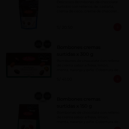
Deliciosos Bombones de chocolate 
surtidos con rellenos de: castaña, 
crema de coco, crema de chocolate, 
crema de leche, crema sabor a 
menta, barquillo relleno de crema de 
castaña con pasta de cacao, 
S/ 20.50
confitura de ciruela, mazapán de 
castaña, caramelo blando sabor a 
vainilla, turrón. Cobertura de 
chocolate: 52% cacao.
Bombones cremas
surtidas x 300 g
Bombones de chocolate con relleno 
de crema sabor a fresa, limón, 
menta, naranja y piña. Cobertura de 
chocolate: 52% cacao.
S/ 41.00
Bombones cremas
surtidas x 150 g
Bombones de chocolate con relleno 
de crema sabor a fresa, limón, 
menta, naranja y piña. Cobertura de 
chocolate: 52% cacao.