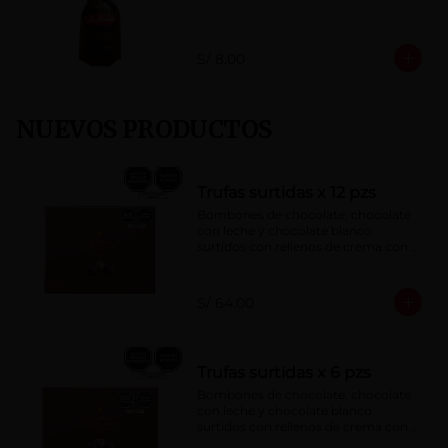
S/ 8.00
NUEVOS PRODUCTOS
Trufas surtidas x 12 pzs
Bombones de chocolate, chocolate 
con leche y chocolate blanco 
surtidos con rellenos de crema con 
pisco, brandy, ron, licor sabor a 
naranja, licor sabor a cereza y whisky 
con café.
S/ 64.00
Trufas surtidas x 6 pzs
Bombones de chocolate, chocolate 
con leche y chocolate blanco 
surtidos con rellenos de crema con 
pisco, brandy, ron, licor sabor a 