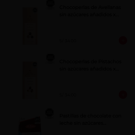
Chocoperlas de Avellanas
sin azúcares añadidos x
100 g
S/ 34.00
Chocoperlas de Pistachos
sin azúcares añadidos x
100 g
S/ 34.00
Pastillas de chocolate con
leche sin azúcares
añadidos