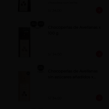
chocolate con leche.
S/ 34.00
Chocoperlas de Avellanas x
100 g
S/ 34.00
Chocoperlas de Avellanas
sin azúcares añadidos x
100 g
S/ 34.00