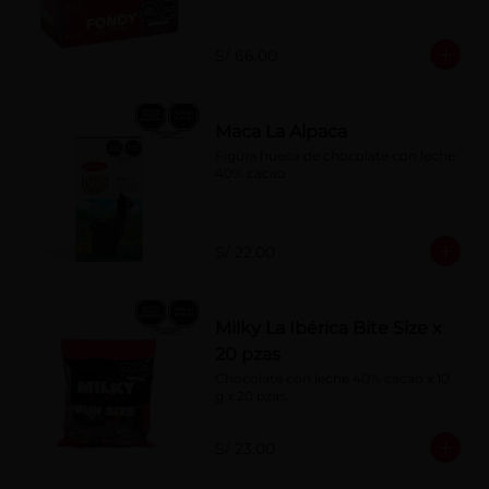
S/ 66.00
Maca La Alpaca
Figura hueca de chocolate con leche 
40% cacao
S/ 22.00
Milky La Ibérica Bite Size x
20 pzas
Chocolate con leche 40% cacao x 10 
g x 20 pzas.
S/ 23.00