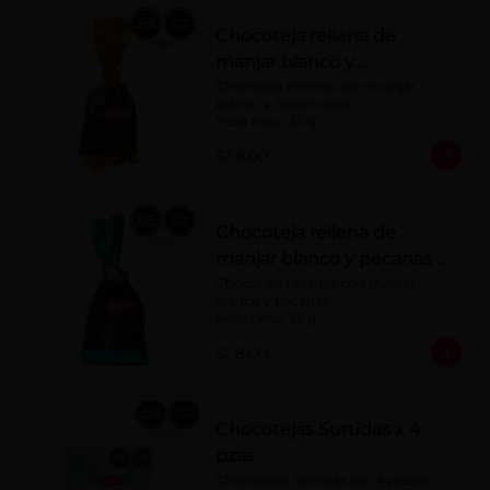
Chocoteja rellena de
manjar blanco y
albaricoque 35 g
Chocoteja rellenas con manjar 
blanco y albaricoque.

Peso neto: 35 g
S/ 8.00
Chocoteja rellena de
manjar blanco y pecanas x
35 g
Chocoteja rellenas con manjar 
blanco y pecanas.

Peso neto: 35 g
S/ 8.00
Chocotejas Surtidas x 4
pzas
Chocotejas Surtidas por 4 piezas: 