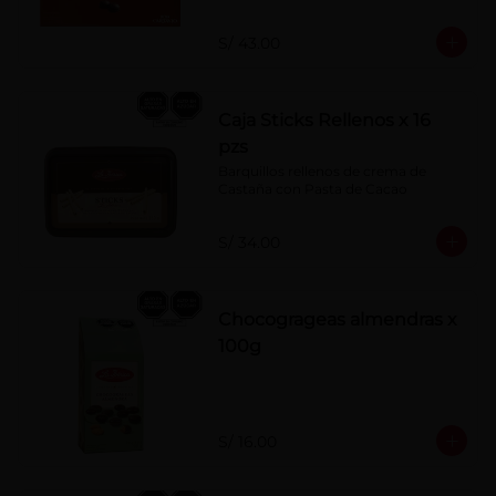
S/ 43.00
Caja Sticks Rellenos x 16
pzs
Barquillos rellenos de crema de 
Castaña con Pasta de Cacao
S/ 34.00
Chocogrageas almendras x
100g
S/ 16.00