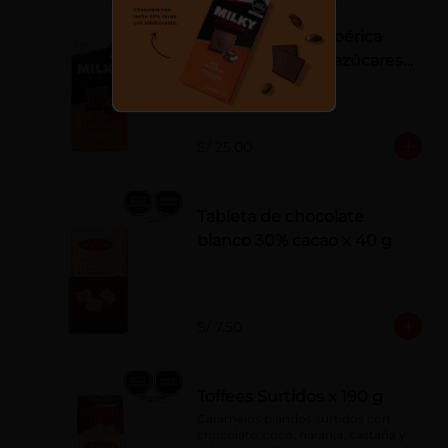
Tableta Milky La Ibérica
22% castañas sin azúcares
añadidos
S/ 25.00
Tableta de chocolate
blanco 30% cacao x 40 g
S/ 7.50
Toffees Surtidos x 190 g
Caramelos blandos surtidos con 
chocolate, coco, naranja, castaña y 