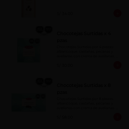
S/ 34.00
Chocotejas Surtidas x 4
pzas
Chocotejas Surtidas por 4 piezas: 
albaricoque, castañas, pecanas y 
avellanas con crema de avellanas. 
Rellenas con manjar de olla.
S/ 30.00
Chocotejas Surtidas x 8
pzas
Chocotejas Surtidas por 8 piezas: 
albaricoque, castañas, pecanas y 
avellanas con crema de avellanas. 
Rellenas con manjar de olla.
S/ 58.00