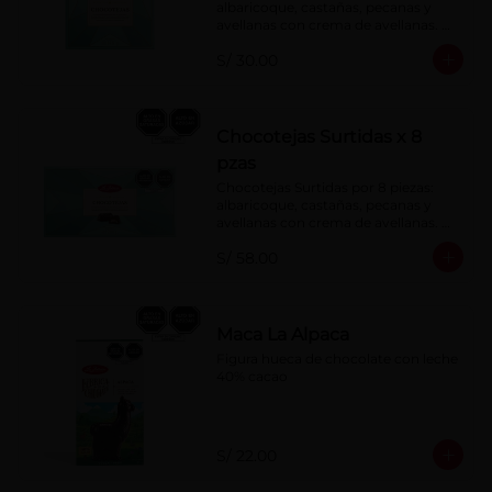
albaricoque, castañas, pecanas y 
avellanas con crema de avellanas. 
Rellenas con manjar de olla.
S/ 30.00
Chocotejas Surtidas x 8
pzas
Chocotejas Surtidas por 8 piezas: 
albaricoque, castañas, pecanas y 
avellanas con crema de avellanas. 
Rellenas con manjar de olla.
S/ 58.00
Maca La Alpaca
Figura hueca de chocolate con leche 
40% cacao
S/ 22.00