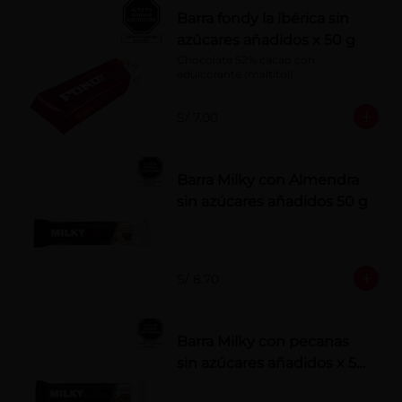
Barra fondy la ibérica sin
azúcares añadidos x 50 g
Chocolate 52% cacao con 
edulcorante (maltitol)
S/ 7.00
Barra Milky con Almendra
sin azúcares añadidos 50 g
S/ 8.70
Barra Milky con pecanas
sin azúcares añadidos x 50
g