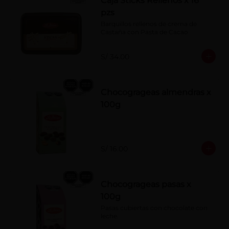
Caja Sticks Rellenos x 16
pzs
Barquillos rellenos de crema de 
Castaña con Pasta de Cacao
S/ 34.00
Chocogrageas almendras x
100g
S/ 16.00
Chocogrageas pasas x
100g
Pasas cubiertas con chocolate con 
leche.