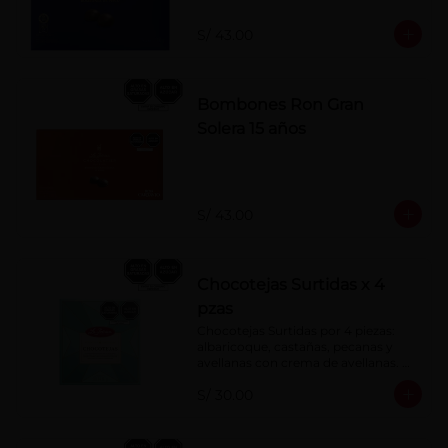
S/ 43.00
Bombones Ron Gran
Solera 15 años
S/ 43.00
Chocotejas Surtidas x 4
pzas
Chocotejas Surtidas por 4 piezas: 
albaricoque, castañas, pecanas y 
avellanas con crema de avellanas. 
Rellenas con manjar de olla.
S/ 30.00