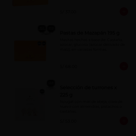
S/ 37.00
Pastas de Mazapán 195 g
Masitas hechas a base de: Castaña, 
azúcar, glucosa (azúcar derivado de 
maíz), en variadas formas.
S/ 68.00
Selección de turrones x
225 g
Nougat con miel de abeja, clara de 
huevo con almendras, pistachos o 
castañas.
S/ 53.00