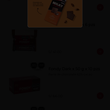
S/ 7.00
Fondy Dark 50 g x 6 pzs
S/ 41.00
Fondy Dark x 50 g x 10 pzs
Barra de chocolate 62% cacao
S/ 66.00