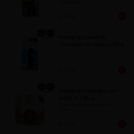
Figura Hueca.
S/ 24.00
Conejo amoroso de
chocolate con leche x 180g
S/ 32.00
Pelota de chocolate con
leche 1n x 90 g
Figura hueca de chocolate con 
leche.
S/ 21.00