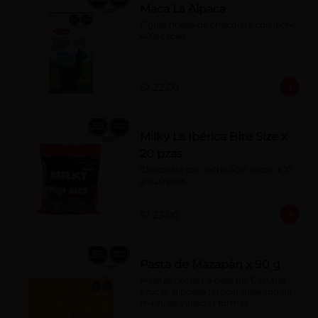
Maca La Alpaca
Figura hueca de chocolate con leche 
40% cacao
S/ 22.00
Milky La Ibérica Bite Size x
20 pzas
Chocolate con leche 40% cacao x 10 
g x 20 pzas.
S/ 23.00
Pasta de Mazapán x 90 g
Masitas hechas a base de: Castaña, 
azúcar, glucosa (azúcar derivado de 
maíz), en variadas formas.