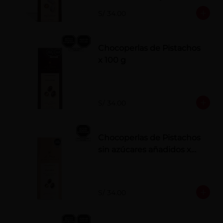
polvo. Elaborados artesanalmente.
S/ 34.00
Chocoperlas de Pistachos
x 100 g
S/ 34.00
Chocoperlas de Pistachos
sin azúcares añadidos x
100 g
S/ 34.00