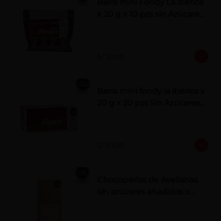
Barra mini Fondy La ibérica
x 20 g x 10 pzs sin Azúcares
Añadidos
S/ 32.00
Barra mini fondy la ibérica x
20 g x 20 pzs Sin Azúcares
Añadidos
S/ 57.00
Chocoperlas de Avellanas
sin azúcares añadidos x
100 g