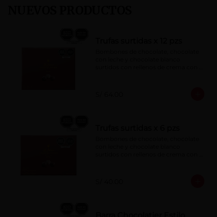
NUEVOS PRODUCTOS
Trufas surtidas x 12 pzs
Bombones de chocolate, chocolate 
con leche y chocolate blanco 
surtidos con rellenos de crema con 
pisco, brandy, ron, licor sabor a 
naranja, licor sabor a cereza y whisky 
con café.
S/ 64.00
Trufas surtidas x 6 pzs
Bombones de chocolate, chocolate 
con leche y chocolate blanco 
surtidos con rellenos de crema con 
pisco, brandy, ron, licor sabor a 
naranja, licor sabor a cereza y whisky 
con café.
S/ 40.00
Barra Chocolatier Estilo