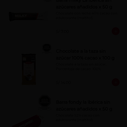
Barra milky La Ibérica sin
azúcares añadidos x 50 g
Chocolate con leche 40% cacao con 
edulcorante (maltitol).
S/ 7.00
Chocolate a la taza sin
azúcar 100% cacao x 100 g
Chocolate a la taza sin azúcar. 
Porcentaje de cacao: 100%
S/ 14.00
Barra fondy la ibérica sin
azúcares añadidos x 50 g
Chocolate 52% cacao con 
edulcorante (maltitol)