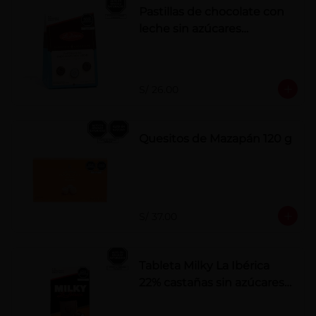
Pastillas de chocolate con
leche sin azúcares
añadidos
S/ 26.00
Quesitos de Mazapán 120 g
S/ 37.00
Tableta Milky La Ibérica
22% castañas sin azúcares
añadidos