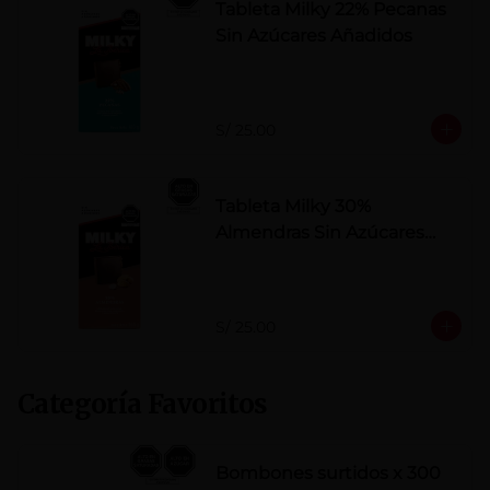
Tableta Milky 22% Pecanas
Sin Azúcares Añadidos
S/ 25.00
Tableta Milky 30%
Almendras Sin Azúcares
Añadidos
S/ 25.00
Categoría Favoritos
Bombones surtidos x 300