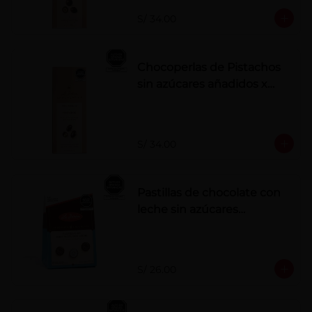
S/ 34.00
Chocoperlas de Pistachos
sin azúcares añadidos x
100 g
S/ 34.00
Pastillas de chocolate con
leche sin azúcares
añadidos
S/ 26.00