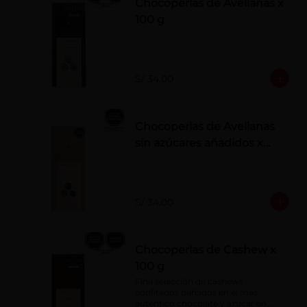
Chocoperlas de Avellanas x
100 g
S/ 34.00
Chocoperlas de Avellanas
sin azúcares añadidos x
100 g
S/ 34.00
Chocoperlas de Cashew x
100 g
Fina selección de cashews 
confitados bañados en el más 
auténtico chocolate y azúcar en 