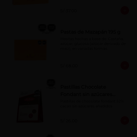
S/ 37.00
Pastas de Mazapán 195 g
Masitas hechas a base de: Castaña, 
azúcar, glucosa (azúcar derivado de 
maíz), en variadas formas.
S/ 68.00
Pastillas Chocolate
Fondant sin azúcares
añadidos 150 g
Pastillas de chocolate fondant 52% 
cacao sin azúcares añadidos
S/ 26.00