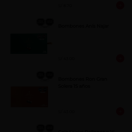
S/ 8.70
Bombones Anís Najar
S/ 43.00
Bombones Ron Gran
Solera 15 años
S/ 43.00