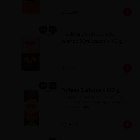
S/ 25.00
Tableta de chocolate
blanco 30% cacao x 40 g
S/ 7.50
Toffees Surtidos x 190 g
Caramelos blandos surtidos con 
chocolate, coco, naranja, castaña y 
sabor a vainilla.
S/ 18.00