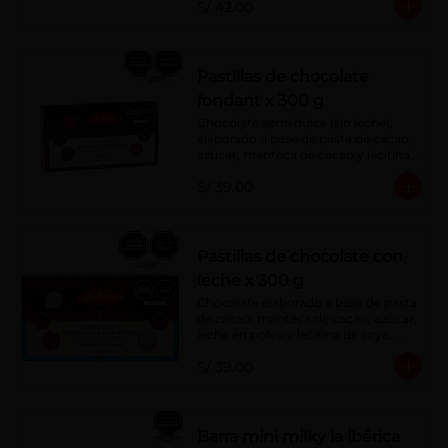
S/ 42.00
Pastillas de chocolate
fondant x 300 g
Chocolate semi dulce (sin leche), 
elaborado a base de pasta de cacao, 
azúcar, manteca de cacao y lecitina 
de soya. Porcentaje de Cacao: 52%
S/ 39.00
Pastillas de chocolate con
leche x 300 g
Chocolate elaborado a base de pasta 
de cacao, manteca de cacao, azúcar, 
leche en polvo y lecitina de soya. 
Porcentaje de cacao: 40%
S/ 39.00
Barra mini milky la ibérica