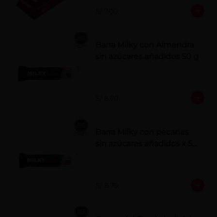
S/ 7.00
Barra Milky con Almendra
sin azúcares añadidos 50 g
S/ 8.70
Barra Milky con pecanas
sin azúcares añadidos x 50
g
S/ 8.70