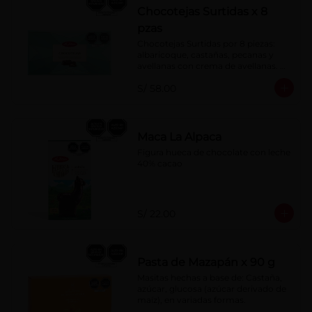
Chocotejas Surtidas x 8
pzas
Chocotejas Surtidas por 8 piezas: 
albaricoque, castañas, pecanas y 
avellanas con crema de avellanas. 
Rellenas con manjar de olla.
S/ 58.00
Maca La Alpaca
Figura hueca de chocolate con leche 
40% cacao
S/ 22.00
Pasta de Mazapán x 90 g
Masitas hechas a base de: Castaña, 
azúcar, glucosa (azúcar derivado de 
maíz), en variadas formas.