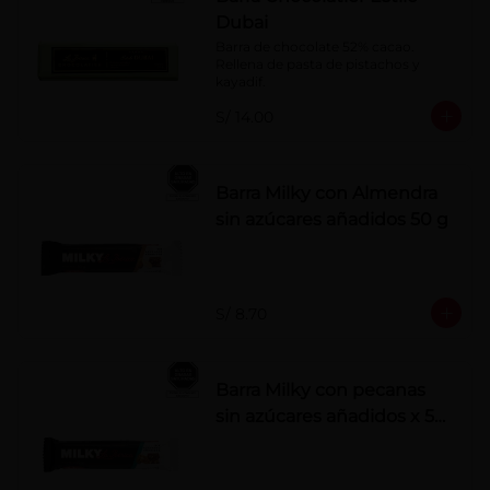
Dubai
Barra de chocolate 52% cacao. 
Rellena de pasta de pistachos y 
kayadif.
S/ 14.00
Barra Milky con Almendra
sin azúcares añadidos 50 g
S/ 8.70
Barra Milky con pecanas
sin azúcares añadidos x 50
g