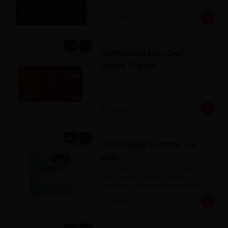
S/ 43.00
Bombones Ron Gran
Solera 15 años
S/ 43.00
Chocotejas Surtidas x 4
pzas
Chocotejas Surtidas por 4 piezas: 
albaricoque, castañas, pecanas y 
avellanas con crema de avellanas. 
Rellenas con manjar de olla.
S/ 30.00