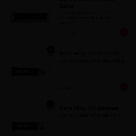
Dubai
Barra de chocolate 52% cacao. 
Rellena de pasta de pistachos y 
kayadif.
S/ 14.00
Barra Milky con Almendra
sin azúcares añadidos 50 g
S/ 8.70
Barra Milky con pecanas
sin azúcares añadidos x 50
g