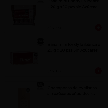
Barra mini Fondy La ibérica
x 20 g x 10 pzs sin Azúcares
Añadidos
S/ 32.00
Barra mini fondy la ibérica x
20 g x 20 pzs Sin Azúcares
Añadidos
S/ 57.00
Chocoperlas de Avellanas
sin azúcares añadidos x
100 g