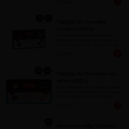
S/ 42.00
Pastillas de chocolate
fondant x 300 g
Chocolate semi dulce (sin leche), 
elaborado a base de pasta de cacao, 
azúcar, manteca de cacao y lecitina 
de soya. Porcentaje de Cacao: 52%
S/ 39.00
Pastillas de chocolate con
leche x 300 g
Chocolate elaborado a base de pasta 
de cacao, manteca de cacao, azúcar, 
leche en polvo y lecitina de soya. 
Porcentaje de cacao: 40%
S/ 39.00
Barra mini milky la ibérica