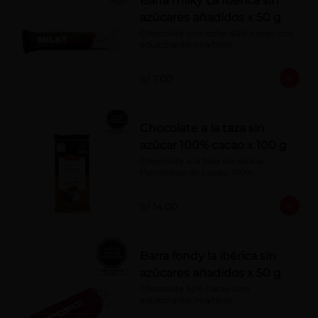
Barra milky La Ibérica sin
azúcares añadidos x 50 g
Chocolate con leche 40% cacao con 
edulcorante (maltitol).
S/ 7.00
Chocolate a la taza sin
azúcar 100% cacao x 100 g
Chocolate a la taza sin azúcar. 
Porcentaje de cacao: 100%
S/ 14.00
Barra fondy la ibérica sin
azúcares añadidos x 50 g
Chocolate 52% cacao con 
edulcorante (maltitol)