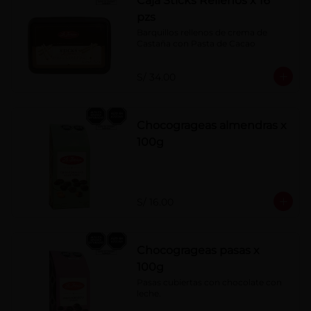
Caja Sticks Rellenos x 16
pzs
Barquillos rellenos de crema de 
Castaña con Pasta de Cacao
S/ 34.00
Chocogrageas almendras x
100g
S/ 16.00
Chocogrageas pasas x
100g
Pasas cubiertas con chocolate con 
leche.