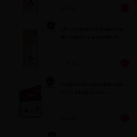
S/ 34.00
Chocoperlas de Pistachos
sin azúcares añadidos x
100 g
S/ 34.00
Pastillas de chocolate con
leche sin azúcares
añadidos
S/ 26.00