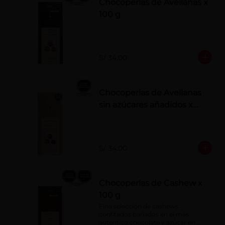
Chocoperlas de Avellanas x
100 g
S/ 34.00
Chocoperlas de Avellanas
sin azúcares añadidos x
100 g
S/ 34.00
Chocoperlas de Cashew x
100 g
Fina selección de cashews 
confitados bañados en el más 
auténtico chocolate y azúcar en 