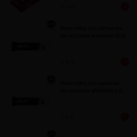
S/ 7.00
Barra Milky con Almendra
sin azúcares añadidos 50 g
S/ 8.70
Barra Milky con pecanas
sin azúcares añadidos x 50
g
S/ 8.70