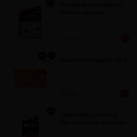
Pastillas de chocolate con
leche sin azúcares
añadidos
S/ 26.00
Quesitos de Mazapán 120 g
S/ 37.00
Tableta Milky La Ibérica
22% castañas sin azúcares
añadidos