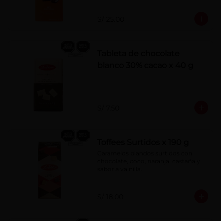
S/ 25.00
Tableta de chocolate
blanco 30% cacao x 40 g
S/ 7.50
Toffees Surtidos x 190 g
Caramelos blandos surtidos con 
chocolate, coco, naranja, castaña y 
sabor a vainilla.
S/ 18.00