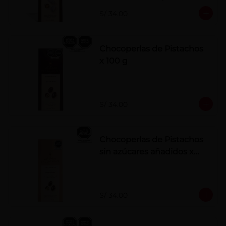
polvo. Elaborados artesanalmente.
S/ 34.00
Chocoperlas de Pistachos
x 100 g
S/ 34.00
Chocoperlas de Pistachos
sin azúcares añadidos x
100 g
S/ 34.00