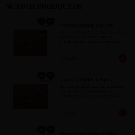
NUEVOS PRODUCTOS
Trufas surtidas x 12 pzs
Bombones de chocolate, chocolate 
con leche y chocolate blanco 
surtidos con rellenos de crema con 
pisco, brandy, ron, licor sabor a 
naranja, licor sabor a cereza y whisky 
con café.
S/ 64.00
Trufas surtidas x 6 pzs
Bombones de chocolate, chocolate 
con leche y chocolate blanco 
surtidos con rellenos de crema con 
pisco, brandy, ron, licor sabor a 
naranja, licor sabor a cereza y whisky 
con café.
S/ 40.00
Barra Chocolatier Estilo