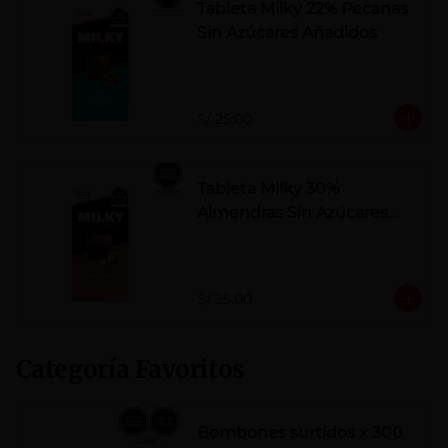
Tableta Milky 22% Pecanas
Sin Azúcares Añadidos
S/ 25.00
Tableta Milky 30%
Almendras Sin Azúcares
Añadidos
S/ 25.00
Categoría Favoritos
Bombones surtidos x 300