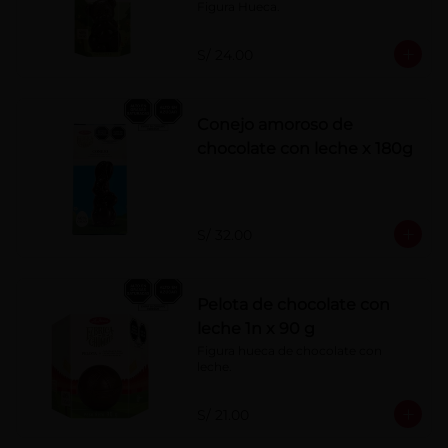
Figura Hueca.
S/ 24.00
Conejo amoroso de
chocolate con leche x 180g
S/ 32.00
Pelota de chocolate con
leche 1n x 90 g
Figura hueca de chocolate con 
leche.
S/ 21.00