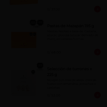
S/ 37.00
Pastas de Mazapán 195 g
Masitas hechas a base de: Castaña, 
azúcar, glucosa (azúcar derivado de 
maíz), en variadas formas.
S/ 68.00
Selección de turrones x
225 g
Nougat con miel de abeja, clara de 
huevo con almendras, pistachos o 
castañas.
S/ 53.00