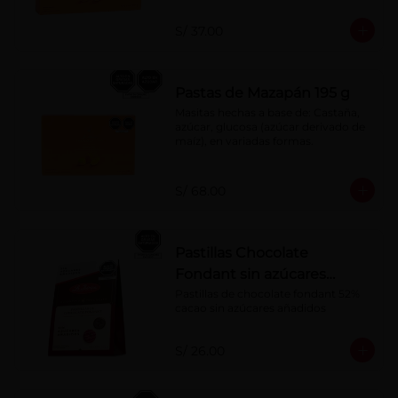
S/ 37.00
Pastas de Mazapán 195 g
Masitas hechas a base de: Castaña, 
azúcar, glucosa (azúcar derivado de 
maíz), en variadas formas.
S/ 68.00
Pastillas Chocolate
Fondant sin azúcares
añadidos 150 g
Pastillas de chocolate fondant 52% 
cacao sin azúcares añadidos
S/ 26.00