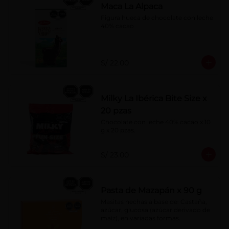
Maca La Alpaca
Figura hueca de chocolate con leche 
40% cacao
S/ 22.00
Milky La Ibérica Bite Size x
20 pzas
Chocolate con leche 40% cacao x 10 
g x 20 pzas.
S/ 23.00
Pasta de Mazapán x 90 g
Masitas hechas a base de: Castaña, 
azúcar, glucosa (azúcar derivado de 
maíz), en variadas formas.