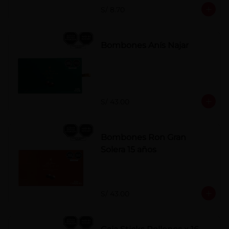
S/ 8.70
Bombones Anís Najar
S/ 43.00
Bombones Ron Gran
Solera 15 años
S/ 43.00