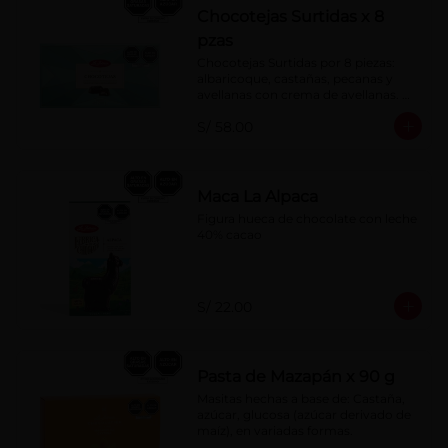
Chocotejas Surtidas x 8
pzas
Chocotejas Surtidas por 8 piezas: 
albaricoque, castañas, pecanas y 
avellanas con crema de avellanas. 
Rellenas con manjar de olla.
S/ 58.00
Maca La Alpaca
Figura hueca de chocolate con leche 
40% cacao
S/ 22.00
Pasta de Mazapán x 90 g
Masitas hechas a base de: Castaña, 
azúcar, glucosa (azúcar derivado de 
maíz), en variadas formas.