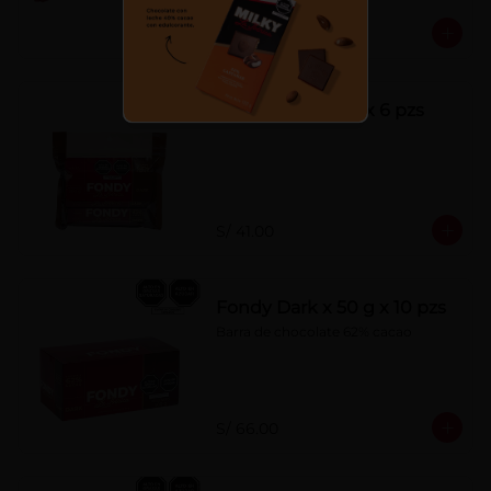
S/ 7.00
Fondy Dark 50 g x 6 pzs
S/ 41.00
Fondy Dark x 50 g x 10 pzs
Barra de chocolate 62% cacao
S/ 66.00