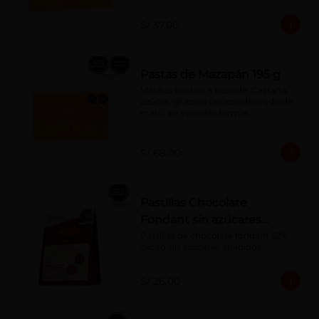
S/ 37.00
Pastas de Mazapán 195 g
Masitas hechas a base de: Castaña, 
azúcar, glucosa (azúcar derivado de 
maíz), en variadas formas.
S/ 68.00
Pastillas Chocolate
Fondant sin azúcares
añadidos 150 g
Pastillas de chocolate fondant 52% 
cacao sin azúcares añadidos
S/ 26.00