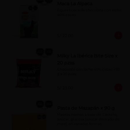
Maca La Alpaca
Figura hueca de chocolate con leche 
40% cacao
S/ 22.00
Milky La Ibérica Bite Size x
20 pzas
Chocolate con leche 40% cacao x 10 
g x 20 pzas.
S/ 23.00
Pasta de Mazapán x 90 g
Masitas hechas a base de: Castaña, 
azúcar, glucosa (azúcar derivado de 
maíz), en variadas formas.