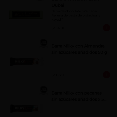
Dubai
Barra de chocolate 52% cacao. 
Rellena de pasta de pistachos y 
kayadif.
S/ 14.00
Barra Milky con Almendra
sin azúcares añadidos 50 g
S/ 8.70
Barra Milky con pecanas
sin azúcares añadidos x 50
g