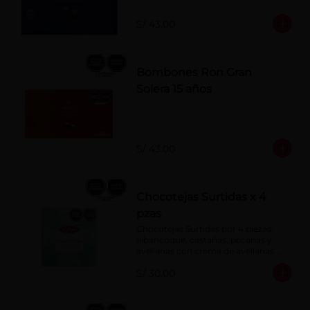
S/ 43.00
Bombones Ron Gran
Solera 15 años
S/ 43.00
Chocotejas Surtidas x 4
pzas
Chocotejas Surtidas por 4 piezas: 
albaricoque, castañas, pecanas y 
avellanas con crema de avellanas. 
Rellenas con manjar de olla.
S/ 30.00