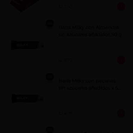
S/ 7.00
Barra Milky con Almendra
sin azúcares añadidos 50 g
S/ 8.70
Barra Milky con pecanas
sin azúcares añadidos x 50
g
S/ 8.70