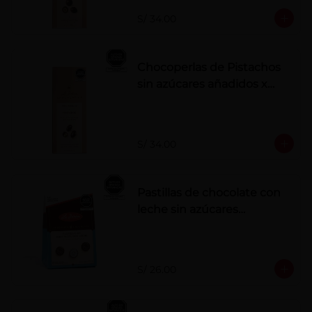
S/ 34.00
Chocoperlas de Pistachos
sin azúcares añadidos x
100 g
S/ 34.00
Pastillas de chocolate con
leche sin azúcares
añadidos
S/ 26.00