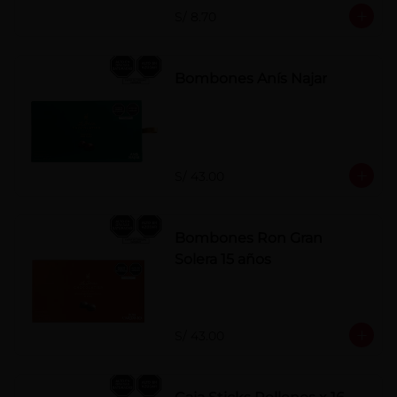
S/ 8.70
Bombones Anís Najar
S/ 43.00
Bombones Ron Gran
Solera 15 años
S/ 43.00