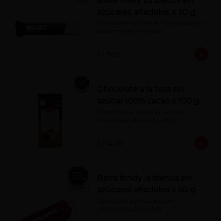
Barra milky La Ibérica sin
azúcares añadidos x 50 g
Chocolate con leche 40% cacao con 
edulcorante (maltitol).
S/ 7.00
Chocolate a la taza sin
azúcar 100% cacao x 100 g
Chocolate a la taza sin azúcar. 
Porcentaje de cacao: 100%
S/ 14.00
Barra fondy la ibérica sin
azúcares añadidos x 50 g
Chocolate 52% cacao con 
edulcorante (maltitol)