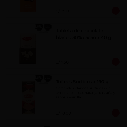
S/ 25.00
Tableta de chocolate
blanco 30% cacao x 40 g
S/ 7.50
Toffees Surtidos x 190 g
Caramelos blandos surtidos con 
chocolate, coco, naranja, castaña y 
sabor a vainilla.
S/ 18.00