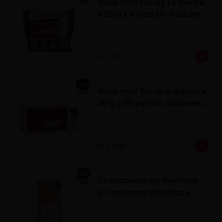
Barra mini Fondy La ibérica
x 20 g x 10 pzs sin Azúcares
Añadidos
S/ 32.00
Barra mini fondy la ibérica x
20 g x 20 pzs Sin Azúcares
Añadidos
S/ 57.00
Chocoperlas de Avellanas
sin azúcares añadidos x
100 g