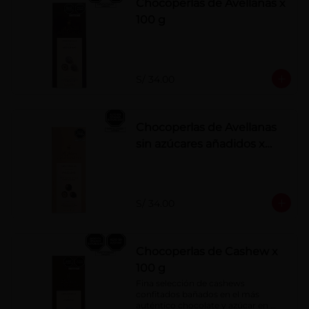
Chocoperlas de Avellanas x
100 g
S/ 34.00
Chocoperlas de Avellanas
sin azúcares añadidos x
100 g
S/ 34.00
Chocoperlas de Cashew x
100 g
Fina selección de cashews 
confitados bañados en el más 
auténtico chocolate y azúcar en 