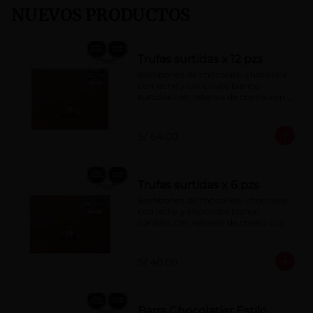
NUEVOS PRODUCTOS
Trufas surtidas x 12 pzs
Bombones de chocolate, chocolate 
con leche y chocolate blanco 
surtidos con rellenos de crema con 
pisco, brandy, ron, licor sabor a 
naranja, licor sabor a cereza y whisky 
con café.
S/ 64.00
Trufas surtidas x 6 pzs
Bombones de chocolate, chocolate 
con leche y chocolate blanco 
surtidos con rellenos de crema con 
pisco, brandy, ron, licor sabor a 
naranja, licor sabor a cereza y whisky 
con café.
S/ 40.00
Barra Chocolatier Estilo