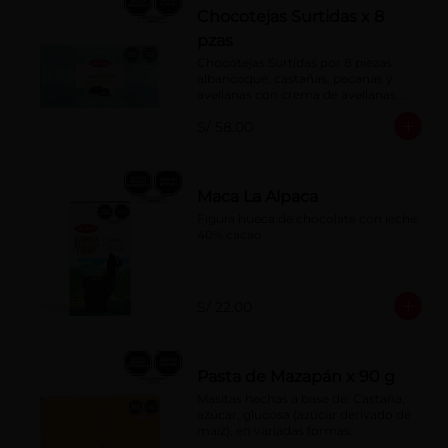
Chocotejas Surtidas x 8
pzas
Chocotejas Surtidas por 8 piezas: 
albaricoque, castañas, pecanas y 
avellanas con crema de avellanas. 
Rellenas con manjar de olla.
S/ 58.00
Maca La Alpaca
Figura hueca de chocolate con leche 
40% cacao
S/ 22.00
Pasta de Mazapán x 90 g
Masitas hechas a base de: Castaña, 
azúcar, glucosa (azúcar derivado de 
maíz), en variadas formas.