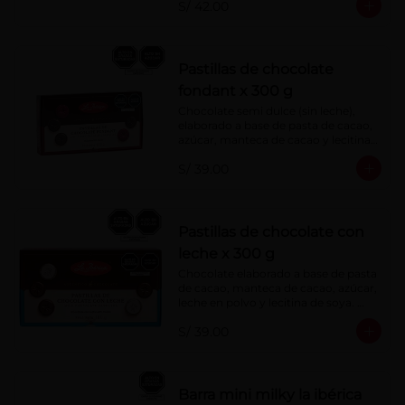
S/ 42.00
Pastillas de chocolate
fondant x 300 g
Chocolate semi dulce (sin leche), 
elaborado a base de pasta de cacao, 
azúcar, manteca de cacao y lecitina 
de soya. Porcentaje de Cacao: 52%
S/ 39.00
Pastillas de chocolate con
leche x 300 g
Chocolate elaborado a base de pasta 
de cacao, manteca de cacao, azúcar, 
leche en polvo y lecitina de soya. 
Porcentaje de cacao: 40%
S/ 39.00
Barra mini milky la ibérica