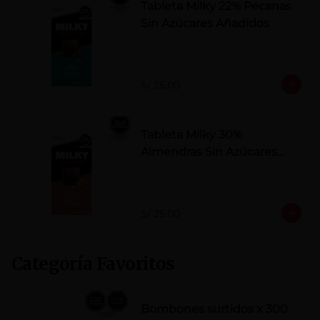
Tableta Milky 22% Pecanas
Sin Azúcares Añadidos
S/ 25.00
Tableta Milky 30%
Almendras Sin Azúcares
Añadidos
S/ 25.00
Categoría Favoritos
Bombones surtidos x 300