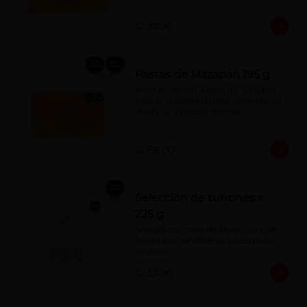
S/ 37.00
Pastas de Mazapán 195 g
Masitas hechas a base de: Castaña, 
azúcar, glucosa (azúcar derivado de 
maíz), en variadas formas.
S/ 68.00
Selección de turrones x
225 g
Nougat con miel de abeja, clara de 
huevo con almendras, pistachos o 
castañas.
S/ 53.00