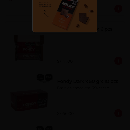
S/ 7.00
Fondy Dark 50 g x 6 pzs
S/ 41.00
Fondy Dark x 50 g x 10 pzs
Barra de chocolate 62% cacao
S/ 66.00