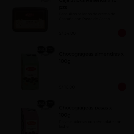
Caja Sticks Rellenos x 16
pzs
Barquillos rellenos de crema de 
Castaña con Pasta de Cacao
S/ 34.00
Chocogrageas almendras x
100g
S/ 16.00
Chocogrageas pasas x
100g
Pasas cubiertas con chocolate con 
leche.