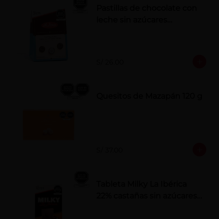
Pastillas de chocolate con
leche sin azúcares
añadidos
S/ 26.00
Quesitos de Mazapán 120 g
S/ 37.00
Tableta Milky La Ibérica
22% castañas sin azúcares
añadidos