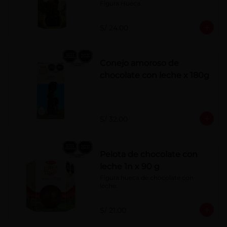
Figura Hueca.
S/ 24.00
Conejo amoroso de
chocolate con leche x 180g
S/ 32.00
Pelota de chocolate con
leche 1n x 90 g
Figura hueca de chocolate con 
leche.
S/ 21.00