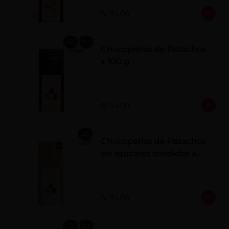
polvo. Elaborados artesanalmente.
S/ 34.00
Chocoperlas de Pistachos
x 100 g
S/ 34.00
Chocoperlas de Pistachos
sin azúcares añadidos x
100 g
S/ 34.00