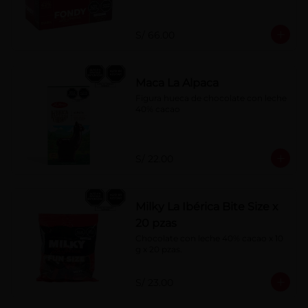
S/ 66.00
Maca La Alpaca
Figura hueca de chocolate con leche 
40% cacao
S/ 22.00
Milky La Ibérica Bite Size x
20 pzas
Chocolate con leche 40% cacao x 10 
g x 20 pzas.
S/ 23.00