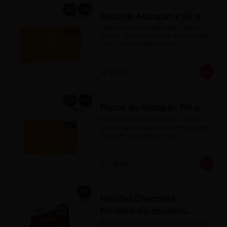
Pasta de Mazapán x 90 g
Masitas hechas a base de: Castaña, 
azúcar, glucosa (azúcar derivado de 
maíz), en variadas formas.
S/ 37.00
Pastas de Mazapán 195 g
Masitas hechas a base de: Castaña, 
azúcar, glucosa (azúcar derivado de 
maíz), en variadas formas.
S/ 68.00
Pastillas Chocolate
Fondant sin azúcares
añadidos 150 g
Pastillas de chocolate fondant 52% 