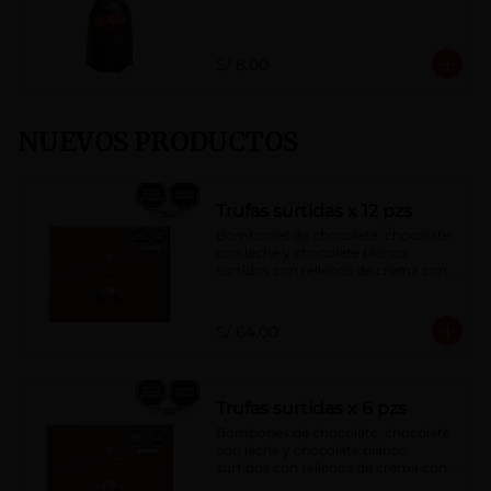
S/ 8.00
NUEVOS PRODUCTOS
Trufas surtidas x 12 pzs
Bombones de chocolate, chocolate 
con leche y chocolate blanco 
surtidos con rellenos de crema con 
pisco, brandy, ron, licor sabor a 
naranja, licor sabor a cereza y whisky 
con café.
S/ 64.00
Trufas surtidas x 6 pzs
Bombones de chocolate, chocolate 
con leche y chocolate blanco 
surtidos con rellenos de crema con 
pisco, brandy, ron, licor sabor a 