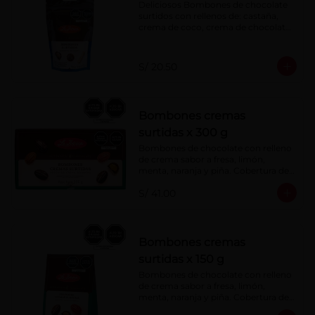
Deliciosos Bombones de chocolate 
surtidos con rellenos de: castaña, 
crema de coco, crema de chocolate, 
crema de leche, crema sabor a 
menta, barquillo relleno de crema de 
castaña con pasta de cacao, 
S/ 20.50
confitura de ciruela, mazapán de 
castaña, caramelo blando sabor a 
vainilla, turrón. Cobertura de 
chocolate: 52% cacao.
Bombones cremas
surtidas x 300 g
Bombones de chocolate con relleno 
de crema sabor a fresa, limón, 
menta, naranja y piña. Cobertura de 
chocolate: 52% cacao.
S/ 41.00
Bombones cremas
surtidas x 150 g
Bombones de chocolate con relleno 
de crema sabor a fresa, limón, 
menta, naranja y piña. Cobertura de 
chocolate: 52% cacao.