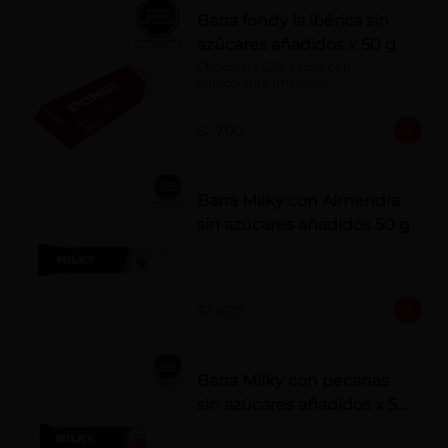
Barra fondy la ibérica sin
azúcares añadidos x 50 g
Chocolate 52% cacao con 
edulcorante (maltitol)
S/ 7.00
Barra Milky con Almendra
sin azúcares añadidos 50 g
S/ 8.70
Barra Milky con pecanas
sin azúcares añadidos x 50
g