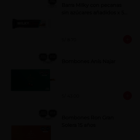
Barra Milky con pecanas
sin azúcares añadidos x 50
g
S/ 8.70
Bombones Anís Najar
S/ 43.00
Bombones Ron Gran
Solera 15 años