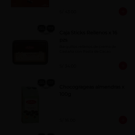
S/ 43.00
Caja Sticks Rellenos x 16
pzs
Barquillos rellenos de crema de 
Castaña con Pasta de Cacao
S/ 34.00
Chocogrageas almendras x
100g
S/ 16.00