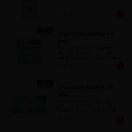
S/ 34.00
Chocotejas Surtidas x 4
pzas
Chocotejas Surtidas por 4 piezas: 
albaricoque, castañas, pecanas y 
avellanas con crema de avellanas. 
Rellenas con manjar de olla.
S/ 30.00
Chocotejas Surtidas x 8
pzas
Chocotejas Surtidas por 8 piezas: 
albaricoque, castañas, pecanas y 
avellanas con crema de avellanas. 
Rellenas con manjar de olla.
S/ 58.00