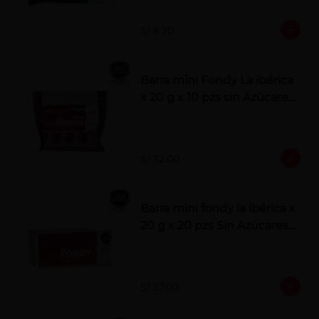
S/ 8.70
Barra mini Fondy La ibérica
x 20 g x 10 pzs sin Azúcares
Añadidos
S/ 32.00
Barra mini fondy la ibérica x
20 g x 20 pzs Sin Azúcares
Añadidos
S/ 57.00