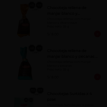
Chocoteja rellena de
manjar blanco y
albaricoque 35 g
Chocoteja rellenas con manjar 
blanco y albaricoque.

Peso neto: 35 g
S/ 8.00
Chocoteja rellena de
manjar blanco y pecanas x
35 g
Chocoteja rellenas con manjar 
blanco y pecanas.

Peso neto: 35 g
S/ 8.00
Chocotejas Surtidas x 4
pzas
Chocotejas Surtidas por 4 piezas: 