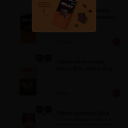
Tableta Milky La Ibérica
22% castañas sin azúcares
añadidos
S/ 25.00
Tableta de chocolate
blanco 30% cacao x 40 g
S/ 7.50
Toffees Surtidos x 190 g
Caramelos blandos surtidos con 
chocolate, coco, naranja, castaña y 