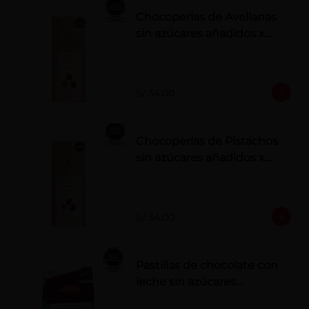
Chocoperlas de Avellanas
sin azúcares añadidos x
100 g
S/ 34.00
Chocoperlas de Pistachos
sin azúcares añadidos x
100 g
S/ 34.00
Pastillas de chocolate con
leche sin azúcares
añadidos