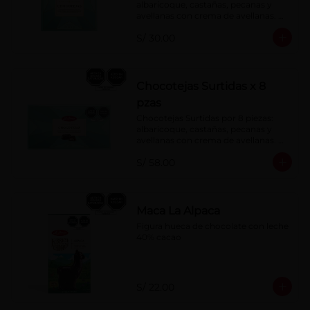
albaricoque, castañas, pecanas y 
avellanas con crema de avellanas. 
Rellenas con manjar de olla.
S/ 30.00
Chocotejas Surtidas x 8
pzas
Chocotejas Surtidas por 8 piezas: 
albaricoque, castañas, pecanas y 
avellanas con crema de avellanas. 
Rellenas con manjar de olla.
S/ 58.00
Maca La Alpaca
Figura hueca de chocolate con leche 
40% cacao
S/ 22.00