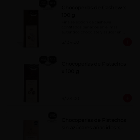
Chocoperlas de Cashew x
100 g
Fina selección de cashews 
confitados bañados en el más 
auténtico chocolate y azúcar en 
polvo. Elaborados artesanalmente.
S/ 34.00
Chocoperlas de Pistachos
x 100 g
S/ 34.00
Chocoperlas de Pistachos
sin azúcares añadidos x
100 g