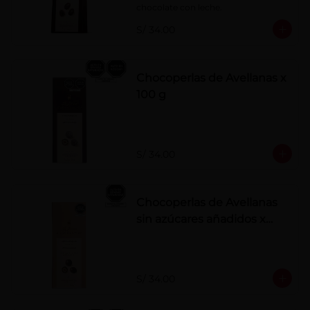
chocolate con leche.
S/ 34.00
Chocoperlas de Avellanas x
100 g
S/ 34.00
Chocoperlas de Avellanas
sin azúcares añadidos x
100 g
S/ 34.00