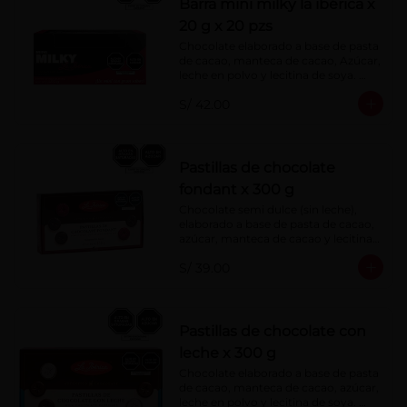
Barra mini milky la ibérica x
20 g x 20 pzs
Chocolate elaborado a base de pasta 
de cacao, manteca de cacao, Azúcar, 
leche en polvo y lecitina de soya. 
Porcentaje de Cacao: 40%.
S/ 42.00
Pastillas de chocolate
fondant x 300 g
Chocolate semi dulce (sin leche), 
elaborado a base de pasta de cacao, 
azúcar, manteca de cacao y lecitina 
de soya. Porcentaje de Cacao: 52%
S/ 39.00
Pastillas de chocolate con
leche x 300 g
Chocolate elaborado a base de pasta 
de cacao, manteca de cacao, azúcar, 
leche en polvo y lecitina de soya. 