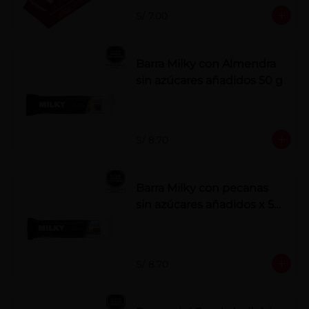
S/ 7.00
Barra Milky con Almendra
sin azúcares añadidos 50 g
S/ 8.70
Barra Milky con pecanas
sin azúcares añadidos x 50
g
S/ 8.70