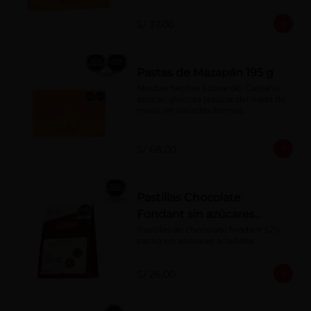
S/ 37.00
Pastas de Mazapán 195 g
Masitas hechas a base de: Castaña, 
azúcar, glucosa (azúcar derivado de 
maíz), en variadas formas.
S/ 68.00
Pastillas Chocolate
Fondant sin azúcares
añadidos 150 g
Pastillas de chocolate fondant 52% 
cacao sin azúcares añadidos
S/ 26.00