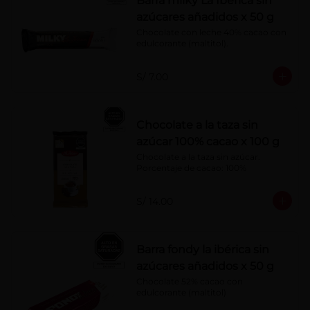
Barra milky La Ibérica sin
azúcares añadidos x 50 g
Chocolate con leche 40% cacao con 
edulcorante (maltitol).
S/ 7.00
Chocolate a la taza sin
azúcar 100% cacao x 100 g
Chocolate a la taza sin azúcar. 
Porcentaje de cacao: 100%
S/ 14.00
Barra fondy la ibérica sin
azúcares añadidos x 50 g
Chocolate 52% cacao con 
edulcorante (maltitol)