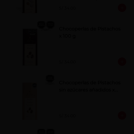
polvo. Elaborados artesanalmente.
S/ 34.00
Chocoperlas de Pistachos
x 100 g
S/ 34.00
Chocoperlas de Pistachos
sin azúcares añadidos x
100 g
S/ 34.00