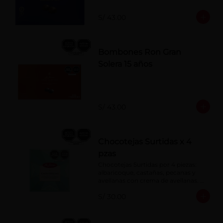
S/ 43.00
Bombones Ron Gran
Solera 15 años
S/ 43.00
Chocotejas Surtidas x 4
pzas
Chocotejas Surtidas por 4 piezas: 
albaricoque, castañas, pecanas y 
avellanas con crema de avellanas. 
Rellenas con manjar de olla.
S/ 30.00