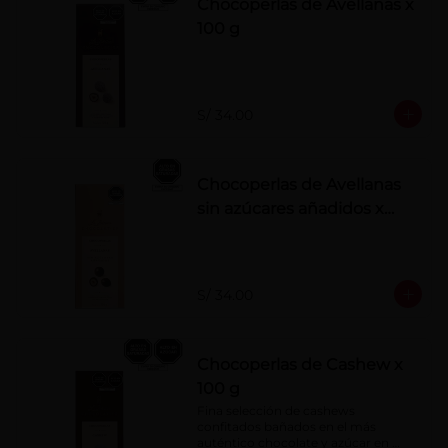
Chocoperlas de Avellanas x
100 g
S/ 34.00
Chocoperlas de Avellanas
sin azúcares añadidos x
100 g
S/ 34.00
Chocoperlas de Cashew x
100 g
Fina selección de cashews 
confitados bañados en el más 
auténtico chocolate y azúcar en 