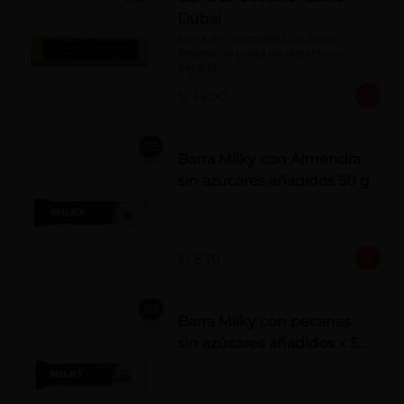
Dubai
Barra de chocolate 52% cacao. 
Rellena de pasta de pistachos y 
kayadif.
S/ 14.00
Barra Milky con Almendra
sin azúcares añadidos 50 g
S/ 8.70
Barra Milky con pecanas
sin azúcares añadidos x 50
g