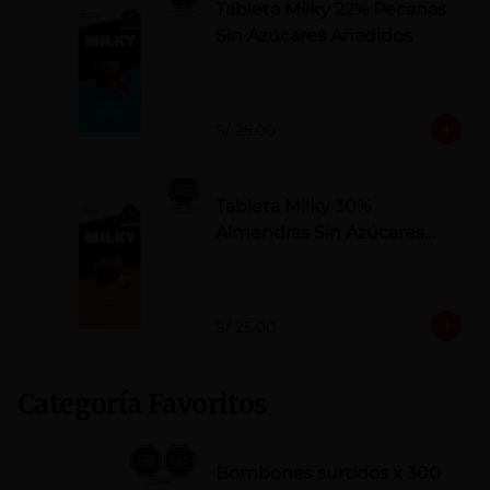
Tableta Milky 22% Pecanas
Sin Azúcares Añadidos
S/ 25.00
Tableta Milky 30%
Almendras Sin Azúcares
Añadidos
S/ 25.00
Categoría Favoritos
Bombones surtidos x 300