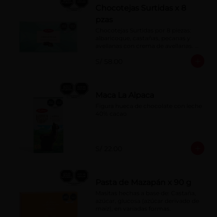
Chocotejas Surtidas x 8
pzas
Chocotejas Surtidas por 8 piezas: 
albaricoque, castañas, pecanas y 
avellanas con crema de avellanas. 
Rellenas con manjar de olla.
S/ 58.00
Maca La Alpaca
Figura hueca de chocolate con leche 
40% cacao
S/ 22.00
Pasta de Mazapán x 90 g
Masitas hechas a base de: Castaña, 
azúcar, glucosa (azúcar derivado de 
maíz), en variadas formas.