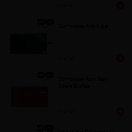
S/ 8.70
Bombones Anís Najar
S/ 43.00
Bombones Ron Gran
Solera 15 años
S/ 43.00