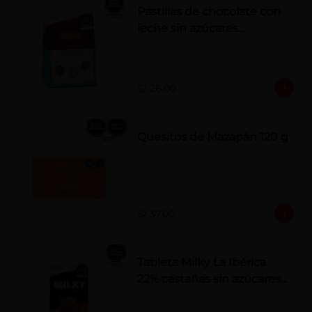
Pastillas de chocolate con
leche sin azúcares
añadidos
S/ 26.00
Quesitos de Mazapán 120 g
S/ 37.00
Tableta Milky La Ibérica
22% castañas sin azúcares
añadidos