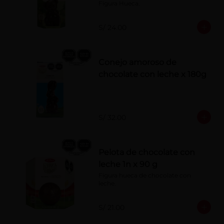
Figura Hueca.
S/ 24.00
Conejo amoroso de
chocolate con leche x 180g
S/ 32.00
Pelota de chocolate con
leche 1n x 90 g
Figura hueca de chocolate con 
leche.
S/ 21.00