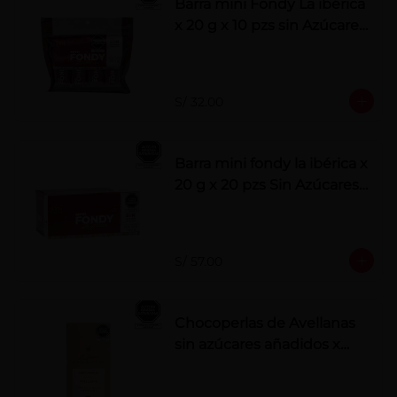
Barra mini Fondy La ibérica
x 20 g x 10 pzs sin Azúcares
Añadidos
S/ 32.00
Barra mini fondy la ibérica x
20 g x 20 pzs Sin Azúcares
Añadidos
S/ 57.00
Chocoperlas de Avellanas
sin azúcares añadidos x
100 g