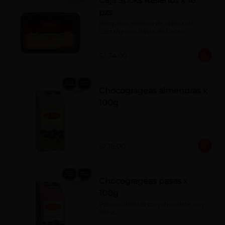
Caja Sticks Rellenos x 16
pzs
Barquillos rellenos de crema de 
Castaña con Pasta de Cacao
S/ 34.00
Chocogrageas almendras x
100g
S/ 16.00
Chocogrageas pasas x
100g
Pasas cubiertas con chocolate con 
leche.