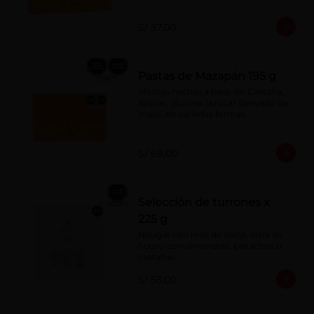
S/ 37.00
Pastas de Mazapán 195 g
Masitas hechas a base de: Castaña, 
azúcar, glucosa (azúcar derivado de 
maíz), en variadas formas.
S/ 68.00
Selección de turrones x
225 g
Nougat con miel de abeja, clara de 
huevo con almendras, pistachos o 
castañas.
S/ 53.00