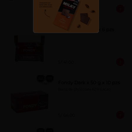
S/ 7.00
Fondy Dark 50 g x 6 pzs
S/ 41.00
Fondy Dark x 50 g x 10 pzs
Barra de chocolate 62% cacao
S/ 66.00