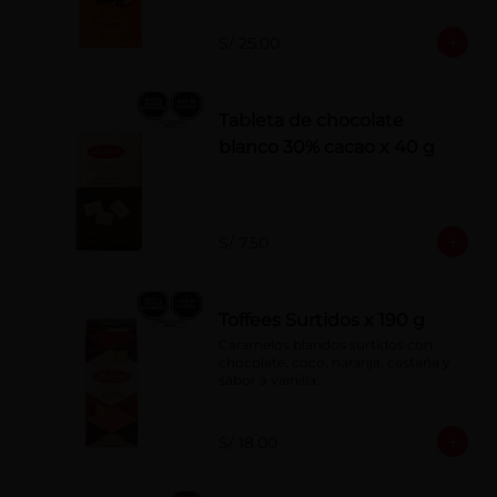
S/ 25.00
Tableta de chocolate
blanco 30% cacao x 40 g
S/ 7.50
Toffees Surtidos x 190 g
Caramelos blandos surtidos con 
chocolate, coco, naranja, castaña y 
sabor a vainilla.
S/ 18.00