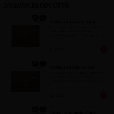
NUEVOS PRODUCTOS
Trufas surtidas x 12 pzs
Bombones de chocolate, chocolate 
con leche y chocolate blanco 
surtidos con rellenos de crema con 
pisco, brandy, ron, licor sabor a 
naranja, licor sabor a cereza y whisky 
con café.
S/ 64.00
Trufas surtidas x 6 pzs
Bombones de chocolate, chocolate 
con leche y chocolate blanco 
surtidos con rellenos de crema con 
pisco, brandy, ron, licor sabor a 
naranja, licor sabor a cereza y whisky 
con café.
S/ 40.00
Barra Chocolatier Estilo