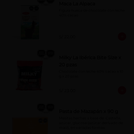
Maca La Alpaca
Figura hueca de chocolate con leche 
40% cacao
S/ 22.00
Milky La Ibérica Bite Size x
20 pzas
Chocolate con leche 40% cacao x 10 
g x 20 pzas.
S/ 23.00
Pasta de Mazapán x 90 g
Masitas hechas a base de: Castaña, 
azúcar, glucosa (azúcar derivado de 
maíz), en variadas formas.