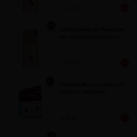
S/ 34.00
Chocoperlas de Pistachos
sin azúcares añadidos x
100 g
S/ 34.00
Pastillas de chocolate con
leche sin azúcares
añadidos
S/ 26.00