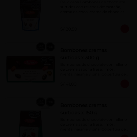
Deliciosos Bombones de chocolate 
surtidos con rellenos de: castaña, 
crema de coco, crema de chocolate, 
crema de leche, crema sabor a 
menta, barquillo relleno de crema de 
castaña con pasta de cacao, 
S/ 20.50
confitura de ciruela, mazapán de 
castaña, caramelo blando sabor a 
vainilla, turrón. Cobertura de 
chocolate: 52% cacao.
Bombones cremas
surtidas x 300 g
Bombones de chocolate con relleno 
de crema sabor a fresa, limón, 
menta, naranja y piña. Cobertura de 
chocolate: 52% cacao.
S/ 41.00
Bombones cremas
surtidas x 150 g
Bombones de chocolate con relleno 
de crema sabor a fresa, limón, 
menta, naranja y piña. Cobertura de 
chocolate: 52% cacao.