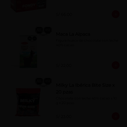
S/ 66.00
Maca La Alpaca
Figura hueca de chocolate con leche 
40% cacao
S/ 22.00
Milky La Ibérica Bite Size x
20 pzas
Chocolate con leche 40% cacao x 10 
g x 20 pzas.
S/ 23.00