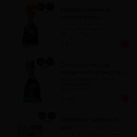
Chocoteja rellena de
manjar blanco y
albaricoque 35 g
Chocoteja rellenas con manjar 
blanco y albaricoque.

Peso neto: 35 g
S/ 8.00
Chocoteja rellena de
manjar blanco y pecanas x
35 g
Chocoteja rellenas con manjar 
blanco y pecanas.

Peso neto: 35 g
S/ 8.00
Chocotejas Surtidas x 4
pzas
Chocotejas Surtidas por 4 piezas: 