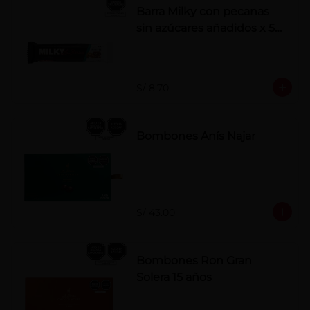
Barra Milky con pecanas
sin azúcares añadidos x 50
g
S/ 8.70
Bombones Anís Najar
S/ 43.00
Bombones Ron Gran
Solera 15 años