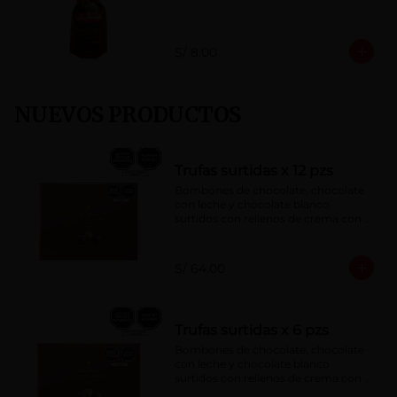
S/ 8.00
NUEVOS PRODUCTOS
Trufas surtidas x 12 pzs
Bombones de chocolate, chocolate 
con leche y chocolate blanco 
surtidos con rellenos de crema con 
pisco, brandy, ron, licor sabor a 
naranja, licor sabor a cereza y whisky 
con café.
S/ 64.00
Trufas surtidas x 6 pzs
Bombones de chocolate, chocolate 
con leche y chocolate blanco 
surtidos con rellenos de crema con 
pisco, brandy, ron, licor sabor a 