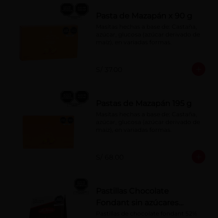
Pasta de Mazapán x 90 g
Masitas hechas a base de: Castaña, 
azúcar, glucosa (azúcar derivado de 
maíz), en variadas formas.
S/ 37.00
Pastas de Mazapán 195 g
Masitas hechas a base de: Castaña, 
azúcar, glucosa (azúcar derivado de 
maíz), en variadas formas.
S/ 68.00
Pastillas Chocolate
Fondant sin azúcares
añadidos 150 g
Pastillas de chocolate fondant 52% 