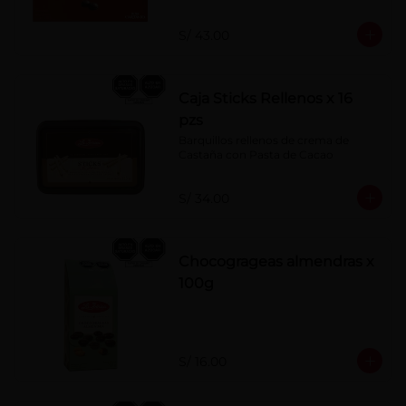
S/ 43.00
Caja Sticks Rellenos x 16
pzs
Barquillos rellenos de crema de 
Castaña con Pasta de Cacao
S/ 34.00
Chocogrageas almendras x
100g
S/ 16.00