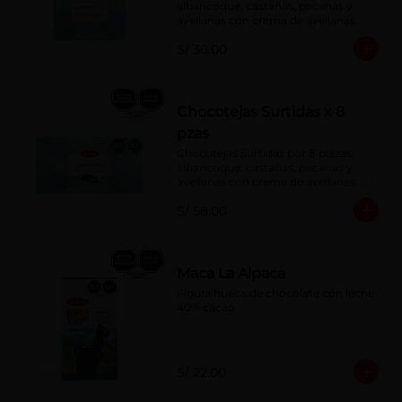
albaricoque, castañas, pecanas y 
avellanas con crema de avellanas. 
Rellenas con manjar de olla.
S/ 30.00
Chocotejas Surtidas x 8
pzas
Chocotejas Surtidas por 8 piezas: 
albaricoque, castañas, pecanas y 
avellanas con crema de avellanas. 
Rellenas con manjar de olla.
S/ 58.00
Maca La Alpaca
Figura hueca de chocolate con leche 
40% cacao
S/ 22.00