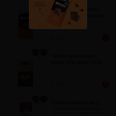
Tableta Milky La Ibérica
22% castañas sin azúcares
añadidos
S/ 25.00
Tableta de chocolate
blanco 30% cacao x 40 g
S/ 7.50
Toffees Surtidos x 190 g
Caramelos blandos surtidos con 
chocolate, coco, naranja, castaña y 