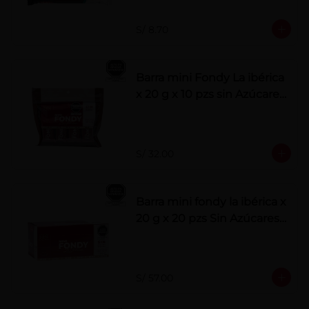
S/ 8.70
Barra mini Fondy La ibérica
x 20 g x 10 pzs sin Azúcares
Añadidos
S/ 32.00
Barra mini fondy la ibérica x
20 g x 20 pzs Sin Azúcares
Añadidos
S/ 57.00