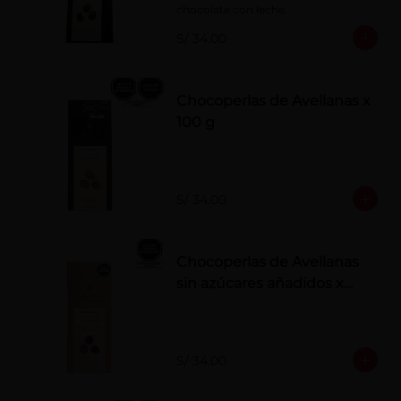
chocolate con leche.
S/ 34.00
Chocoperlas de Avellanas x
100 g
S/ 34.00
Chocoperlas de Avellanas
sin azúcares añadidos x
100 g
S/ 34.00