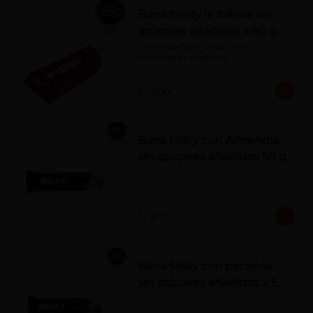
Barra fondy la ibérica sin
azúcares añadidos x 50 g
Chocolate 52% cacao con 
edulcorante (maltitol)
S/ 7.00
Barra Milky con Almendra
sin azúcares añadidos 50 g
S/ 8.70
Barra Milky con pecanas
sin azúcares añadidos x 50
g