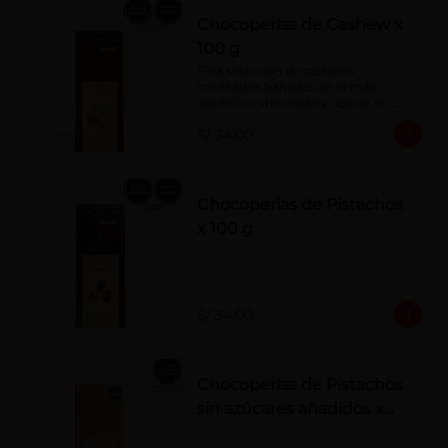
Chocoperlas de Cashew x
100 g
Fina selección de cashews 
confitados bañados en el más 
auténtico chocolate y azúcar en 
polvo. Elaborados artesanalmente.
S/ 34.00
Chocoperlas de Pistachos
x 100 g
S/ 34.00
Chocoperlas de Pistachos
sin azúcares añadidos x
100 g