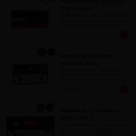
Barra mini milky la ibérica x
20 g x 20 pzs
Chocolate elaborado a base de pasta 
de cacao, manteca de cacao, Azúcar, 
leche en polvo y lecitina de soya. 
Porcentaje de Cacao: 40%.
S/ 42.00
Pastillas de chocolate
fondant x 300 g
Chocolate semi dulce (sin leche), 
elaborado a base de pasta de cacao, 
azúcar, manteca de cacao y lecitina 
de soya. Porcentaje de Cacao: 52%
S/ 39.00
Pastillas de chocolate con
leche x 300 g
Chocolate elaborado a base de pasta 
de cacao, manteca de cacao, azúcar, 
leche en polvo y lecitina de soya. 