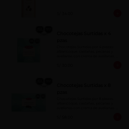
S/ 34.00
Chocotejas Surtidas x 4
pzas
Chocotejas Surtidas por 4 piezas: 
albaricoque, castañas, pecanas y 
avellanas con crema de avellanas. 
Rellenas con manjar de olla.
S/ 30.00
Chocotejas Surtidas x 8
pzas
Chocotejas Surtidas por 8 piezas: 
albaricoque, castañas, pecanas y 
avellanas con crema de avellanas. 
Rellenas con manjar de olla.
S/ 58.00