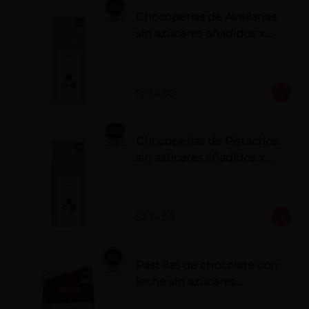
Chocoperlas de Avellanas
sin azúcares añadidos x
100 g
S/ 34.00
Chocoperlas de Pistachos
sin azúcares añadidos x
100 g
S/ 34.00
Pastillas de chocolate con
leche sin azúcares
añadidos