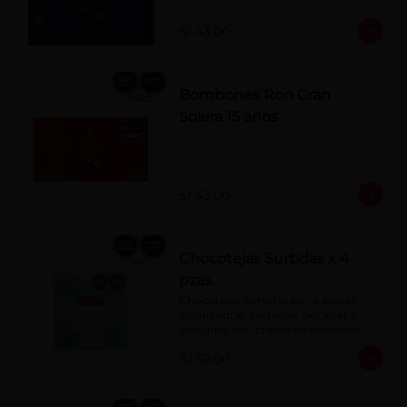
S/ 43.00
Bombones Ron Gran
Solera 15 años
S/ 43.00
Chocotejas Surtidas x 4
pzas
Chocotejas Surtidas por 4 piezas: 
albaricoque, castañas, pecanas y 
avellanas con crema de avellanas. 
Rellenas con manjar de olla.
S/ 30.00