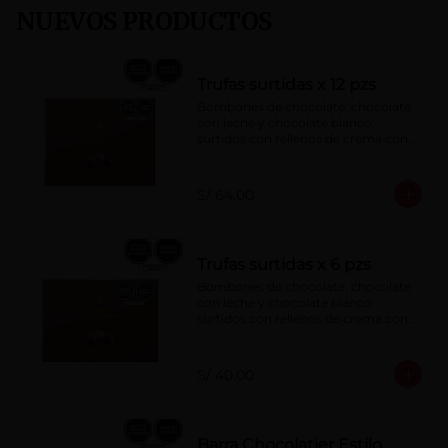
NUEVOS PRODUCTOS
Trufas surtidas x 12 pzs
Bombones de chocolate, chocolate 
con leche y chocolate blanco 
surtidos con rellenos de crema con 
pisco, brandy, ron, licor sabor a 
naranja, licor sabor a cereza y whisky 
con café.
S/ 64.00
Trufas surtidas x 6 pzs
Bombones de chocolate, chocolate 
con leche y chocolate blanco 
surtidos con rellenos de crema con 
pisco, brandy, ron, licor sabor a 
naranja, licor sabor a cereza y whisky 
con café.
S/ 40.00
Barra Chocolatier Estilo