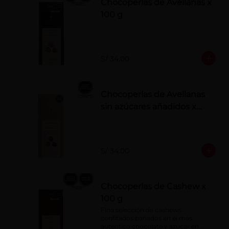
Chocoperlas de Avellanas x
100 g
S/ 34.00
Chocoperlas de Avellanas
sin azúcares añadidos x
100 g
S/ 34.00
Chocoperlas de Cashew x
100 g
Fina selección de cashews 
confitados bañados en el más 
auténtico chocolate y azúcar en 