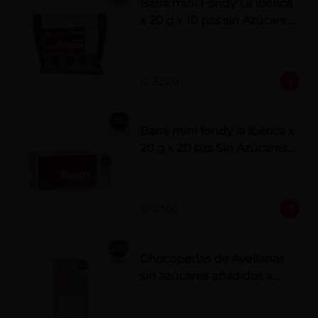
Barra mini Fondy La ibérica
x 20 g x 10 pzs sin Azúcares
Añadidos
S/ 32.00
Barra mini fondy la ibérica x
20 g x 20 pzs Sin Azúcares
Añadidos
S/ 57.00
Chocoperlas de Avellanas
sin azúcares añadidos x
100 g