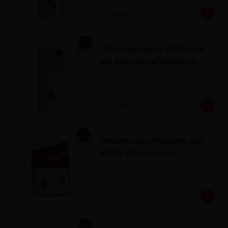
S/ 34.00
Chocoperlas de Pistachos
sin azúcares añadidos x
100 g
S/ 34.00
Pastillas de chocolate con
leche sin azúcares
añadidos
S/ 26.00