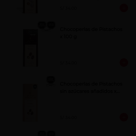
polvo. Elaborados artesanalmente.
S/ 34.00
Chocoperlas de Pistachos
x 100 g
S/ 34.00
Chocoperlas de Pistachos
sin azúcares añadidos x
100 g
S/ 34.00