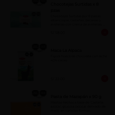
Chocotejas Surtidas x 8
pzas
Chocotejas Surtidas por 8 piezas: 
albaricoque, castañas, pecanas y 
avellanas con crema de avellanas. 
Rellenas con manjar de olla.
S/ 58.00
Maca La Alpaca
Figura hueca de chocolate con leche 
40% cacao
S/ 22.00
Pasta de Mazapán x 90 g
Masitas hechas a base de: Castaña, 
azúcar, glucosa (azúcar derivado de 
maíz), en variadas formas.