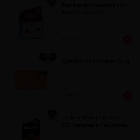
Pastillas de chocolate con
leche sin azúcares
añadidos
S/ 26.00
Quesitos de Mazapán 120 g
S/ 37.00
Tableta Milky La Ibérica
22% castañas sin azúcares
añadidos