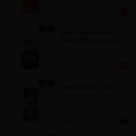
S/ 25.00
Tableta de chocolate
blanco 30% cacao x 40 g
S/ 7.50
Toffees Surtidos x 190 g
Caramelos blandos surtidos con 
chocolate, coco, naranja, castaña y 
sabor a vainilla.
S/ 18.00