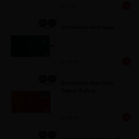
S/ 8.70
Bombones Anís Najar
S/ 43.00
Bombones Ron Gran
Solera 15 años
S/ 43.00