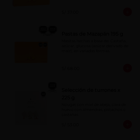
S/ 37.00
Pastas de Mazapán 195 g
Masitas hechas a base de: Castaña, 
azúcar, glucosa (azúcar derivado de 
maíz), en variadas formas.
S/ 68.00
Selección de turrones x
225 g
Nougat con miel de abeja, clara de 
huevo con almendras, pistachos o 
castañas.
S/ 53.00