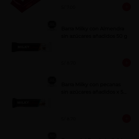
S/ 7.00
Barra Milky con Almendra
sin azúcares añadidos 50 g
S/ 8.70
Barra Milky con pecanas
sin azúcares añadidos x 50
g
S/ 8.70