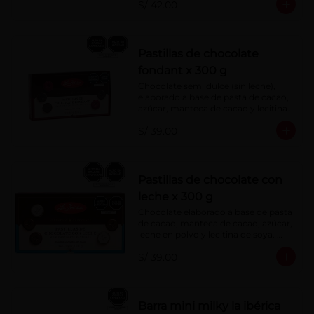
S/ 42.00
Pastillas de chocolate
fondant x 300 g
Chocolate semi dulce (sin leche), 
elaborado a base de pasta de cacao, 
azúcar, manteca de cacao y lecitina 
de soya. Porcentaje de Cacao: 52%
S/ 39.00
Pastillas de chocolate con
leche x 300 g
Chocolate elaborado a base de pasta 
de cacao, manteca de cacao, azúcar, 
leche en polvo y lecitina de soya. 
Porcentaje de cacao: 40%
S/ 39.00
Barra mini milky la ibérica