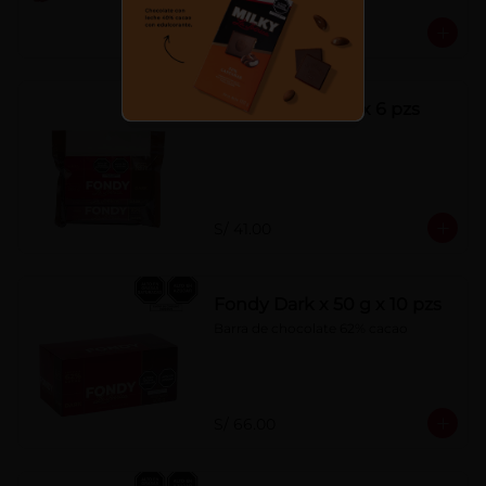
S/ 7.00
Fondy Dark 50 g x 6 pzs
S/ 41.00
Fondy Dark x 50 g x 10 pzs
Barra de chocolate 62% cacao
S/ 66.00