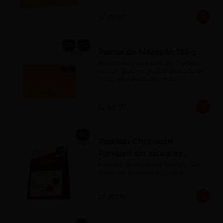
S/ 37.00
Pastas de Mazapán 195 g
Masitas hechas a base de: Castaña, 
azúcar, glucosa (azúcar derivado de 
maíz), en variadas formas.
S/ 68.00
Pastillas Chocolate
Fondant sin azúcares
añadidos 150 g
Pastillas de chocolate fondant 52% 
cacao sin azúcares añadidos
S/ 26.00