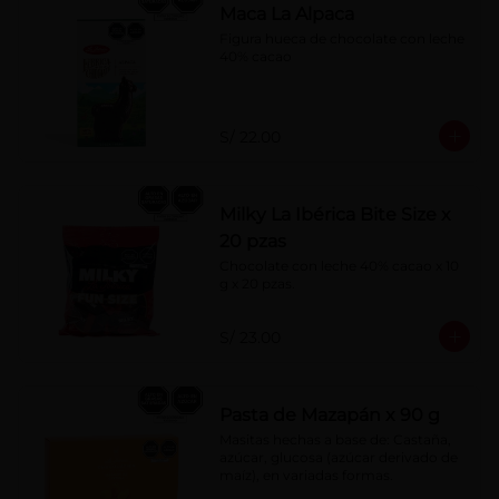
Maca La Alpaca
Figura hueca de chocolate con leche 
40% cacao
S/ 22.00
Milky La Ibérica Bite Size x
20 pzas
Chocolate con leche 40% cacao x 10 
g x 20 pzas.
S/ 23.00
Pasta de Mazapán x 90 g
Masitas hechas a base de: Castaña, 
azúcar, glucosa (azúcar derivado de 
maíz), en variadas formas.