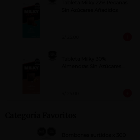
Tableta Milky 22% Pecanas
Sin Azúcares Añadidos
S/ 25.00
Tableta Milky 30%
Almendras Sin Azúcares
Añadidos
S/ 25.00
Categoría Favoritos
Bombones surtidos x 300