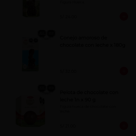
Figura Hueca.
S/ 24.00
Conejo amoroso de
chocolate con leche x 180g
S/ 32.00
Pelota de chocolate con
leche 1n x 90 g
Figura hueca de chocolate con 
leche.
S/ 21.00