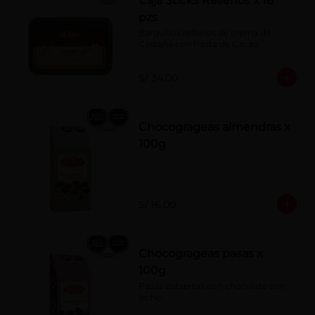
Caja Sticks Rellenos x 16
pzs
Barquillos rellenos de crema de 
Castaña con Pasta de Cacao
S/ 34.00
Chocogrageas almendras x
100g
S/ 16.00
Chocogrageas pasas x
100g
Pasas cubiertas con chocolate con 
leche.