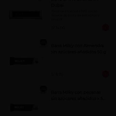
Dubai
Barra de chocolate 52% cacao. 
Rellena de pasta de pistachos y 
kayadif.
S/ 14.00
Barra Milky con Almendra
sin azúcares añadidos 50 g
S/ 8.70
Barra Milky con pecanas
sin azúcares añadidos x 50
g