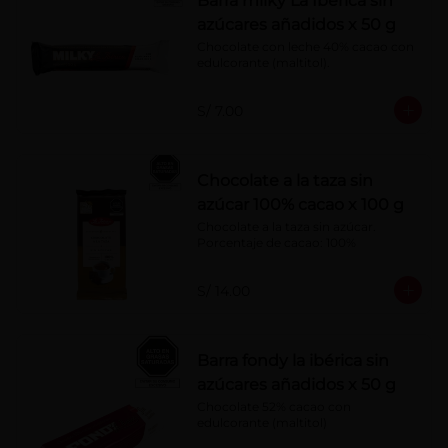
Barra milky La Ibérica sin
azúcares añadidos x 50 g
Chocolate con leche 40% cacao con 
edulcorante (maltitol).
S/ 7.00
Chocolate a la taza sin
azúcar 100% cacao x 100 g
Chocolate a la taza sin azúcar. 
Porcentaje de cacao: 100%
S/ 14.00
Barra fondy la ibérica sin
azúcares añadidos x 50 g
Chocolate 52% cacao con 
edulcorante (maltitol)