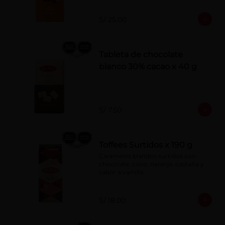
S/ 25.00
Tableta de chocolate
blanco 30% cacao x 40 g
S/ 7.50
Toffees Surtidos x 190 g
Caramelos blandos surtidos con 
chocolate, coco, naranja, castaña y 
sabor a vainilla.
S/ 18.00