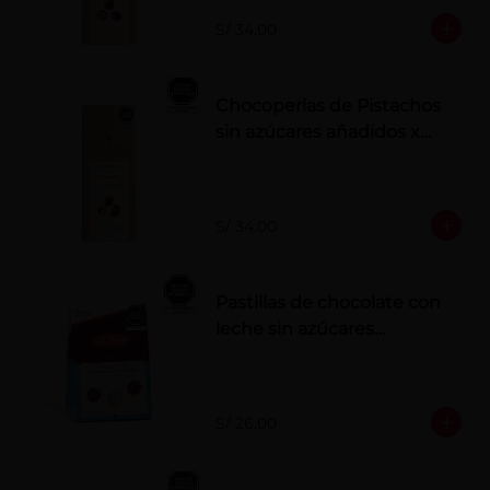
S/ 34.00
Chocoperlas de Pistachos
sin azúcares añadidos x
100 g
S/ 34.00
Pastillas de chocolate con
leche sin azúcares
añadidos
S/ 26.00