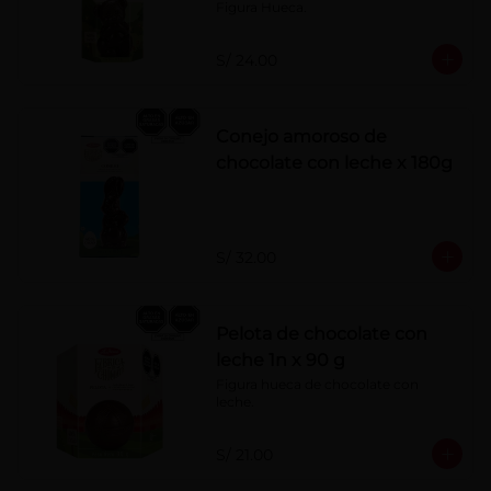
Figura Hueca.
S/ 24.00
Conejo amoroso de
chocolate con leche x 180g
S/ 32.00
Pelota de chocolate con
leche 1n x 90 g
Figura hueca de chocolate con 
leche.
S/ 21.00