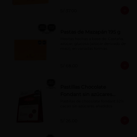
S/ 37.00
Pastas de Mazapán 195 g
Masitas hechas a base de: Castaña, 
azúcar, glucosa (azúcar derivado de 
maíz), en variadas formas.
S/ 68.00
Pastillas Chocolate
Fondant sin azúcares
añadidos 150 g
Pastillas de chocolate fondant 52% 
cacao sin azúcares añadidos
S/ 26.00