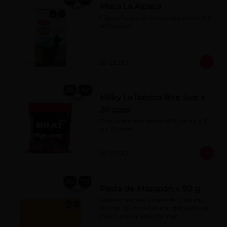
Maca La Alpaca
Figura hueca de chocolate con leche 
40% cacao
S/ 22.00
Milky La Ibérica Bite Size x
20 pzas
Chocolate con leche 40% cacao x 10 
g x 20 pzas.
S/ 23.00
Pasta de Mazapán x 90 g
Masitas hechas a base de: Castaña, 
azúcar, glucosa (azúcar derivado de 
maíz), en variadas formas.