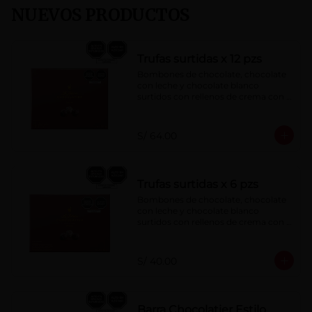
NUEVOS PRODUCTOS
Trufas surtidas x 12 pzs
Bombones de chocolate, chocolate 
con leche y chocolate blanco 
surtidos con rellenos de crema con 
pisco, brandy, ron, licor sabor a 
naranja, licor sabor a cereza y whisky 
con café.
S/ 64.00
Trufas surtidas x 6 pzs
Bombones de chocolate, chocolate 
con leche y chocolate blanco 
surtidos con rellenos de crema con 
pisco, brandy, ron, licor sabor a 
naranja, licor sabor a cereza y whisky 
con café.
S/ 40.00
Barra Chocolatier Estilo