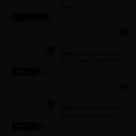
Dubai
Barra de chocolate 52% cacao. 
Rellena de pasta de pistachos y 
kayadif.
S/ 14.00
Barra Milky con Almendra
sin azúcares añadidos 50 g
S/ 8.70
Barra Milky con pecanas
sin azúcares añadidos x 50
g