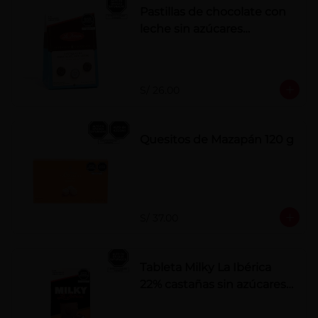
Pastillas de chocolate con
leche sin azúcares
añadidos
S/ 26.00
Quesitos de Mazapán 120 g
S/ 37.00
Tableta Milky La Ibérica
22% castañas sin azúcares
añadidos