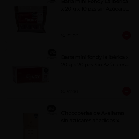
Barra mini Fondy La ibérica
x 20 g x 10 pzs sin Azúcares
Añadidos
S/ 32.00
Barra mini fondy la ibérica x
20 g x 20 pzs Sin Azúcares
Añadidos
S/ 57.00
Chocoperlas de Avellanas
sin azúcares añadidos x
100 g