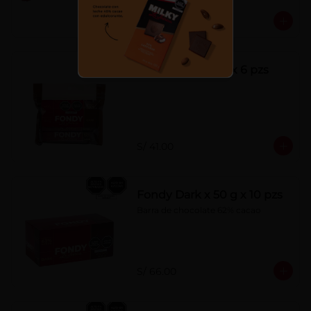
S/ 7.00
Fondy Dark 50 g x 6 pzs
S/ 41.00
Fondy Dark x 50 g x 10 pzs
Barra de chocolate 62% cacao
S/ 66.00