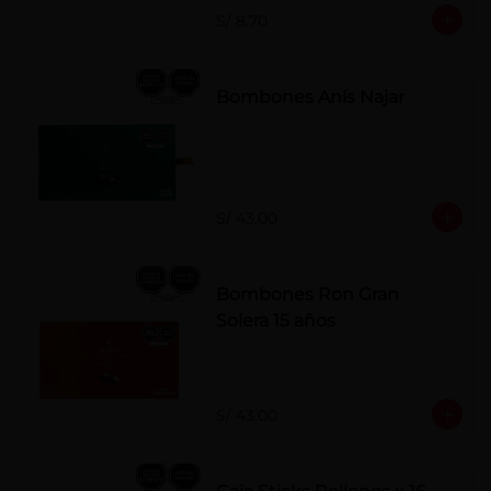
S/ 8.70
Bombones Anís Najar
S/ 43.00
Bombones Ron Gran
Solera 15 años
S/ 43.00