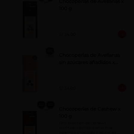
Chocoperlas de Avellanas x
100 g
S/ 34.00
Chocoperlas de Avellanas
sin azúcares añadidos x
100 g
S/ 34.00
Chocoperlas de Cashew x
100 g
Fina selección de cashews 
confitados bañados en el más 
auténtico chocolate y azúcar en 