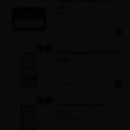
Caja Sticks Rellenos x 16
pzs
Barquillos rellenos de crema de 
Castaña con Pasta de Cacao
S/ 34.00
Chocogrageas almendras x
100g
S/ 16.00
Chocogrageas pasas x
100g
Pasas cubiertas con chocolate con 
leche.