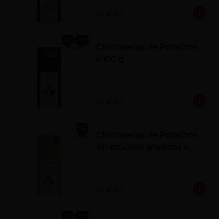
polvo. Elaborados artesanalmente.
S/ 34.00
Chocoperlas de Pistachos
x 100 g
S/ 34.00
Chocoperlas de Pistachos
sin azúcares añadidos x
100 g
S/ 34.00