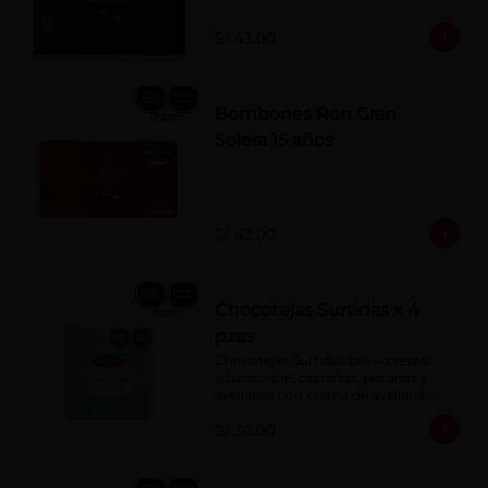
S/ 43.00
Bombones Ron Gran
Solera 15 años
S/ 43.00
Chocotejas Surtidas x 4
pzas
Chocotejas Surtidas por 4 piezas: 
albaricoque, castañas, pecanas y 
avellanas con crema de avellanas. 
Rellenas con manjar de olla.
S/ 30.00