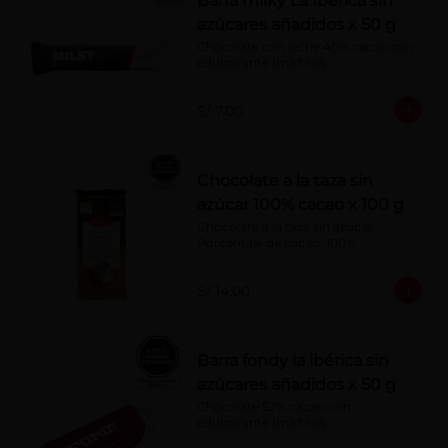
Barra milky La Ibérica sin
azúcares añadidos x 50 g
Chocolate con leche 40% cacao con 
edulcorante (maltitol).
S/ 7.00
Chocolate a la taza sin
azúcar 100% cacao x 100 g
Chocolate a la taza sin azúcar. 
Porcentaje de cacao: 100%
S/ 14.00
Barra fondy la ibérica sin
azúcares añadidos x 50 g
Chocolate 52% cacao con 
edulcorante (maltitol)