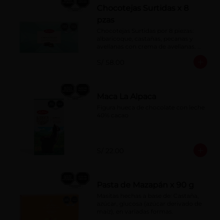
Chocotejas Surtidas x 8
pzas
Chocotejas Surtidas por 8 piezas: 
albaricoque, castañas, pecanas y 
avellanas con crema de avellanas. 
Rellenas con manjar de olla.
S/ 58.00
Maca La Alpaca
Figura hueca de chocolate con leche 
40% cacao
S/ 22.00
Pasta de Mazapán x 90 g
Masitas hechas a base de: Castaña, 
azúcar, glucosa (azúcar derivado de 
maíz), en variadas formas.