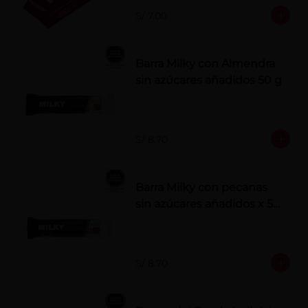
S/ 7.00
Barra Milky con Almendra
sin azúcares añadidos 50 g
S/ 8.70
Barra Milky con pecanas
sin azúcares añadidos x 50
g
S/ 8.70