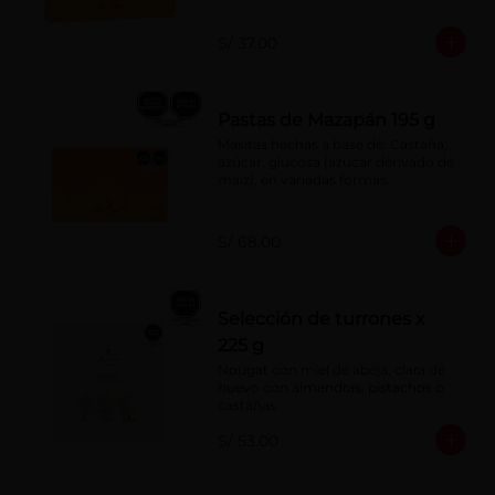
S/ 37.00
Pastas de Mazapán 195 g
Masitas hechas a base de: Castaña, 
azúcar, glucosa (azúcar derivado de 
maíz), en variadas formas.
S/ 68.00
Selección de turrones x
225 g
Nougat con miel de abeja, clara de 
huevo con almendras, pistachos o 
castañas.
S/ 53.00