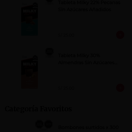
Tableta Milky 22% Pecanas
Sin Azúcares Añadidos
S/ 25.00
Tableta Milky 30%
Almendras Sin Azúcares
Añadidos
S/ 25.00
Categoría Favoritos
Bombones surtidos x 300