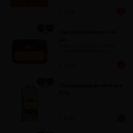
S/ 43.00
Caja Sticks Rellenos x 16
pzs
Barquillos rellenos de crema de 
Castaña con Pasta de Cacao
S/ 34.00
Chocogrageas almendras x
100g
S/ 16.00