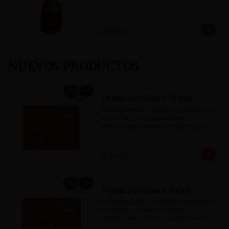
S/ 8.00
NUEVOS PRODUCTOS
Trufas surtidas x 12 pzs
Bombones de chocolate, chocolate 
con leche y chocolate blanco 
surtidos con rellenos de crema con 
pisco, brandy, ron, licor sabor a 
naranja, licor sabor a cereza y whisky 
con café.
S/ 64.00
Trufas surtidas x 6 pzs
Bombones de chocolate, chocolate 
con leche y chocolate blanco 
surtidos con rellenos de crema con 
pisco, brandy, ron, licor sabor a 