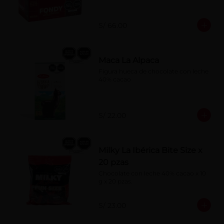
S/ 66.00
Maca La Alpaca
Figura hueca de chocolate con leche 
40% cacao
S/ 22.00
Milky La Ibérica Bite Size x
20 pzas
Chocolate con leche 40% cacao x 10 
g x 20 pzas.
S/ 23.00