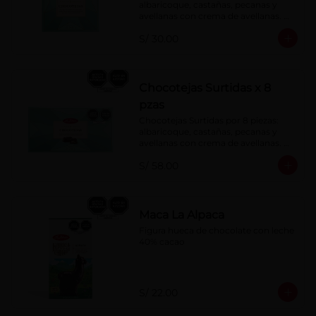
albaricoque, castañas, pecanas y 
avellanas con crema de avellanas. 
Rellenas con manjar de olla.
S/ 30.00
Chocotejas Surtidas x 8
pzas
Chocotejas Surtidas por 8 piezas: 
albaricoque, castañas, pecanas y 
avellanas con crema de avellanas. 
Rellenas con manjar de olla.
S/ 58.00
Maca La Alpaca
Figura hueca de chocolate con leche 
40% cacao
S/ 22.00