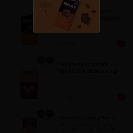
Tableta Milky La Ibérica
22% castañas sin azúcares
añadidos
S/ 25.00
Tableta de chocolate
blanco 30% cacao x 40 g
S/ 7.50
Toffees Surtidos x 190 g
Caramelos blandos surtidos con 
chocolate, coco, naranja, castaña y 