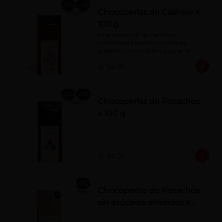
Chocoperlas de Cashew x
100 g
Fina selección de cashews 
confitados bañados en el más 
auténtico chocolate y azúcar en 
polvo. Elaborados artesanalmente.
S/ 34.00
Chocoperlas de Pistachos
x 100 g
S/ 34.00
Chocoperlas de Pistachos
sin azúcares añadidos x
100 g