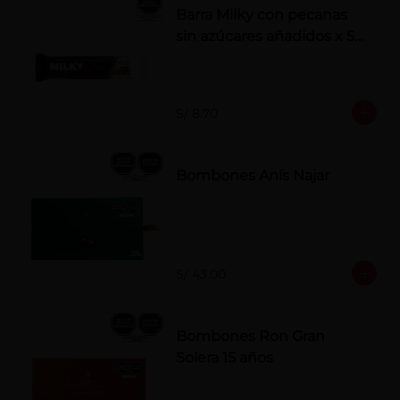
Barra Milky con pecanas
sin azúcares añadidos x 50
g
S/ 8.70
Bombones Anís Najar
S/ 43.00
Bombones Ron Gran
Solera 15 años