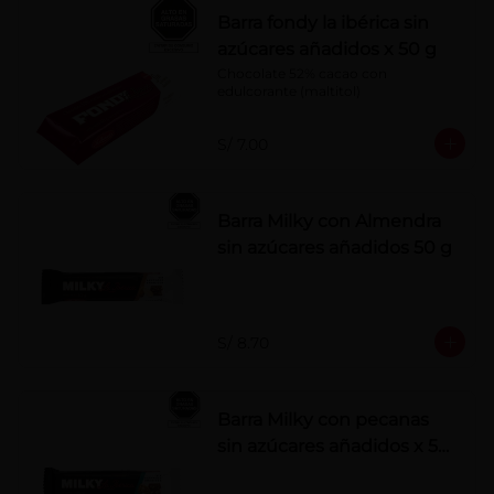
Barra fondy la ibérica sin
azúcares añadidos x 50 g
Chocolate 52% cacao con 
edulcorante (maltitol)
S/ 7.00
Barra Milky con Almendra
sin azúcares añadidos 50 g
S/ 8.70
Barra Milky con pecanas
sin azúcares añadidos x 50
g