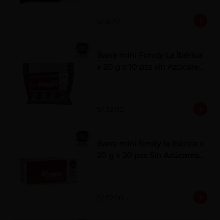
S/ 8.70
Barra mini Fondy La ibérica
x 20 g x 10 pzs sin Azúcares
Añadidos
S/ 32.00
Barra mini fondy la ibérica x
20 g x 20 pzs Sin Azúcares
Añadidos
S/ 57.00