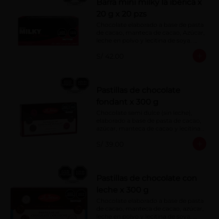
Barra mini milky la ibérica x
20 g x 20 pzs
Chocolate elaborado a base de pasta 
de cacao, manteca de cacao, Azúcar, 
leche en polvo y lecitina de soya. 
Porcentaje de Cacao: 40%.
S/ 42.00
Pastillas de chocolate
fondant x 300 g
Chocolate semi dulce (sin leche), 
elaborado a base de pasta de cacao, 
azúcar, manteca de cacao y lecitina 
de soya. Porcentaje de Cacao: 52%
S/ 39.00
Pastillas de chocolate con
leche x 300 g
Chocolate elaborado a base de pasta 
de cacao, manteca de cacao, azúcar, 
leche en polvo y lecitina de soya. 