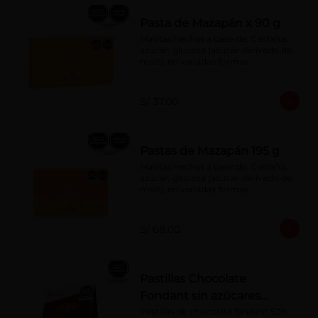
Pasta de Mazapán x 90 g
Masitas hechas a base de: Castaña, 
azúcar, glucosa (azúcar derivado de 
maíz), en variadas formas.
S/ 37.00
Pastas de Mazapán 195 g
Masitas hechas a base de: Castaña, 
azúcar, glucosa (azúcar derivado de 
maíz), en variadas formas.
S/ 68.00
Pastillas Chocolate
Fondant sin azúcares
añadidos 150 g
Pastillas de chocolate fondant 52% 