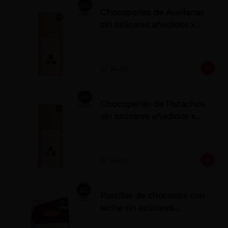
Chocoperlas de Avellanas
sin azúcares añadidos x
100 g
S/ 34.00
Chocoperlas de Pistachos
sin azúcares añadidos x
100 g
S/ 34.00
Pastillas de chocolate con
leche sin azúcares
añadidos