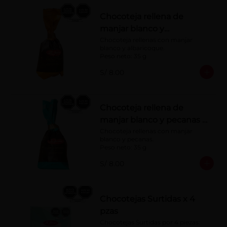
Chocoteja rellena de
manjar blanco y
albaricoque 35 g
Chocoteja rellenas con manjar 
blanco y albaricoque.

Peso neto: 35 g
S/ 8.00
Chocoteja rellena de
manjar blanco y pecanas x
35 g
Chocoteja rellenas con manjar 
blanco y pecanas.

Peso neto: 35 g
S/ 8.00
Chocotejas Surtidas x 4
pzas
Chocotejas Surtidas por 4 piezas: 