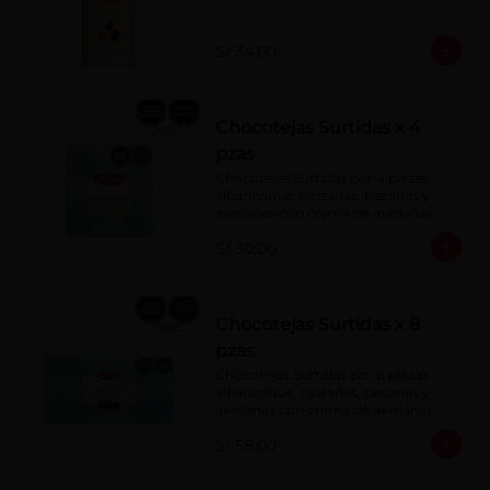
S/ 34.00
Chocotejas Surtidas x 4
pzas
Chocotejas Surtidas por 4 piezas: 
albaricoque, castañas, pecanas y 
avellanas con crema de avellanas. 
Rellenas con manjar de olla.
S/ 30.00
Chocotejas Surtidas x 8
pzas
Chocotejas Surtidas por 8 piezas: 
albaricoque, castañas, pecanas y 
avellanas con crema de avellanas. 
Rellenas con manjar de olla.
S/ 58.00