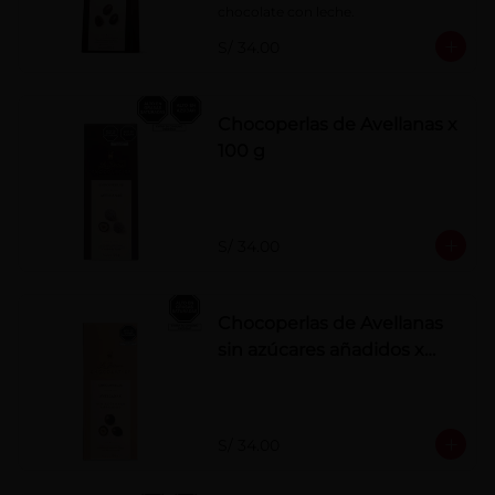
chocolate con leche.
S/ 34.00
Chocoperlas de Avellanas x
100 g
S/ 34.00
Chocoperlas de Avellanas
sin azúcares añadidos x
100 g
S/ 34.00