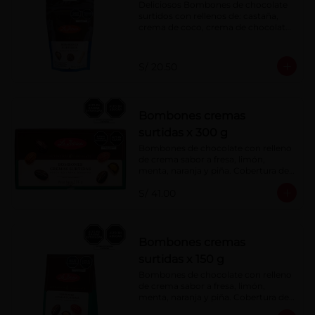
Deliciosos Bombones de chocolate 
surtidos con rellenos de: castaña, 
crema de coco, crema de chocolate, 
crema de leche, crema sabor a 
menta, barquillo relleno de crema de 
castaña con pasta de cacao, 
S/ 20.50
confitura de ciruela, mazapán de 
castaña, caramelo blando sabor a 
vainilla, turrón. Cobertura de 
chocolate: 52% cacao.
Bombones cremas
surtidas x 300 g
Bombones de chocolate con relleno 
de crema sabor a fresa, limón, 
menta, naranja y piña. Cobertura de 
chocolate: 52% cacao.
S/ 41.00
Bombones cremas
surtidas x 150 g
Bombones de chocolate con relleno 
de crema sabor a fresa, limón, 
menta, naranja y piña. Cobertura de 
chocolate: 52% cacao.