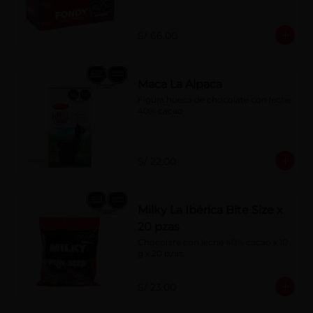
S/ 66.00
Maca La Alpaca
Figura hueca de chocolate con leche 
40% cacao
S/ 22.00
Milky La Ibérica Bite Size x
20 pzas
Chocolate con leche 40% cacao x 10 
g x 20 pzas.
S/ 23.00