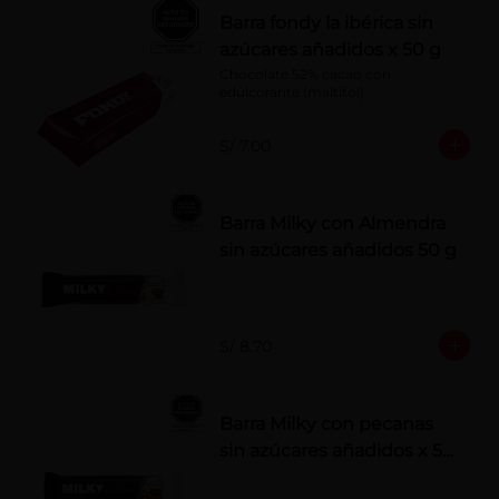
Barra fondy la ibérica sin
azúcares añadidos x 50 g
Chocolate 52% cacao con 
edulcorante (maltitol)
S/ 7.00
Barra Milky con Almendra
sin azúcares añadidos 50 g
S/ 8.70
Barra Milky con pecanas
sin azúcares añadidos x 50
g