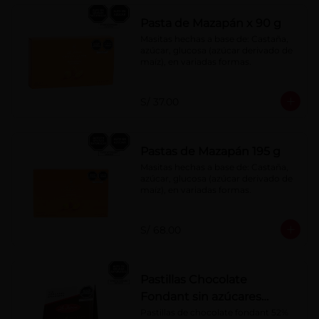
Pasta de Mazapán x 90 g
Masitas hechas a base de: Castaña, 
azúcar, glucosa (azúcar derivado de 
maíz), en variadas formas.
S/ 37.00
Pastas de Mazapán 195 g
Masitas hechas a base de: Castaña, 
azúcar, glucosa (azúcar derivado de 
maíz), en variadas formas.
S/ 68.00
Pastillas Chocolate
Fondant sin azúcares
añadidos 150 g
Pastillas de chocolate fondant 52% 