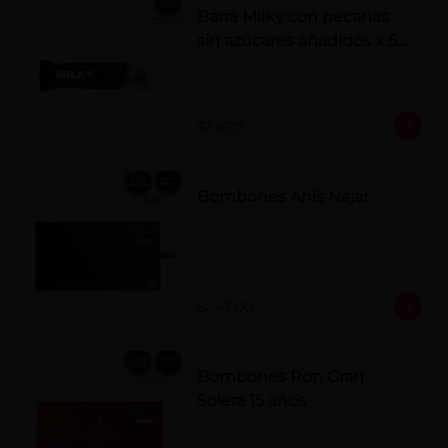
Barra Milky con pecanas
sin azúcares añadidos x 50
g
S/ 8.70
Bombones Anís Najar
S/ 43.00
Bombones Ron Gran
Solera 15 años