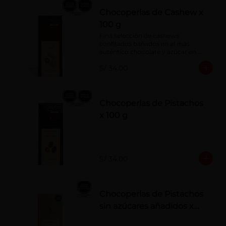
Chocoperlas de Cashew x
100 g
Fina selección de cashews 
confitados bañados en el más 
auténtico chocolate y azúcar en 
polvo. Elaborados artesanalmente.
S/ 34.00
Chocoperlas de Pistachos
x 100 g
S/ 34.00
Chocoperlas de Pistachos
sin azúcares añadidos x
100 g