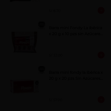
S/ 8.70
Barra mini Fondy La ibérica
x 20 g x 10 pzs sin Azúcares
Añadidos
S/ 32.00
Barra mini fondy la ibérica x
20 g x 20 pzs Sin Azúcares
Añadidos
S/ 57.00