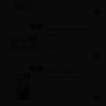
albaricoque, castañas, pecanas y 
avellanas con crema de avellanas. 
Rellenas con manjar de olla.
S/ 30.00
Chocotejas Surtidas x 8
pzas
Chocotejas Surtidas por 8 piezas: 
albaricoque, castañas, pecanas y 
avellanas con crema de avellanas. 
Rellenas con manjar de olla.
S/ 58.00
Maca La Alpaca
Figura hueca de chocolate con leche 
40% cacao
S/ 22.00