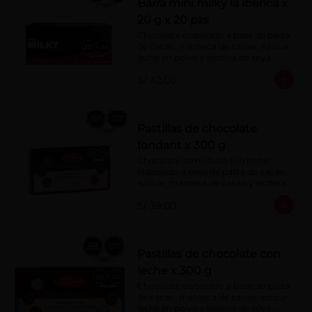
Barra mini milky la ibérica x
20 g x 20 pzs
Chocolate elaborado a base de pasta 
de cacao, manteca de cacao, Azúcar, 
leche en polvo y lecitina de soya. 
Porcentaje de Cacao: 40%.
S/ 42.00
Pastillas de chocolate
fondant x 300 g
Chocolate semi dulce (sin leche), 
elaborado a base de pasta de cacao, 
azúcar, manteca de cacao y lecitina 
de soya. Porcentaje de Cacao: 52%
S/ 39.00
Pastillas de chocolate con
leche x 300 g
Chocolate elaborado a base de pasta 
de cacao, manteca de cacao, azúcar, 
leche en polvo y lecitina de soya. 