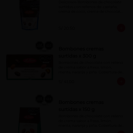
Deliciosos Bombones de chocolate 
surtidos con rellenos de: castaña, 
crema de coco, crema de chocolate, 
crema de leche, crema sabor a 
menta, barquillo relleno de crema de 
castaña con pasta de cacao, 
S/ 20.50
confitura de ciruela, mazapán de 
castaña, caramelo blando sabor a 
vainilla, turrón. Cobertura de 
chocolate: 52% cacao.
Bombones cremas
surtidas x 300 g
Bombones de chocolate con relleno 
de crema sabor a fresa, limón, 
menta, naranja y piña. Cobertura de 
chocolate: 52% cacao.
S/ 41.00
Bombones cremas
surtidas x 150 g
Bombones de chocolate con relleno 
de crema sabor a fresa, limón, 
menta, naranja y piña. Cobertura de 
chocolate: 52% cacao.