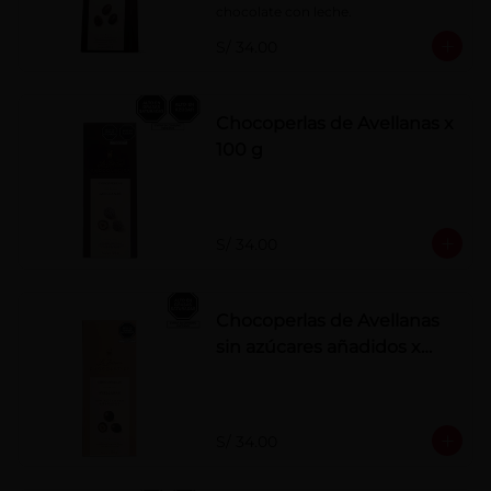
chocolate con leche.
S/ 34.00
Chocoperlas de Avellanas x
100 g
S/ 34.00
Chocoperlas de Avellanas
sin azúcares añadidos x
100 g
S/ 34.00