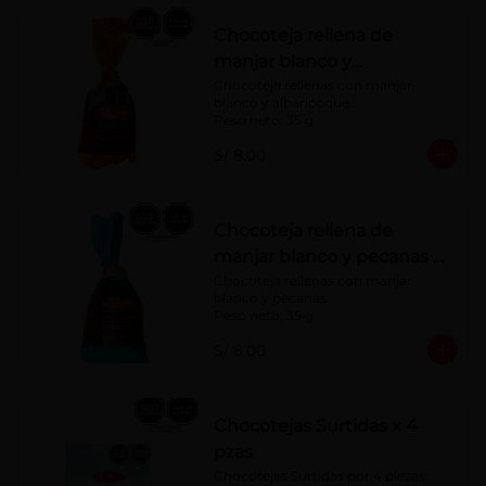
Chocoteja rellena de
manjar blanco y
albaricoque 35 g
Chocoteja rellenas con manjar 
blanco y albaricoque.

Peso neto: 35 g
S/ 8.00
Chocoteja rellena de
manjar blanco y pecanas x
35 g
Chocoteja rellenas con manjar 
blanco y pecanas.

Peso neto: 35 g
S/ 8.00
Chocotejas Surtidas x 4
pzas
Chocotejas Surtidas por 4 piezas: 