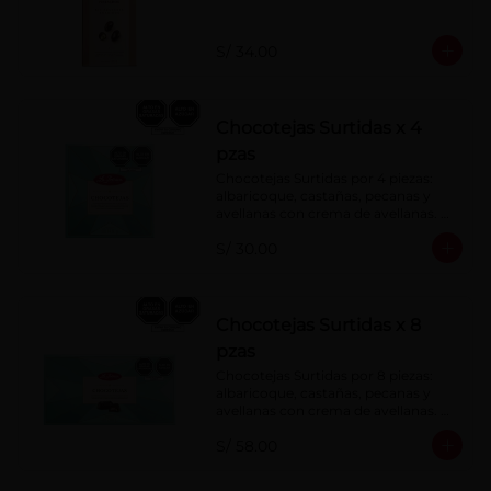
S/ 34.00
Chocotejas Surtidas x 4
pzas
Chocotejas Surtidas por 4 piezas: 
albaricoque, castañas, pecanas y 
avellanas con crema de avellanas. 
Rellenas con manjar de olla.
S/ 30.00
Chocotejas Surtidas x 8
pzas
Chocotejas Surtidas por 8 piezas: 
albaricoque, castañas, pecanas y 
avellanas con crema de avellanas. 
Rellenas con manjar de olla.
S/ 58.00