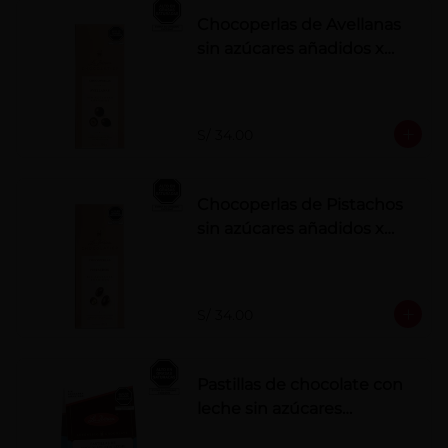
Chocoperlas de Avellanas
sin azúcares añadidos x
100 g
S/ 34.00
Chocoperlas de Pistachos
sin azúcares añadidos x
100 g
S/ 34.00
Pastillas de chocolate con
leche sin azúcares
añadidos