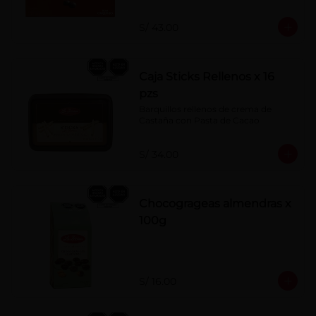
S/ 43.00
Caja Sticks Rellenos x 16
pzs
Barquillos rellenos de crema de 
Castaña con Pasta de Cacao
S/ 34.00
Chocogrageas almendras x
100g
S/ 16.00