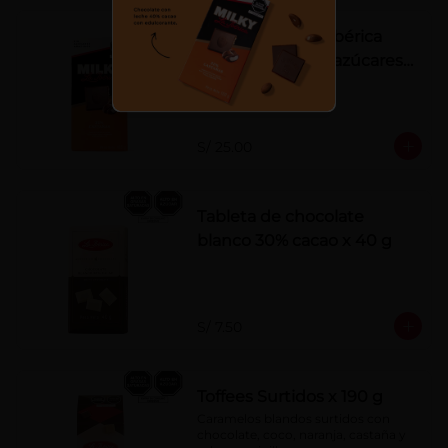
Tableta Milky La Ibérica
22% castañas sin azúcares
añadidos
S/ 25.00
Tableta de chocolate
blanco 30% cacao x 40 g
S/ 7.50
Toffees Surtidos x 190 g
Caramelos blandos surtidos con 
chocolate, coco, naranja, castaña y 