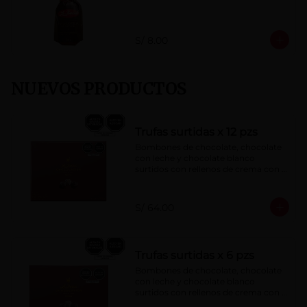
S/ 8.00
NUEVOS PRODUCTOS
Trufas surtidas x 12 pzs
Bombones de chocolate, chocolate 
con leche y chocolate blanco 
surtidos con rellenos de crema con 
pisco, brandy, ron, licor sabor a 
naranja, licor sabor a cereza y whisky 
con café.
S/ 64.00
Trufas surtidas x 6 pzs
Bombones de chocolate, chocolate 
con leche y chocolate blanco 
surtidos con rellenos de crema con 
pisco, brandy, ron, licor sabor a 