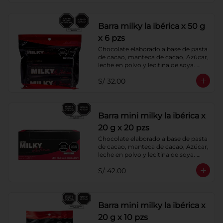
Barra milky la ibérica x 50 g
x 6 pzs
Chocolate elaborado a base de pasta 
de cacao, manteca de cacao, Azúcar, 
leche en polvo y lecitina de soya. 
Porcentaje de Cacao: 40%.
S/ 32.00
Barra mini milky la ibérica x
20 g x 20 pzs
Chocolate elaborado a base de pasta 
de cacao, manteca de cacao, Azúcar, 
leche en polvo y lecitina de soya. 
Porcentaje de Cacao: 40%.
S/ 42.00
Barra mini milky la ibérica x
20 g x 10 pzs