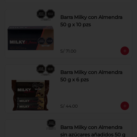
Barra Milky con Almendra
50 g x 10 pzs
S/ 71.00
Barra Milky con Almendra
50 g x 6 pzs
S/ 44.00
Barra Milky con Almendra
sin azúcares añadidos 50 g