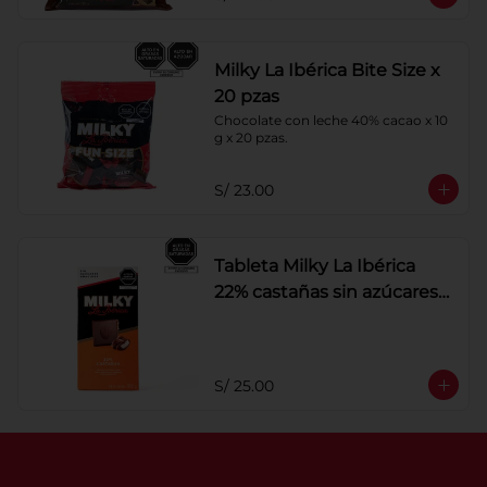
Milky La Ibérica Bite Size x
20 pzas
Chocolate con leche 40% cacao x 10 
g x 20 pzas.
S/ 23.00
Tableta Milky La Ibérica
22% castañas sin azúcares
añadidos
S/ 25.00