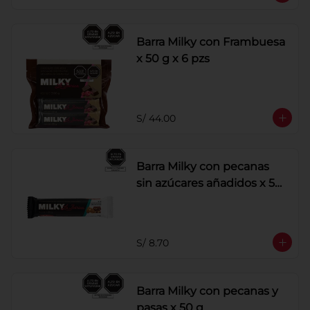
Barra Milky con Frambuesa
x 50 g x 6 pzs
S/ 44.00
Barra Milky con pecanas
sin azúcares añadidos x 50
g
S/ 8.70
Barra Milky con pecanas y
pasas x 50 g