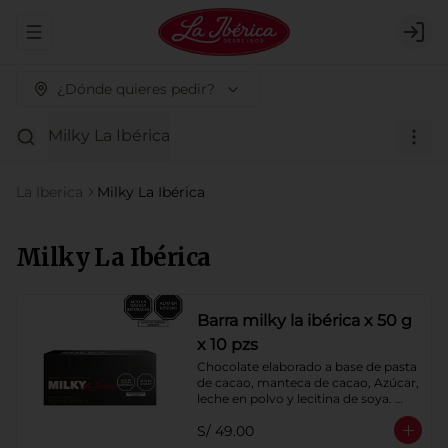
Abrir menu de navegación
Logi
¿Dónde quieres pedir?
Milky La Ibérica
La Iberica
Milky La Ibérica
Milky La Ibérica
Barra milky la ibérica x 50 g
x 10 pzs
Chocolate elaborado a base de pasta 
de cacao, manteca de cacao, Azúcar, 
leche en polvo y lecitina de soya. 
Porcentaje de Cacao: 40%.
S/ 49.00