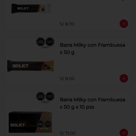
S/ 8.70
Barra Milky con Frambuesa
x 50 g
S/ 8.00
Barra Milky con Frambuesa
x 50 g x 10 pzs
S/ 71.00