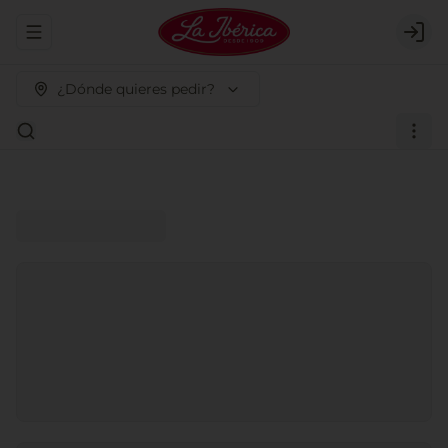
Abrir menu de navegación
Logi
¿Dónde quieres pedir?