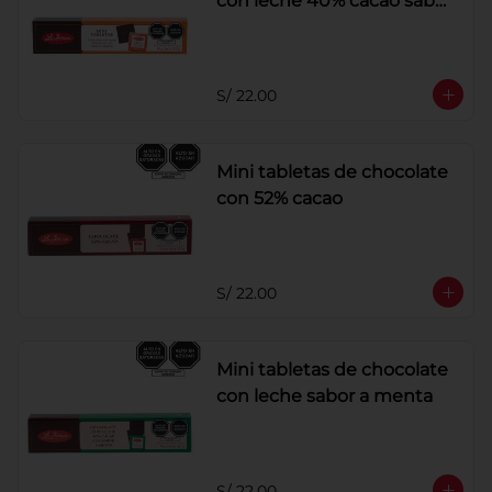
con leche 40% cacao sabor
a naranja
S/ 22.00
Mini tabletas de chocolate
con 52% cacao
S/ 22.00
Mini tabletas de chocolate
con leche sabor a menta
S/ 22.00