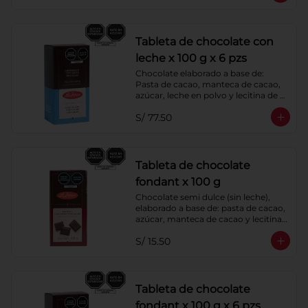
Tableta de chocolate con
leche x 100 g x 6 pzs
Chocolate elaborado a base de: 
Pasta de cacao, manteca de cacao, 
azúcar, leche en polvo y lecitina de 
soya
S/ 77.50
Tableta de chocolate
fondant x 100 g
Chocolate semi dulce (sin leche), 
elaborado a base de: pasta de cacao, 
azúcar, manteca de cacao y lecitina 
de soya.
S/ 15.50
Tableta de chocolate
fondant x 100 g x 6 pzs