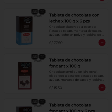
Tableta de chocolate con
leche x 100 g x 6 pzs
Chocolate elaborado a base de: 
Pasta de cacao, manteca de cacao, 
azúcar, leche en polvo y lecitina de 
soya
S/ 77.50
Tableta de chocolate
fondant x 100 g
Chocolate semi dulce (sin leche), 
elaborado a base de: pasta de cacao, 
azúcar, manteca de cacao y lecitina 
de soya.
S/ 15.50
Tableta de chocolate
fondant x 100 g x 6 pzs