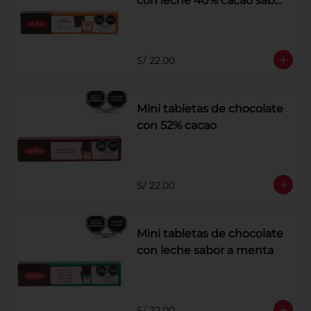
con leche 40% cacao sabor
a naranja
S/ 22.00
Mini tabletas de chocolate
con 52% cacao
S/ 22.00
Mini tabletas de chocolate
con leche sabor a menta
S/ 22.00