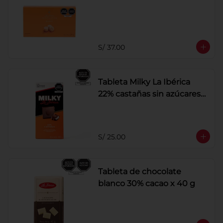
S/ 37.00
Tableta Milky La Ibérica
22% castañas sin azúcares
añadidos
S/ 25.00
Tableta de chocolate
blanco 30% cacao x 40 g