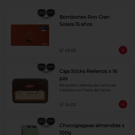
Bombones Ron Gran
Solera 15 años
S/ 43.00
Caja Sticks Rellenos x 16
pzs
Barquillos rellenos de crema de 
Castaña con Pasta de Cacao
S/ 34.00
Chocogrageas almendras x
100g