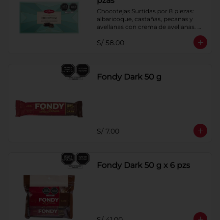
pzas
Chocotejas Surtidas por 8 piezas: 
albaricoque, castañas, pecanas y 
avellanas con crema de avellanas. 
Rellenas con manjar de olla.
S/ 58.00
Fondy Dark 50 g
S/ 7.00
Fondy Dark 50 g x 6 pzs
S/ 41.00