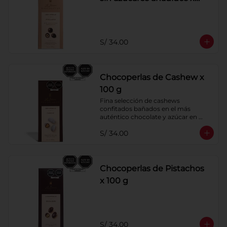
100 g
S/ 34.00
Chocoperlas de Cashew x
100 g
Fina selección de cashews 
confitados bañados en el más 
auténtico chocolate y azúcar en 
polvo. Elaborados artesanalmente.
S/ 34.00
Chocoperlas de Pistachos
x 100 g
S/ 34.00