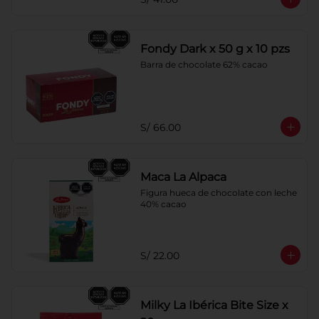
Fondy Dark x 50 g x 10 pzs
Barra de chocolate 62% cacao
S/ 66.00
Maca La Alpaca
Figura hueca de chocolate con leche 
40% cacao
S/ 22.00
Milky La Ibérica Bite Size x