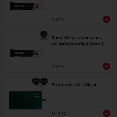
S/ 8.70
Barra Milky con pecanas
sin azúcares añadidos x 50
g
S/ 8.70
Bombones Anís Najar
S/ 43.00