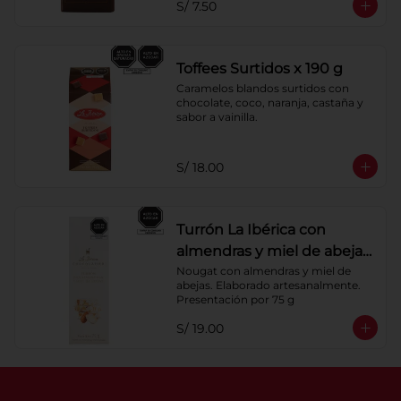
S/ 7.50
Toffees Surtidos x 190 g
Caramelos blandos surtidos con 
chocolate, coco, naranja, castaña y 
sabor a vainilla.
S/ 18.00
Turrón La Ibérica con
almendras y miel de abeja
x 75g
Nougat con almendras y miel de 
abejas. Elaborado artesanalmente.

Presentación por 75 g
S/ 19.00