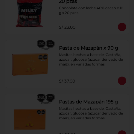
20 pzas
Chocolate con leche 40% cacao x 10 
g x 20 pzas.
S/ 23.00
Pasta de Mazapán x 90 g
Masitas hechas a base de: Castaña, 
azúcar, glucosa (azúcar derivado de 
maíz), en variadas formas.
S/ 37.00
Pastas de Mazapán 195 g
Masitas hechas a base de: Castaña, 
azúcar, glucosa (azúcar derivado de 
maíz), en variadas formas.