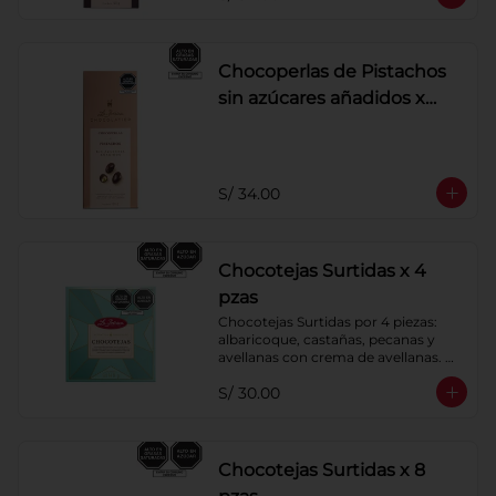
Chocoperlas de Pistachos
sin azúcares añadidos x
100 g
S/ 34.00
Chocotejas Surtidas x 4
pzas
Chocotejas Surtidas por 4 piezas: 
albaricoque, castañas, pecanas y 
avellanas con crema de avellanas. 
Rellenas con manjar de olla.
S/ 30.00
Chocotejas Surtidas x 8