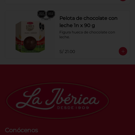
Pelota de chocolate con
leche 1n x 90 g
Figura hueca de chocolate con 
leche.
S/ 21.00
Conócenos