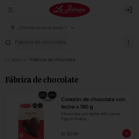
Abrir menu de navegación
Logi
¿Dónde quieres pedir?
Fábrica de chocolate
La Iberica
Fábrica de chocolate
Fábrica de chocolate
Corazón de chocolate con
leche x 180 g
Chocolate con leche 40% cacao. 
Figura Hueca.
S/ 33.00