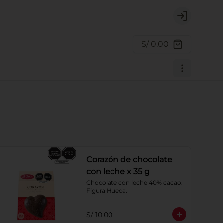
Login
S/ 0.00
Corazón de chocolate
con leche x 35 g
Chocolate con leche 40% cacao. 
Figura Hueca.
S/ 10.00