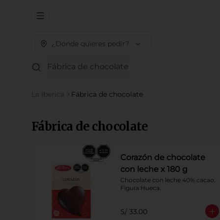
Abrir menu de navegación
¿Dónde quieres pedir?
Fábrica de chocolate
La Iberica
Fábrica de chocolate
Fábrica de chocolate
Corazón de chocolate
con leche x 180 g
Chocolate con leche 40% cacao. 
Figura Hueca.
S/ 33.00