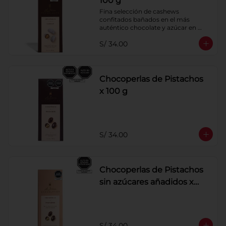
100 g
Fina selección de cashews 
confitados bañados en el más 
auténtico chocolate y azúcar en 
polvo. Elaborados artesanalmente.
S/ 34.00
Chocoperlas de Pistachos
x 100 g
S/ 34.00
Chocoperlas de Pistachos
sin azúcares añadidos x
100 g
S/ 34.00