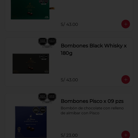
S/ 43.00
Bombones Black Whisky x
180g
S/ 43.00
Bombones Pisco x 09 pzs
Bombón de chocolate con relleno 
de almíbar con Pisco
S/ 23.00