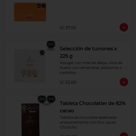
S/ 37.00
Selección de turrones x
225 g
Nougat con miel de abeja, clara de 
huevo con almendras, pistachos o 
castañas.
S/ 53.00
Tableta Chocolatier de 82%
cacao
Tableta de chocolate elaborada 
artesanalmente con fino cacao 
Chuncho.