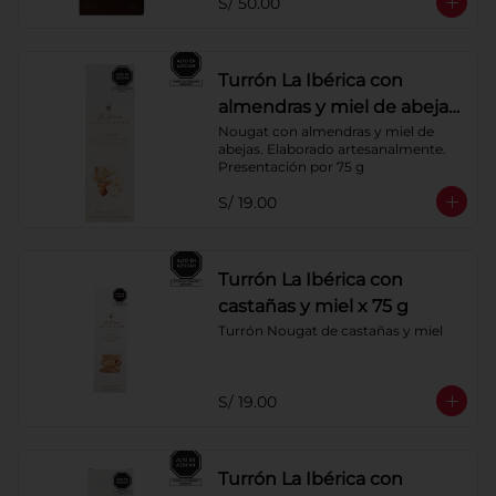
S/ 50.00
Turrón La Ibérica con
almendras y miel de abeja
x 75g
Nougat con almendras y miel de 
abejas. Elaborado artesanalmente.

Presentación por 75 g
S/ 19.00
Turrón La Ibérica con
castañas y miel x 75 g
Turrón Nougat de castañas y miel
S/ 19.00
Turrón La Ibérica con