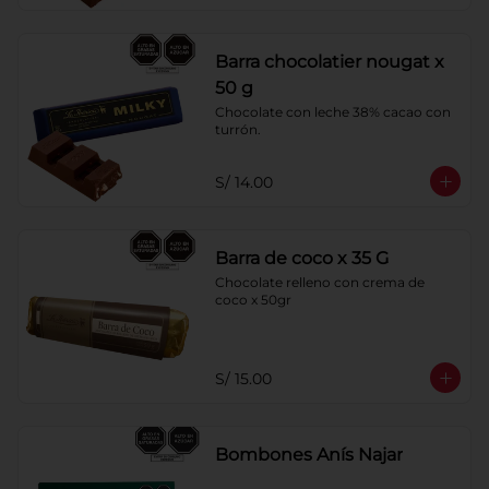
Barra chocolatier nougat x
50 g
Chocolate con leche 38% cacao con 
turrón.
S/ 14.00
Barra de coco x 35 G
Chocolate relleno con crema de 
coco x 50gr
S/ 15.00
Bombones Anís Najar