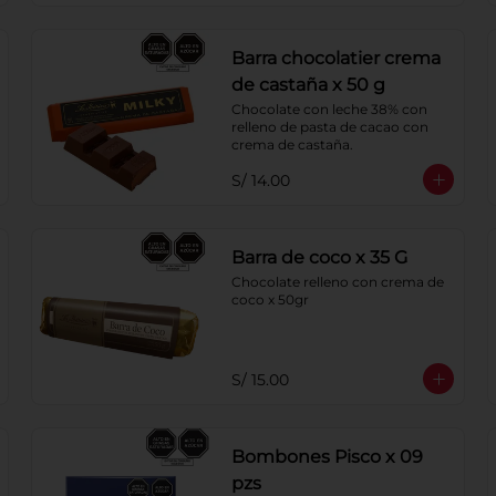
Barra chocolatier crema
de castaña x 50 g
Chocolate con leche 38% con 
relleno de pasta de cacao con 
crema de castaña.
S/ 14.00
Barra de coco x 35 G
Chocolate relleno con crema de 
coco x 50gr
S/ 15.00
Bombones Pisco x 09
pzs