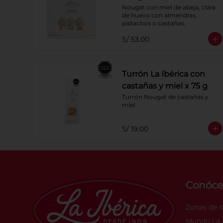
Nougat con miel de abeja, clara 
de huevo con almendras, 
pistachos o castañas.
S/ 53.00
Turrón La Ibérica con
castañas y miel x 75 g
Turrón Nougat de castañas y 
miel
S/ 19.00
Conóce
Zonas de 
Mundo La I