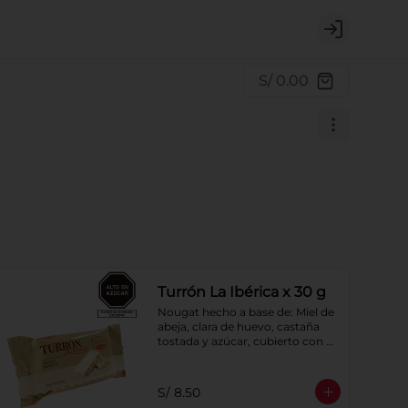
Login
S/ 0.00
Turrón La Ibérica x 30 g
Nougat hecho a base de: Miel de 
abeja, clara de huevo, castaña 
tostada y azúcar, cubierto con 
oblea de harina de trigo.
S/ 8.50