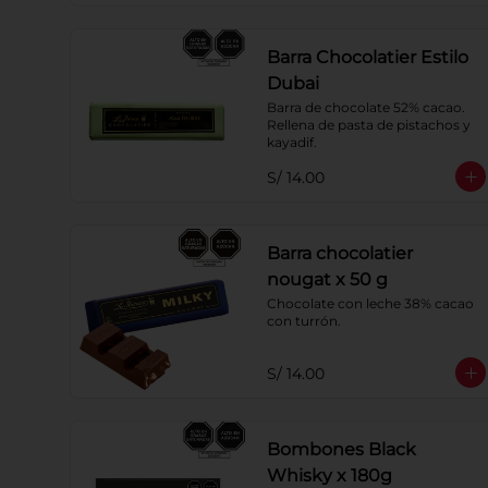
Barra Chocolatier Estilo
Dubai
Barra de chocolate 52% cacao. 
Rellena de pasta de pistachos y 
kayadif.
S/ 14.00
Barra chocolatier
nougat x 50 g
Chocolate con leche 38% cacao 
con turrón.
S/ 14.00
Bombones Black
Whisky x 180g