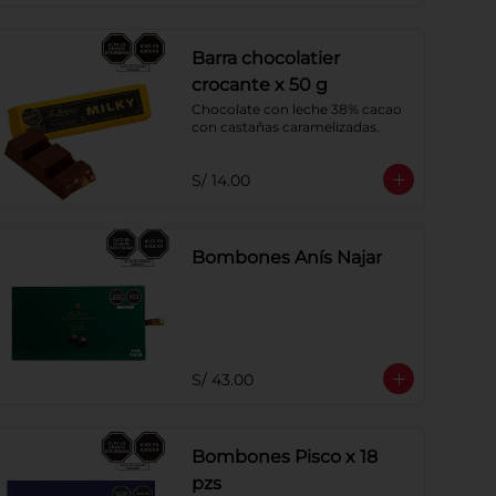
Barra chocolatier
crocante x 50 g
Chocolate con leche 38% cacao 
con castañas caramelizadas.
S/ 14.00
Bombones Anís Najar
S/ 43.00
Bombones Pisco x 18
pzs