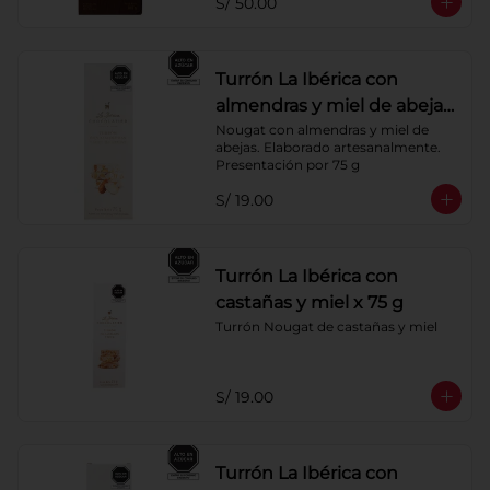
S/ 50.00
Turrón La Ibérica con
almendras y miel de abeja
x 75g
Nougat con almendras y miel de 
abejas. Elaborado artesanalmente.

Presentación por 75 g
S/ 19.00
Turrón La Ibérica con
castañas y miel x 75 g
Turrón Nougat de castañas y miel
S/ 19.00
Turrón La Ibérica con