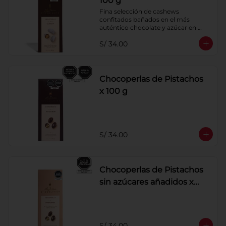
100 g
Fina selección de cashews 
confitados bañados en el más 
auténtico chocolate y azúcar en 
polvo. Elaborados artesanalmente.
S/ 34.00
Chocoperlas de Pistachos
x 100 g
S/ 34.00
Chocoperlas de Pistachos
sin azúcares añadidos x
100 g
S/ 34.00