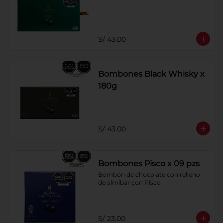
S/ 43.00
Bombones Black Whisky x
180g
S/ 43.00
Bombones Pisco x 09 pzs
Bombón de chocolate con relleno 
de almíbar con Pisco
S/ 23.00