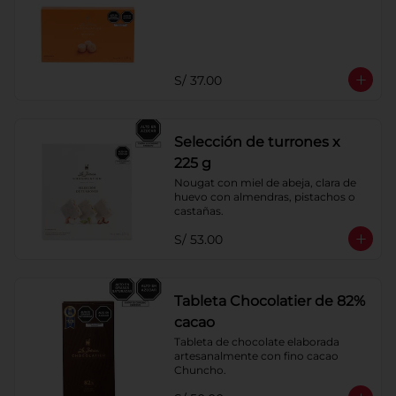
S/ 37.00
Selección de turrones x
225 g
Nougat con miel de abeja, clara de 
huevo con almendras, pistachos o 
castañas.
S/ 53.00
Tableta Chocolatier de 82%
cacao
Tableta de chocolate elaborada 
artesanalmente con fino cacao 
Chuncho.