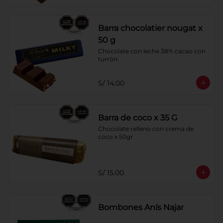
Barra chocolatier nougat x
50 g
Chocolate con leche 38% cacao con 
turrón.
S/ 14.00
Barra de coco x 35 G
Chocolate relleno con crema de 
coco x 50gr
S/ 15.00
Bombones Anís Najar