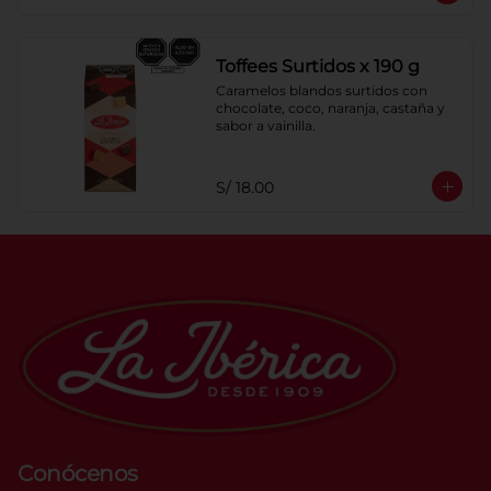
Toffees Surtidos x 190 g
Caramelos blandos surtidos con 
chocolate, coco, naranja, castaña y 
sabor a vainilla.
S/ 18.00
Conócenos