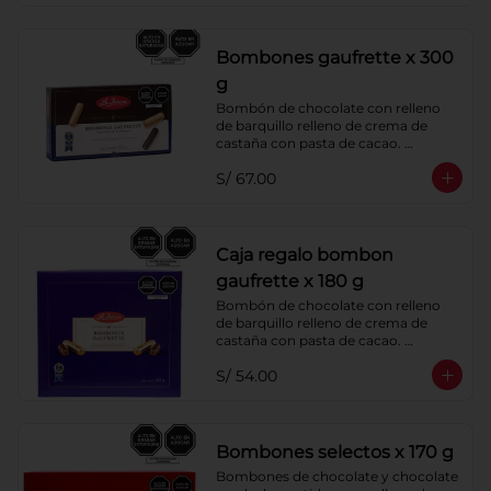
Bombones gaufrette x 300
g
Bombón de chocolate con relleno 
de barquillo relleno de crema de 
castaña con pasta de cacao. 
Cobertura de chocolate: 52% cacao.
S/ 67.00
Caja regalo bombon
gaufrette x 180 g
Bombón de chocolate con relleno 
de barquillo relleno de crema de 
castaña con pasta de cacao. 
Cobertura de chocolate: 52% cacao
S/ 54.00
Bombones selectos x 170 g
Bombones de chocolate y chocolate 