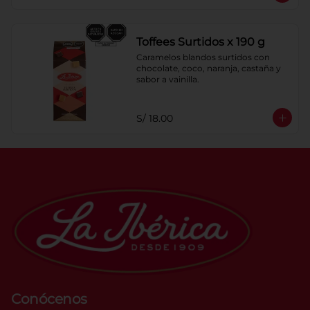
Toffees Surtidos x 190 g
Caramelos blandos surtidos con 
chocolate, coco, naranja, castaña y 
sabor a vainilla.
S/ 18.00
Conócenos