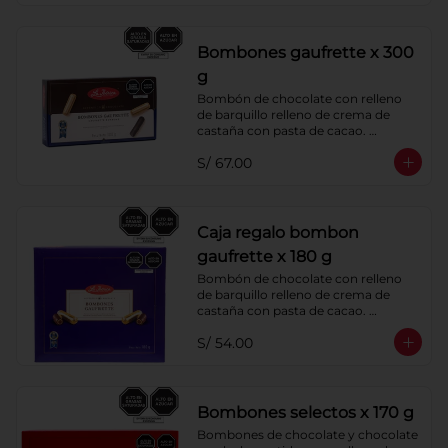
Bombones gaufrette x 300
g
Bombón de chocolate con relleno 
de barquillo relleno de crema de 
castaña con pasta de cacao. 
Cobertura de chocolate: 52% cacao.
S/ 67.00
Caja regalo bombon
gaufrette x 180 g
Bombón de chocolate con relleno 
de barquillo relleno de crema de 
castaña con pasta de cacao. 
Cobertura de chocolate: 52% cacao
S/ 54.00
Bombones selectos x 170 g
Bombones de chocolate y chocolate 