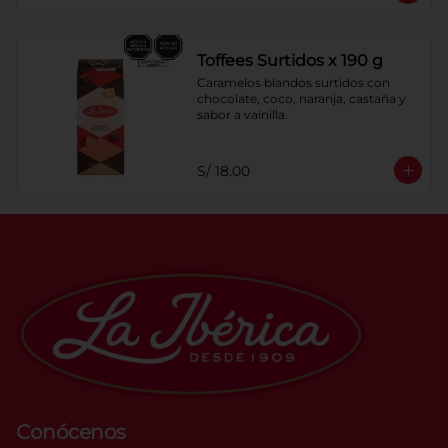
Toffees Surtidos x 190 g
Caramelos blandos surtidos con 
chocolate, coco, naranja, castaña y 
sabor a vainilla.
S/ 18.00
Conócenos