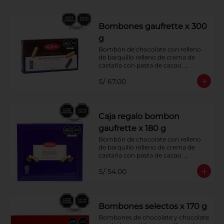
Bombones gaufrette x 300
g
Bombón de chocolate con relleno 
de barquillo relleno de crema de 
castaña con pasta de cacao. 
Cobertura de chocolate: 52% cacao.
S/ 67.00
Caja regalo bombon
gaufrette x 180 g
Bombón de chocolate con relleno 
de barquillo relleno de crema de 
castaña con pasta de cacao. 
Cobertura de chocolate: 52% cacao
S/ 54.00
Bombones selectos x 170 g
Bombones de chocolate y chocolate 