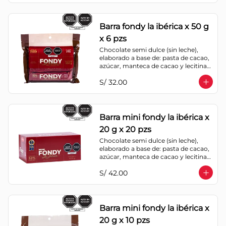
Barra fondy la ibérica x 50 g
x 6 pzs
Chocolate semi dulce (sin leche), 
elaborado a base de: pasta de cacao, 
azúcar, manteca de cacao y lecitina 
de soya. Porcentaje de Cacao: 52%
S/ 32.00
Barra mini fondy la ibérica x
20 g x 20 pzs
Chocolate semi dulce (sin leche), 
elaborado a base de: pasta de cacao, 
azúcar, manteca de cacao y lecitina 
de soya. Porcentaje de Cacao: 52%
S/ 42.00
Barra mini fondy la ibérica x
20 g x 10 pzs