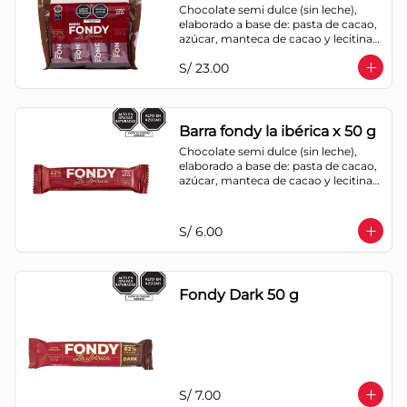
Chocolate semi dulce (sin leche), 
elaborado a base de: pasta de cacao, 
azúcar, manteca de cacao y lecitina 
de soya. Porcentaje de Cacao: 52%
S/ 23.00
Barra fondy la ibérica x 50 g
Chocolate semi dulce (sin leche), 
elaborado a base de: pasta de cacao, 
azúcar, manteca de cacao y lecitina 
de soya. Porcentaje de Cacao: 52%
S/ 6.00
Fondy Dark 50 g
S/ 7.00