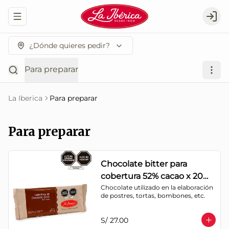
Abrir menu de navegación
Logi
¿Dónde quieres pedir?
Para preparar
La Iberica
Para preparar
Para preparar
Chocolate bitter para
cobertura 52% cacao x 200
g
Chocolate utilizado en la elaboración 
de postres, tortas, bombones, etc.
S/ 27.00