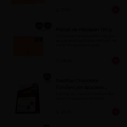
S/ 37.00
Pastas de Mazapán 195 g
Masitas hechas a base de: Castaña, 
azúcar, glucosa (azúcar derivado de 
maíz), en variadas formas.
S/ 68.00
Pastillas Chocolate
Fondant sin azúcares
añadidos 150 g
Pastillas de chocolate fondant 52% 
cacao sin azúcares añadidos
S/ 26.00