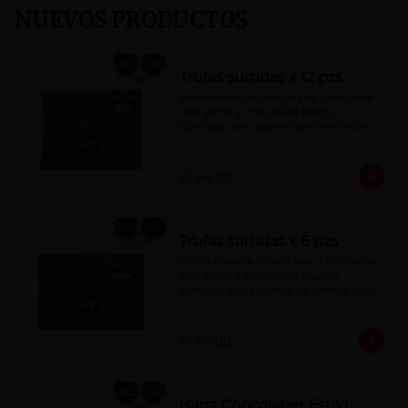
NUEVOS PRODUCTOS
Trufas surtidas x 12 pzs
Bombones de chocolate, chocolate 
con leche y chocolate blanco 
surtidos con rellenos de crema con 
pisco, brandy, ron, licor sabor a 
naranja, licor sabor a cereza y whisky 
con café.
S/ 64.00
Trufas surtidas x 6 pzs
Bombones de chocolate, chocolate 
con leche y chocolate blanco 
surtidos con rellenos de crema con 
pisco, brandy, ron, licor sabor a 
naranja, licor sabor a cereza y whisky 
con café.
S/ 40.00
Barra Chocolatier Estilo