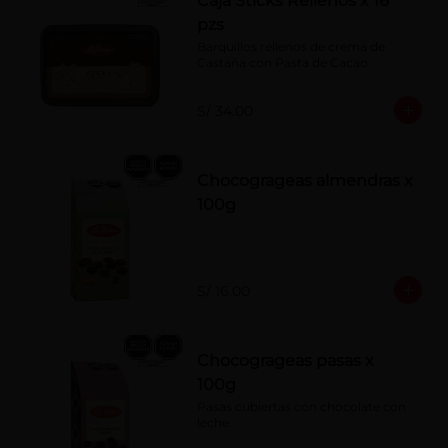
Caja Sticks Rellenos x 16
pzs
Barquillos rellenos de crema de 
Castaña con Pasta de Cacao
S/ 34.00
Chocogrageas almendras x
100g
S/ 16.00
Chocogrageas pasas x
100g
Pasas cubiertas con chocolate con 
leche.