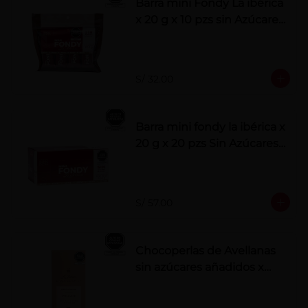
Barra mini Fondy La ibérica
x 20 g x 10 pzs sin Azúcares
Añadidos
S/ 32.00
Barra mini fondy la ibérica x
20 g x 20 pzs Sin Azúcares
Añadidos
S/ 57.00
Chocoperlas de Avellanas
sin azúcares añadidos x
100 g