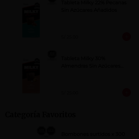
Tableta Milky 22% Pecanas
Sin Azúcares Añadidos
S/ 25.00
Tableta Milky 30%
Almendras Sin Azúcares
Añadidos
S/ 25.00
Categoría Favoritos
Bombones surtidos x 300