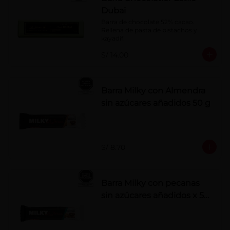
Dubai
Barra de chocolate 52% cacao. 
Rellena de pasta de pistachos y 
kayadif.
S/ 14.00
Barra Milky con Almendra
sin azúcares añadidos 50 g
S/ 8.70
Barra Milky con pecanas
sin azúcares añadidos x 50
g