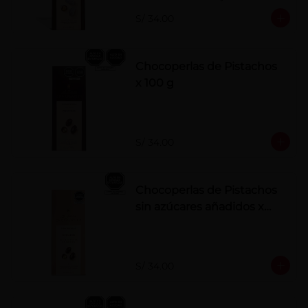
polvo. Elaborados artesanalmente.
S/ 34.00
Chocoperlas de Pistachos
x 100 g
S/ 34.00
Chocoperlas de Pistachos
sin azúcares añadidos x
100 g
S/ 34.00