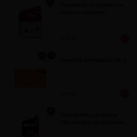
Pastillas de chocolate con
leche sin azúcares
añadidos
S/ 26.00
Quesitos de Mazapán 120 g
S/ 37.00
Tableta Milky La Ibérica
22% castañas sin azúcares
añadidos