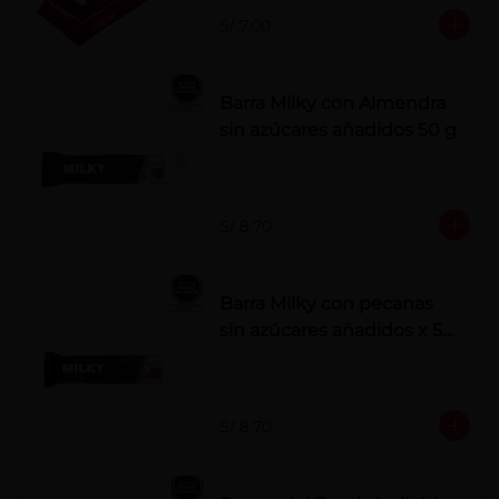
S/ 7.00
Barra Milky con Almendra
sin azúcares añadidos 50 g
S/ 8.70
Barra Milky con pecanas
sin azúcares añadidos x 50
g
S/ 8.70