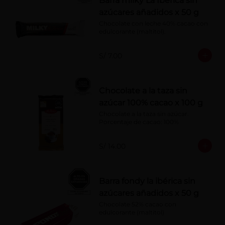
Barra milky La Ibérica sin
azúcares añadidos x 50 g
Chocolate con leche 40% cacao con 
edulcorante (maltitol).
S/ 7.00
Chocolate a la taza sin
azúcar 100% cacao x 100 g
Chocolate a la taza sin azúcar. 
Porcentaje de cacao: 100%
S/ 14.00
Barra fondy la ibérica sin
azúcares añadidos x 50 g
Chocolate 52% cacao con 
edulcorante (maltitol)