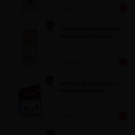
S/ 34.00
Chocoperlas de Pistachos
sin azúcares añadidos x
100 g
S/ 34.00
Pastillas de chocolate con
leche sin azúcares
añadidos
S/ 26.00