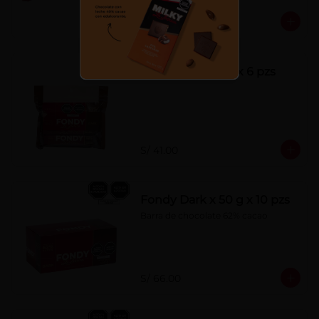
S/ 7.00
Fondy Dark 50 g x 6 pzs
S/ 41.00
Fondy Dark x 50 g x 10 pzs
Barra de chocolate 62% cacao
S/ 66.00