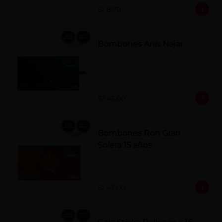
S/ 8.70
Bombones Anís Najar
S/ 43.00
Bombones Ron Gran
Solera 15 años
S/ 43.00