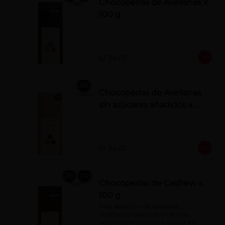
Chocoperlas de Avellanas x
100 g
S/ 34.00
Chocoperlas de Avellanas
sin azúcares añadidos x
100 g
S/ 34.00
Chocoperlas de Cashew x
100 g
Fina selección de cashews 
confitados bañados en el más 
auténtico chocolate y azúcar en 