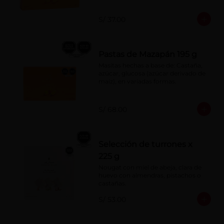
S/ 37.00
Pastas de Mazapán 195 g
Masitas hechas a base de: Castaña, 
azúcar, glucosa (azúcar derivado de 
maíz), en variadas formas.
S/ 68.00
Selección de turrones x
225 g
Nougat con miel de abeja, clara de 
huevo con almendras, pistachos o 
castañas.
S/ 53.00