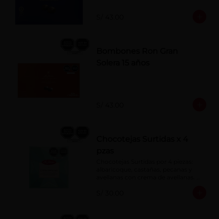
S/ 43.00
Bombones Ron Gran
Solera 15 años
S/ 43.00
Chocotejas Surtidas x 4
pzas
Chocotejas Surtidas por 4 piezas: 
albaricoque, castañas, pecanas y 
avellanas con crema de avellanas. 
Rellenas con manjar de olla.
S/ 30.00