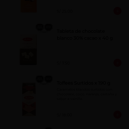
S/ 25.00
Tableta de chocolate
blanco 30% cacao x 40 g
S/ 7.50
Toffees Surtidos x 190 g
Caramelos blandos surtidos con 
chocolate, coco, naranja, castaña y 
sabor a vainilla.
S/ 18.00