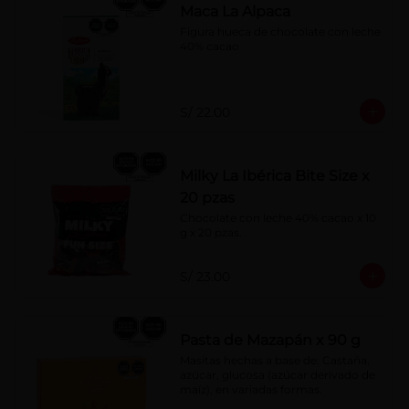
Maca La Alpaca
Figura hueca de chocolate con leche 
40% cacao
S/ 22.00
Milky La Ibérica Bite Size x
20 pzas
Chocolate con leche 40% cacao x 10 
g x 20 pzas.
S/ 23.00
Pasta de Mazapán x 90 g
Masitas hechas a base de: Castaña, 
azúcar, glucosa (azúcar derivado de 
maíz), en variadas formas.