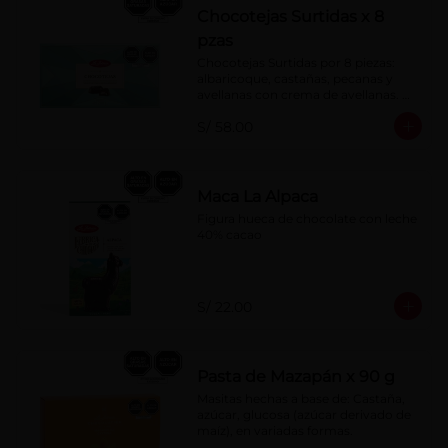
Chocotejas Surtidas x 8
pzas
Chocotejas Surtidas por 8 piezas: 
albaricoque, castañas, pecanas y 
avellanas con crema de avellanas. 
Rellenas con manjar de olla.
S/ 58.00
Maca La Alpaca
Figura hueca de chocolate con leche 
40% cacao
S/ 22.00
Pasta de Mazapán x 90 g
Masitas hechas a base de: Castaña, 
azúcar, glucosa (azúcar derivado de 
maíz), en variadas formas.