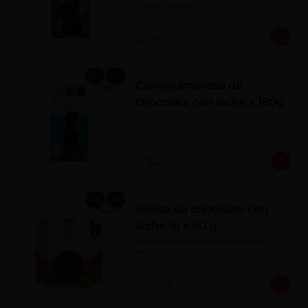
Figura Hueca.
S/ 24.00
Conejo amoroso de
chocolate con leche x 180g
S/ 32.00
Pelota de chocolate con
leche 1n x 90 g
Figura hueca de chocolate con 
leche.
S/ 21.00