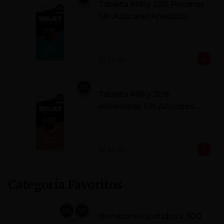
Tableta Milky 22% Pecanas
Sin Azúcares Añadidos
S/ 25.00
Tableta Milky 30%
Almendras Sin Azúcares
Añadidos
S/ 25.00
Categoría Favoritos
Bombones surtidos x 300