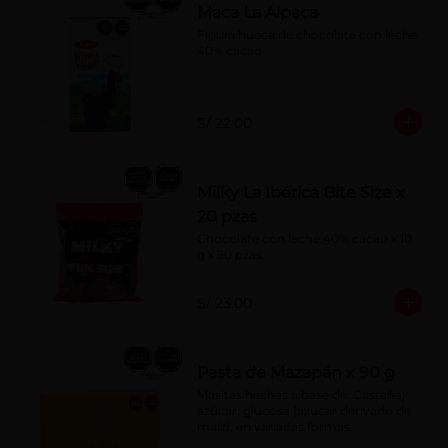
Maca La Alpaca
Figura hueca de chocolate con leche 
40% cacao
S/ 22.00
Milky La Ibérica Bite Size x
20 pzas
Chocolate con leche 40% cacao x 10 
g x 20 pzas.
S/ 23.00
Pasta de Mazapán x 90 g
Masitas hechas a base de: Castaña, 
azúcar, glucosa (azúcar derivado de 
maíz), en variadas formas.