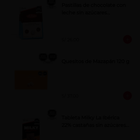
Pastillas de chocolate con
leche sin azúcares
añadidos
S/ 26.00
Quesitos de Mazapán 120 g
S/ 37.00
Tableta Milky La Ibérica
22% castañas sin azúcares
añadidos