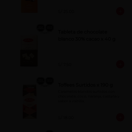
S/ 25.00
Tableta de chocolate
blanco 30% cacao x 40 g
S/ 7.50
Toffees Surtidos x 190 g
Caramelos blandos surtidos con 
chocolate, coco, naranja, castaña y 
sabor a vainilla.
S/ 18.00