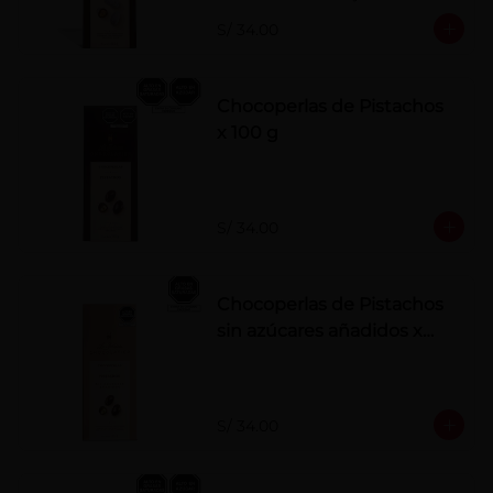
polvo. Elaborados artesanalmente.
S/ 34.00
Chocoperlas de Pistachos
x 100 g
S/ 34.00
Chocoperlas de Pistachos
sin azúcares añadidos x
100 g
S/ 34.00