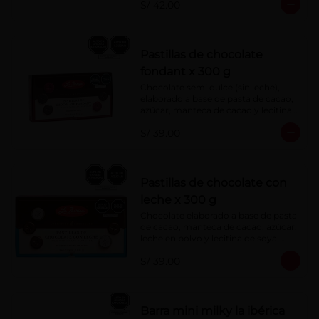
S/ 42.00
Pastillas de chocolate
fondant x 300 g
Chocolate semi dulce (sin leche), 
elaborado a base de pasta de cacao, 
azúcar, manteca de cacao y lecitina 
de soya. Porcentaje de Cacao: 52%
S/ 39.00
Pastillas de chocolate con
leche x 300 g
Chocolate elaborado a base de pasta 
de cacao, manteca de cacao, azúcar, 
leche en polvo y lecitina de soya. 
Porcentaje de cacao: 40%
S/ 39.00
Barra mini milky la ibérica