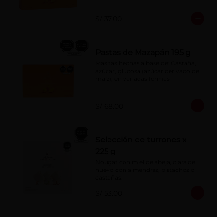
S/ 37.00
Pastas de Mazapán 195 g
Masitas hechas a base de: Castaña, 
azúcar, glucosa (azúcar derivado de 
maíz), en variadas formas.
S/ 68.00
Selección de turrones x
225 g
Nougat con miel de abeja, clara de 
huevo con almendras, pistachos o 
castañas.
S/ 53.00