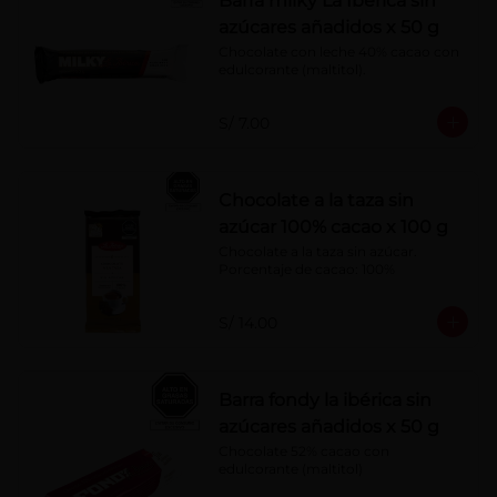
Barra milky La Ibérica sin
azúcares añadidos x 50 g
Chocolate con leche 40% cacao con 
edulcorante (maltitol).
S/ 7.00
Chocolate a la taza sin
azúcar 100% cacao x 100 g
Chocolate a la taza sin azúcar. 
Porcentaje de cacao: 100%
S/ 14.00
Barra fondy la ibérica sin
azúcares añadidos x 50 g
Chocolate 52% cacao con 
edulcorante (maltitol)