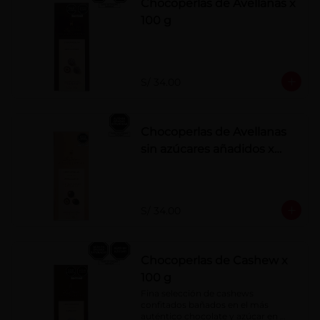
Chocoperlas de Avellanas x
100 g
S/ 34.00
Chocoperlas de Avellanas
sin azúcares añadidos x
100 g
S/ 34.00
Chocoperlas de Cashew x
100 g
Fina selección de cashews 
confitados bañados en el más 
auténtico chocolate y azúcar en 