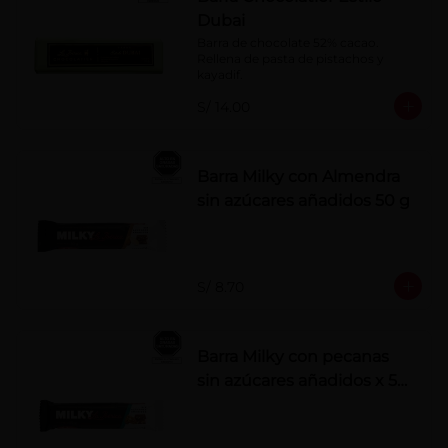
Dubai
Barra de chocolate 52% cacao. 
Rellena de pasta de pistachos y 
kayadif.
S/ 14.00
Barra Milky con Almendra
sin azúcares añadidos 50 g
S/ 8.70
Barra Milky con pecanas
sin azúcares añadidos x 50
g