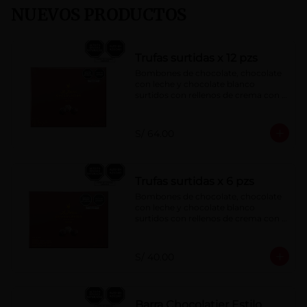
NUEVOS PRODUCTOS
Trufas surtidas x 12 pzs
Bombones de chocolate, chocolate 
con leche y chocolate blanco 
surtidos con rellenos de crema con 
pisco, brandy, ron, licor sabor a 
naranja, licor sabor a cereza y whisky 
con café.
S/ 64.00
Trufas surtidas x 6 pzs
Bombones de chocolate, chocolate 
con leche y chocolate blanco 
surtidos con rellenos de crema con 
pisco, brandy, ron, licor sabor a 
naranja, licor sabor a cereza y whisky 
con café.
S/ 40.00
Barra Chocolatier Estilo