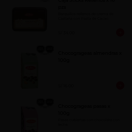
Caja Sticks Rellenos x 16
pzs
Barquillos rellenos de crema de 
Castaña con Pasta de Cacao
S/ 34.00
Chocogrageas almendras x
100g
S/ 16.00
Chocogrageas pasas x
100g
Pasas cubiertas con chocolate con 
leche.