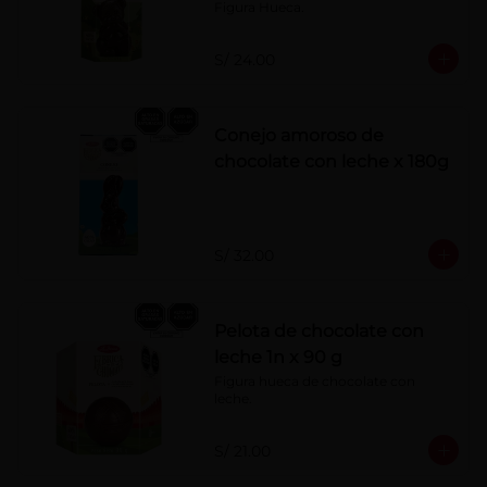
Figura Hueca.
S/ 24.00
Conejo amoroso de
chocolate con leche x 180g
S/ 32.00
Pelota de chocolate con
leche 1n x 90 g
Figura hueca de chocolate con 
leche.
S/ 21.00