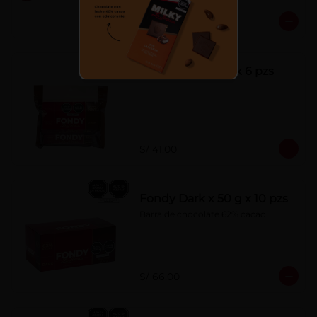
S/ 7.00
Fondy Dark 50 g x 6 pzs
S/ 41.00
Fondy Dark x 50 g x 10 pzs
Barra de chocolate 62% cacao
S/ 66.00