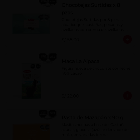
Chocotejas Surtidas x 8
pzas
Chocotejas Surtidas por 8 piezas: 
albaricoque, castañas, pecanas y 
avellanas con crema de avellanas. 
Rellenas con manjar de olla.
S/ 58.00
Maca La Alpaca
Figura hueca de chocolate con leche 
40% cacao
S/ 22.00
Pasta de Mazapán x 90 g
Masitas hechas a base de: Castaña, 
azúcar, glucosa (azúcar derivado de 
maíz), en variadas formas.