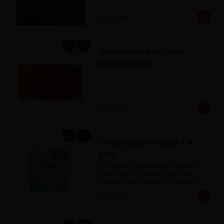
S/ 43.00
Bombones Ron Gran
Solera 15 años
S/ 43.00
Chocotejas Surtidas x 4
pzas
Chocotejas Surtidas por 4 piezas: 
albaricoque, castañas, pecanas y 
avellanas con crema de avellanas. 
Rellenas con manjar de olla.
S/ 30.00