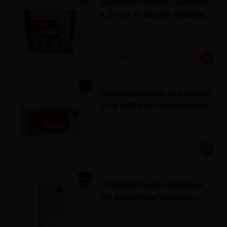
Barra mini Fondy La ibérica
x 20 g x 10 pzs sin Azúcares
Añadidos
S/ 32.00
Barra mini fondy la ibérica x
20 g x 20 pzs Sin Azúcares
Añadidos
S/ 57.00
Chocoperlas de Avellanas
sin azúcares añadidos x
100 g