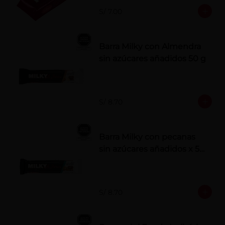
S/ 7.00
Barra Milky con Almendra
sin azúcares añadidos 50 g
S/ 8.70
Barra Milky con pecanas
sin azúcares añadidos x 50
g
S/ 8.70