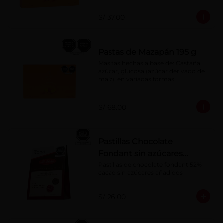
S/ 37.00
Pastas de Mazapán 195 g
Masitas hechas a base de: Castaña, 
azúcar, glucosa (azúcar derivado de 
maíz), en variadas formas.
S/ 68.00
Pastillas Chocolate
Fondant sin azúcares
añadidos 150 g
Pastillas de chocolate fondant 52% 
cacao sin azúcares añadidos
S/ 26.00