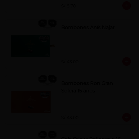
S/ 8.70
Bombones Anís Najar
S/ 43.00
Bombones Ron Gran
Solera 15 años
S/ 43.00