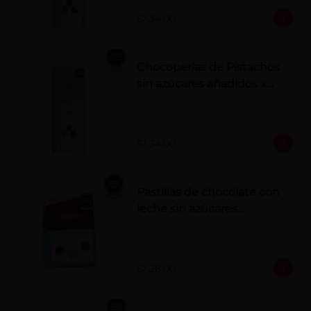
S/ 34.00
Chocoperlas de Pistachos
sin azúcares añadidos x
100 g
S/ 34.00
Pastillas de chocolate con
leche sin azúcares
añadidos
S/ 26.00