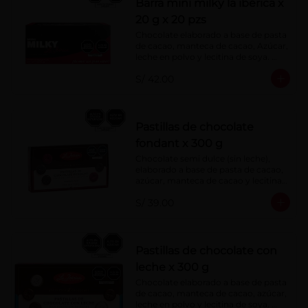
Barra mini milky la ibérica x
20 g x 20 pzs
Chocolate elaborado a base de pasta 
de cacao, manteca de cacao, Azúcar, 
leche en polvo y lecitina de soya. 
Porcentaje de Cacao: 40%.
S/ 42.00
Pastillas de chocolate
fondant x 300 g
Chocolate semi dulce (sin leche), 
elaborado a base de pasta de cacao, 
azúcar, manteca de cacao y lecitina 
de soya. Porcentaje de Cacao: 52%
S/ 39.00
Pastillas de chocolate con
leche x 300 g
Chocolate elaborado a base de pasta 
de cacao, manteca de cacao, azúcar, 
leche en polvo y lecitina de soya. 