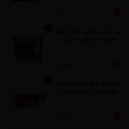
S/ 8.70
Barra mini Fondy La ibérica
x 20 g x 10 pzs sin Azúcares
Añadidos
S/ 32.00
Barra mini fondy la ibérica x
20 g x 20 pzs Sin Azúcares
Añadidos
S/ 57.00