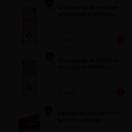
Chocoperlas de Avellanas
sin azúcares añadidos x
100 g
S/ 34.00
Chocoperlas de Pistachos
sin azúcares añadidos x
100 g
S/ 34.00
Pastillas de chocolate con
leche sin azúcares
añadidos