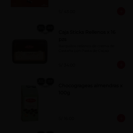
S/ 43.00
Caja Sticks Rellenos x 16
pzs
Barquillos rellenos de crema de 
Castaña con Pasta de Cacao
S/ 34.00
Chocogrageas almendras x
100g
S/ 16.00