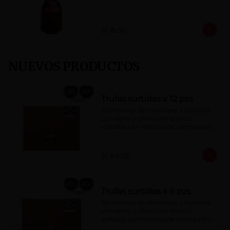
S/ 8.00
NUEVOS PRODUCTOS
Trufas surtidas x 12 pzs
Bombones de chocolate, chocolate 
con leche y chocolate blanco 
surtidos con rellenos de crema con 
pisco, brandy, ron, licor sabor a 
naranja, licor sabor a cereza y whisky 
con café.
S/ 64.00
Trufas surtidas x 6 pzs
Bombones de chocolate, chocolate 
con leche y chocolate blanco 
surtidos con rellenos de crema con 
pisco, brandy, ron, licor sabor a 