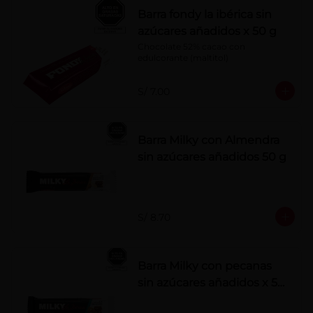
Barra fondy la ibérica sin
azúcares añadidos x 50 g
Chocolate 52% cacao con 
edulcorante (maltitol)
S/ 7.00
Barra Milky con Almendra
sin azúcares añadidos 50 g
S/ 8.70
Barra Milky con pecanas
sin azúcares añadidos x 50
g