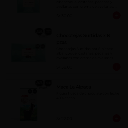
albaricoque, castañas, pecanas y 
avellanas con crema de avellanas. 
Rellenas con manjar de olla.
S/ 30.00
Chocotejas Surtidas x 8
pzas
Chocotejas Surtidas por 8 piezas: 
albaricoque, castañas, pecanas y 
avellanas con crema de avellanas. 
Rellenas con manjar de olla.
S/ 58.00
Maca La Alpaca
Figura hueca de chocolate con leche 
40% cacao
S/ 22.00