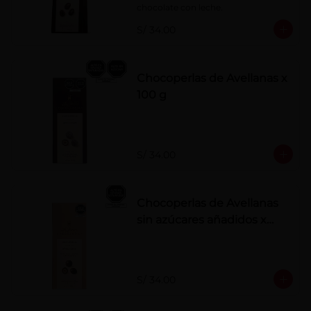
chocolate con leche.
S/ 34.00
Chocoperlas de Avellanas x
100 g
S/ 34.00
Chocoperlas de Avellanas
sin azúcares añadidos x
100 g
S/ 34.00