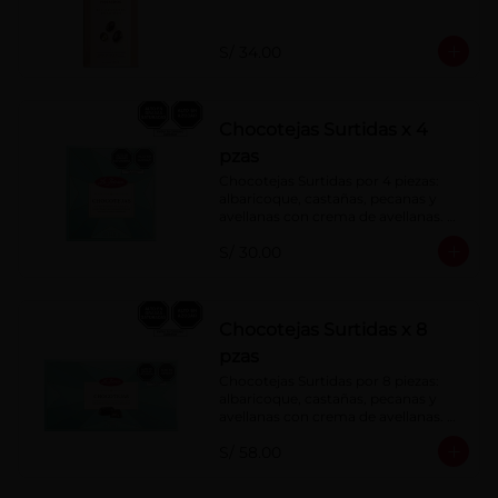
S/ 34.00
Chocotejas Surtidas x 4
pzas
Chocotejas Surtidas por 4 piezas: 
albaricoque, castañas, pecanas y 
avellanas con crema de avellanas. 
Rellenas con manjar de olla.
S/ 30.00
Chocotejas Surtidas x 8
pzas
Chocotejas Surtidas por 8 piezas: 
albaricoque, castañas, pecanas y 
avellanas con crema de avellanas. 
Rellenas con manjar de olla.
S/ 58.00