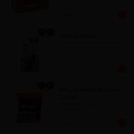
S/ 66.00
Maca La Alpaca
Figura hueca de chocolate con leche 
40% cacao
S/ 22.00
Milky La Ibérica Bite Size x
20 pzas
Chocolate con leche 40% cacao x 10 
g x 20 pzas.
S/ 23.00