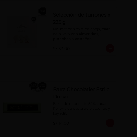
Selección de turrones x
225 g
Nougat con miel de abeja, clara 
de huevo con almendras, 
pistachos o castañas.
S/ 53.00
Barra Chocolatier Estilo
Dubai
Barra de chocolate 52% cacao. 
Rellena de pasta de pistachos y 
kayadif.
S/ 14.00