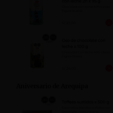
con leche 2n x 95 g
Chocolate con leche 40% cacao. 
Figura Hueca.
S/ 23.00
Oso de chocolate con
leche x 100 g
Chocolate con leche 40% cacao. 
Figura Hueca.
S/ 24.00
Aniversario de Arequipa
Toffees surtidos x 500 g
Caramelos blandos surtidos con 
chocolate, coco, naranja, 