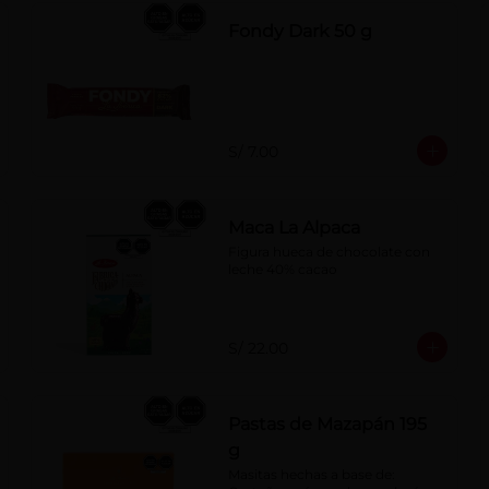
Fondy Dark 50 g
S/ 7.00
Maca La Alpaca
Figura hueca de chocolate con 
leche 40% cacao
S/ 22.00
Pastas de Mazapán 195
g
Masitas hechas a base de: 