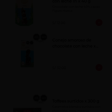
con leche 1n x 40 g
Chocolate con leche 40% cacao. 
Figura Hueca.
S/ 12.00
Conejo amoroso de
chocolate con leche x
180g
S/ 32.00
Toffees surtidos x 300 g
Caramelos blandos surtidos con 
chocolate, coco, naranja, 