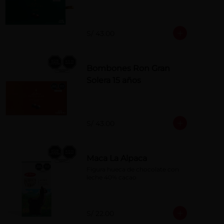
S/ 43.00
Bombones Ron Gran
Solera 15 años
S/ 43.00
Maca La Alpaca
Figura hueca de chocolate con 
leche 40% cacao
S/ 22.00