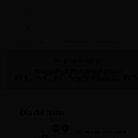
Abrir menu de navegación
¿Dónde quieres pedir?
Día del Niño
Aniversario de Arequipa
NUE
Día del Niño
Conejo de chocolate