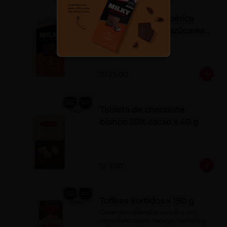
Tableta Milky La Ibérica
22% castañas sin azúcares
añadidos
S/ 25.00
Tableta de chocolate
blanco 30% cacao x 40 g
S/ 7.50
Toffees Surtidos x 190 g
Caramelos blandos surtidos con 
chocolate, coco, naranja, castaña y 