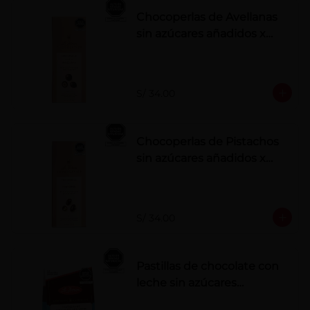
Chocoperlas de Avellanas
sin azúcares añadidos x
100 g
S/ 34.00
Chocoperlas de Pistachos
sin azúcares añadidos x
100 g
S/ 34.00
Pastillas de chocolate con
leche sin azúcares
añadidos