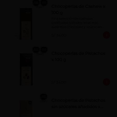
Chocoperlas de Cashew x
100 g
Fina selección de cashews 
confitados bañados en el más 
auténtico chocolate y azúcar en 
polvo. Elaborados artesanalmente.
S/ 34.00
Chocoperlas de Pistachos
x 100 g
S/ 34.00
Chocoperlas de Pistachos
sin azúcares añadidos x
100 g