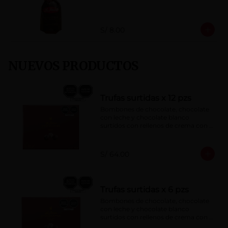
S/ 8.00
NUEVOS PRODUCTOS
Trufas surtidas x 12 pzs
Bombones de chocolate, chocolate 
con leche y chocolate blanco 
surtidos con rellenos de crema con 
pisco, brandy, ron, licor sabor a 
naranja, licor sabor a cereza y whisky 
con café.
S/ 64.00
Trufas surtidas x 6 pzs
Bombones de chocolate, chocolate 
con leche y chocolate blanco 
surtidos con rellenos de crema con 
pisco, brandy, ron, licor sabor a 