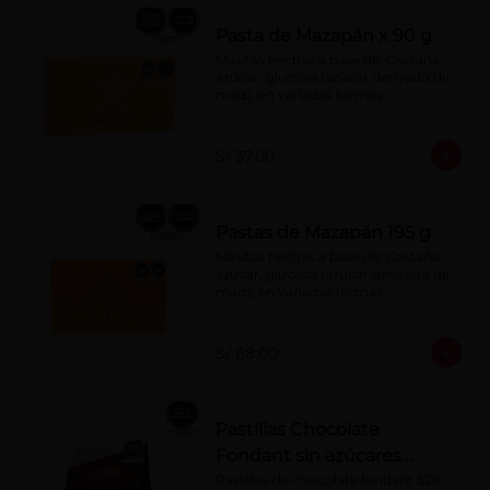
Pasta de Mazapán x 90 g
Masitas hechas a base de: Castaña, 
azúcar, glucosa (azúcar derivado de 
maíz), en variadas formas.
S/ 37.00
Pastas de Mazapán 195 g
Masitas hechas a base de: Castaña, 
azúcar, glucosa (azúcar derivado de 
maíz), en variadas formas.
S/ 68.00
Pastillas Chocolate
Fondant sin azúcares
añadidos 150 g
Pastillas de chocolate fondant 52% 