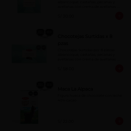
albaricoque, castañas, pecanas y 
avellanas con crema de avellanas. 
Rellenas con manjar de olla.
S/ 30.00
Chocotejas Surtidas x 8
pzas
Chocotejas Surtidas por 8 piezas: 
albaricoque, castañas, pecanas y 
avellanas con crema de avellanas. 
Rellenas con manjar de olla.
S/ 58.00
Maca La Alpaca
Figura hueca de chocolate con leche 
40% cacao
S/ 22.00