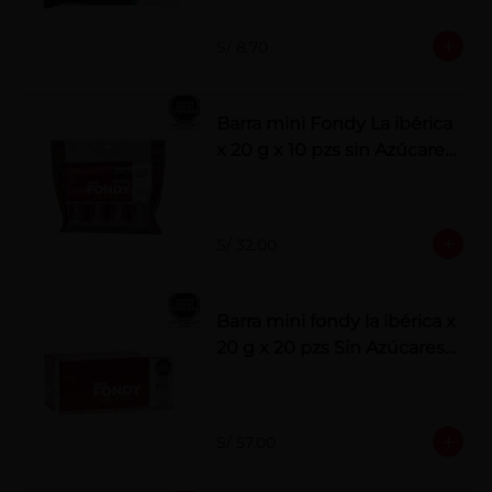
S/ 8.70
Barra mini Fondy La ibérica
x 20 g x 10 pzs sin Azúcares
Añadidos
S/ 32.00
Barra mini fondy la ibérica x
20 g x 20 pzs Sin Azúcares
Añadidos
S/ 57.00