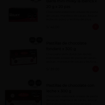
Barra mini milky la ibérica x
20 g x 20 pzs
Chocolate elaborado a base de pasta 
de cacao, manteca de cacao, Azúcar, 
leche en polvo y lecitina de soya. 
Porcentaje de Cacao: 40%.
S/ 42.00
Pastillas de chocolate
fondant x 300 g
Chocolate semi dulce (sin leche), 
elaborado a base de pasta de cacao, 
azúcar, manteca de cacao y lecitina 
de soya. Porcentaje de Cacao: 52%
S/ 39.00
Pastillas de chocolate con
leche x 300 g
Chocolate elaborado a base de pasta 
de cacao, manteca de cacao, azúcar, 
leche en polvo y lecitina de soya. 