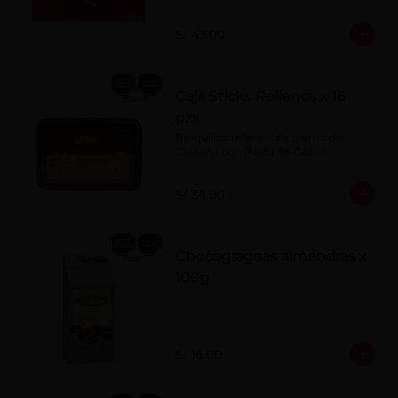
S/ 43.00
Caja Sticks Rellenos x 16
pzs
Barquillos rellenos de crema de 
Castaña con Pasta de Cacao
S/ 34.00
Chocogrageas almendras x
100g
S/ 16.00