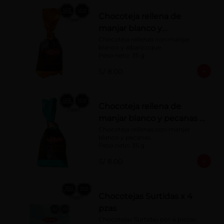
Chocoteja rellena de
manjar blanco y
albaricoque 35 g
Chocoteja rellenas con manjar 
blanco y albaricoque.

Peso neto: 35 g
S/ 8.00
Chocoteja rellena de
manjar blanco y pecanas x
35 g
Chocoteja rellenas con manjar 
blanco y pecanas.

Peso neto: 35 g
S/ 8.00
Chocotejas Surtidas x 4
pzas
Chocotejas Surtidas por 4 piezas: 