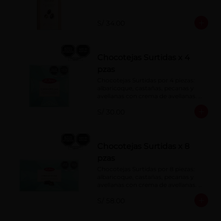
S/ 34.00
Chocotejas Surtidas x 4
pzas
Chocotejas Surtidas por 4 piezas: 
albaricoque, castañas, pecanas y 
avellanas con crema de avellanas. 
Rellenas con manjar de olla.
S/ 30.00
Chocotejas Surtidas x 8
pzas
Chocotejas Surtidas por 8 piezas: 
albaricoque, castañas, pecanas y 
avellanas con crema de avellanas. 
Rellenas con manjar de olla.
S/ 58.00