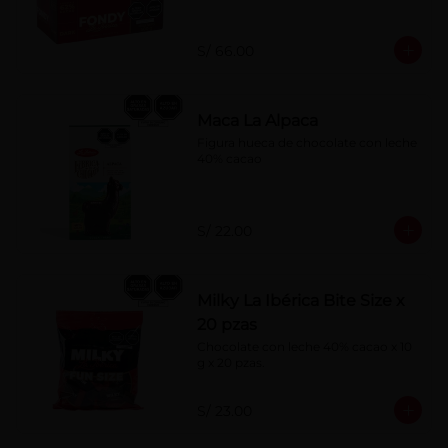
S/ 66.00
Maca La Alpaca
Figura hueca de chocolate con leche 
40% cacao
S/ 22.00
Milky La Ibérica Bite Size x
20 pzas
Chocolate con leche 40% cacao x 10 
g x 20 pzas.
S/ 23.00