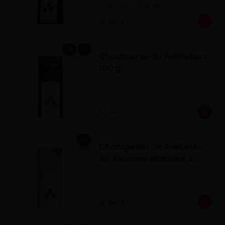
chocolate con leche.
S/ 34.00
Chocoperlas de Avellanas x
100 g
S/ 34.00
Chocoperlas de Avellanas
sin azúcares añadidos x
100 g
S/ 34.00