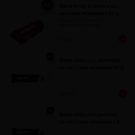
Barra fondy la ibérica sin
azúcares añadidos x 50 g
Chocolate 52% cacao con 
edulcorante (maltitol)
S/ 7.00
Barra Milky con Almendra
sin azúcares añadidos 50 g
S/ 8.70
Barra Milky con pecanas
sin azúcares añadidos x 50
g