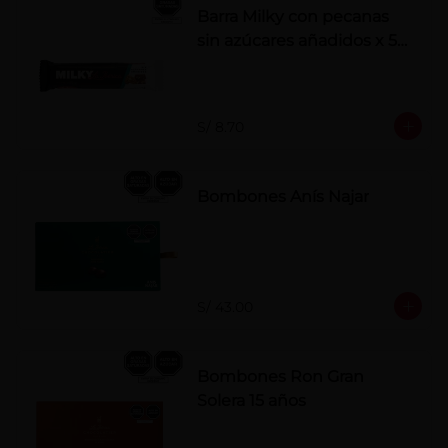
Barra Milky con pecanas
sin azúcares añadidos x 50
g
S/ 8.70
Bombones Anís Najar
S/ 43.00
Bombones Ron Gran
Solera 15 años