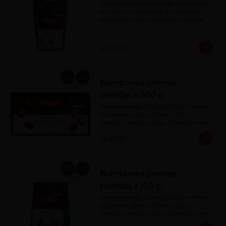
Deliciosos Bombones de chocolate 
surtidos con rellenos de: castaña, 
crema de coco, crema de chocolate, 
crema de leche, crema sabor a 
menta, barquillo relleno de crema de 
castaña con pasta de cacao, 
S/ 20.50
confitura de ciruela, mazapán de 
castaña, caramelo blando sabor a 
vainilla, turrón. Cobertura de 
chocolate: 52% cacao.
Bombones cremas
surtidas x 300 g
Bombones de chocolate con relleno 
de crema sabor a fresa, limón, 
menta, naranja y piña. Cobertura de 
chocolate: 52% cacao.
S/ 41.00
Bombones cremas
surtidas x 150 g
Bombones de chocolate con relleno 
de crema sabor a fresa, limón, 
menta, naranja y piña. Cobertura de 
chocolate: 52% cacao.