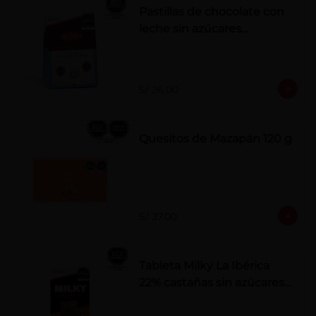
Pastillas de chocolate con
leche sin azúcares
añadidos
S/ 26.00
Quesitos de Mazapán 120 g
S/ 37.00
Tableta Milky La Ibérica
22% castañas sin azúcares
añadidos