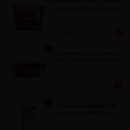
Barra mini Fondy La ibérica
x 20 g x 10 pzs sin Azúcares
Añadidos
S/ 32.00
Barra mini fondy la ibérica x
20 g x 20 pzs Sin Azúcares
Añadidos
S/ 57.00
Chocoperlas de Avellanas
sin azúcares añadidos x
100 g