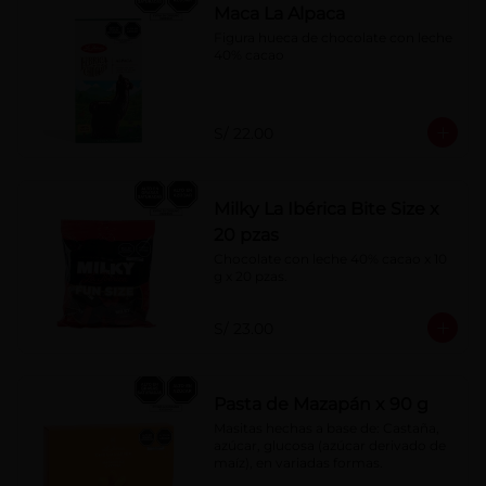
Maca La Alpaca
Figura hueca de chocolate con leche 
40% cacao
S/ 22.00
Milky La Ibérica Bite Size x
20 pzas
Chocolate con leche 40% cacao x 10 
g x 20 pzas.
S/ 23.00
Pasta de Mazapán x 90 g
Masitas hechas a base de: Castaña, 
azúcar, glucosa (azúcar derivado de 
maíz), en variadas formas.