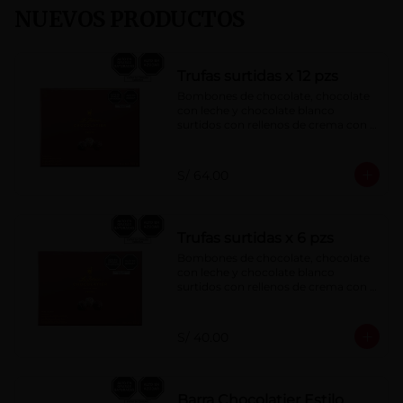
NUEVOS PRODUCTOS
Trufas surtidas x 12 pzs
Bombones de chocolate, chocolate 
con leche y chocolate blanco 
surtidos con rellenos de crema con 
pisco, brandy, ron, licor sabor a 
naranja, licor sabor a cereza y whisky 
con café.
S/ 64.00
Trufas surtidas x 6 pzs
Bombones de chocolate, chocolate 
con leche y chocolate blanco 
surtidos con rellenos de crema con 
pisco, brandy, ron, licor sabor a 
naranja, licor sabor a cereza y whisky 
con café.
S/ 40.00
Barra Chocolatier Estilo