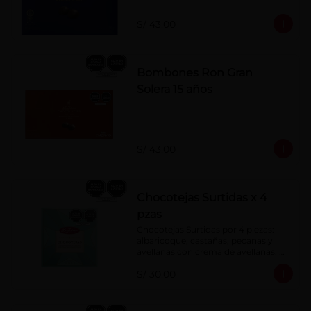
S/ 43.00
Bombones Ron Gran
Solera 15 años
S/ 43.00
Chocotejas Surtidas x 4
pzas
Chocotejas Surtidas por 4 piezas: 
albaricoque, castañas, pecanas y 
avellanas con crema de avellanas. 
Rellenas con manjar de olla.
S/ 30.00