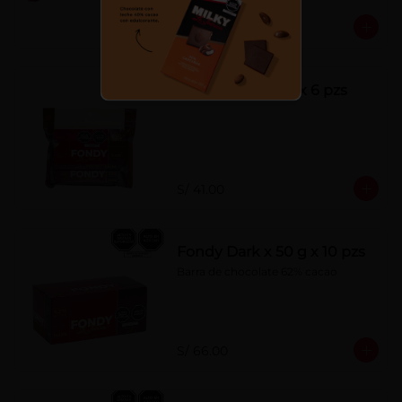
S/ 7.00
Fondy Dark 50 g x 6 pzs
S/ 41.00
Fondy Dark x 50 g x 10 pzs
Barra de chocolate 62% cacao
S/ 66.00