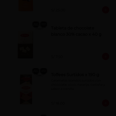
S/ 25.00
Tableta de chocolate
blanco 30% cacao x 40 g
S/ 7.50
Toffees Surtidos x 190 g
Caramelos blandos surtidos con 
chocolate, coco, naranja, castaña y 
sabor a vainilla.
S/ 18.00