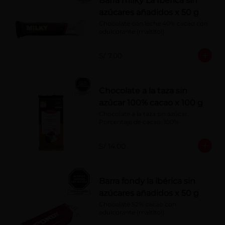
Barra milky La Ibérica sin
azúcares añadidos x 50 g
Chocolate con leche 40% cacao con 
edulcorante (maltitol).
S/ 7.00
Chocolate a la taza sin
azúcar 100% cacao x 100 g
Chocolate a la taza sin azúcar. 
Porcentaje de cacao: 100%
S/ 14.00
Barra fondy la ibérica sin
azúcares añadidos x 50 g
Chocolate 52% cacao con 
edulcorante (maltitol)