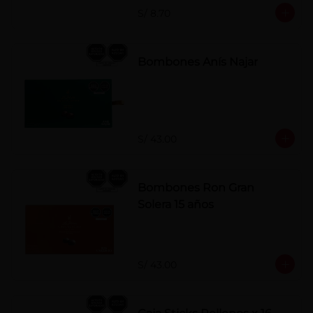
S/ 8.70
Bombones Anís Najar
S/ 43.00
Bombones Ron Gran
Solera 15 años
S/ 43.00