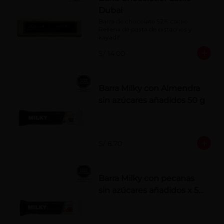
Dubai
Barra de chocolate 52% cacao. 
Rellena de pasta de pistachos y 
kayadif.
S/ 14.00
Barra Milky con Almendra
sin azúcares añadidos 50 g
S/ 8.70
Barra Milky con pecanas
sin azúcares añadidos x 50
g