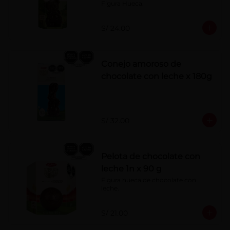
Figura Hueca.
S/ 24.00
Conejo amoroso de
chocolate con leche x 180g
S/ 32.00
Pelota de chocolate con
leche 1n x 90 g
Figura hueca de chocolate con 
leche.
S/ 21.00