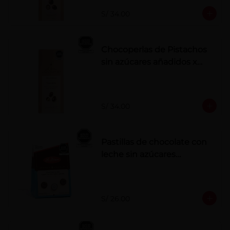
S/ 34.00
Chocoperlas de Pistachos
sin azúcares añadidos x
100 g
S/ 34.00
Pastillas de chocolate con
leche sin azúcares
añadidos
S/ 26.00