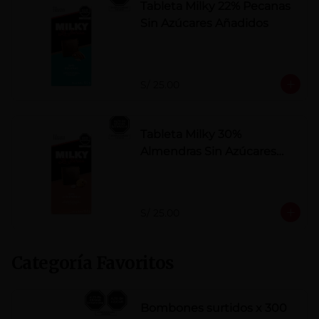
Tableta Milky 22% Pecanas
Sin Azúcares Añadidos
S/ 25.00
Tableta Milky 30%
Almendras Sin Azúcares
Añadidos
S/ 25.00
Categoría Favoritos
Bombones surtidos x 300