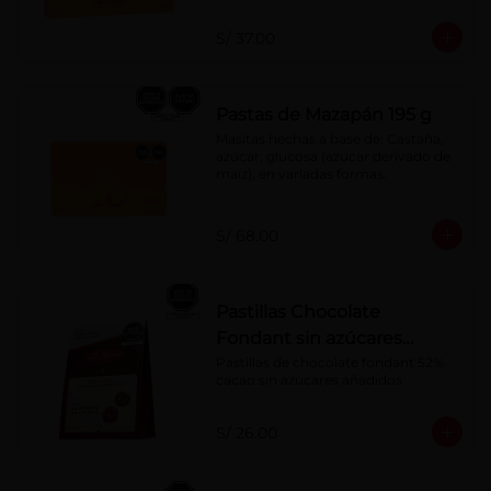
S/ 37.00
Pastas de Mazapán 195 g
Masitas hechas a base de: Castaña, 
azúcar, glucosa (azúcar derivado de 
maíz), en variadas formas.
S/ 68.00
Pastillas Chocolate
Fondant sin azúcares
añadidos 150 g
Pastillas de chocolate fondant 52% 
cacao sin azúcares añadidos
S/ 26.00