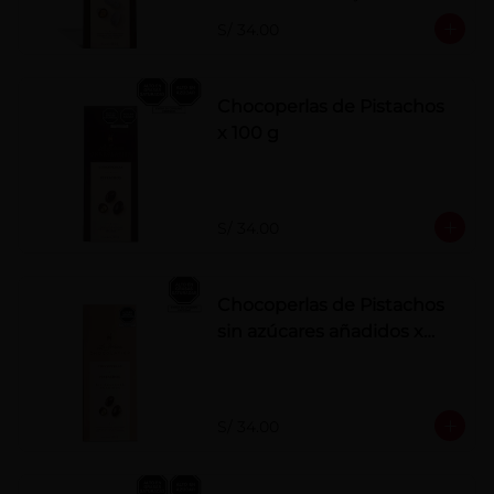
polvo. Elaborados artesanalmente.
S/ 34.00
Chocoperlas de Pistachos
x 100 g
S/ 34.00
Chocoperlas de Pistachos
sin azúcares añadidos x
100 g
S/ 34.00