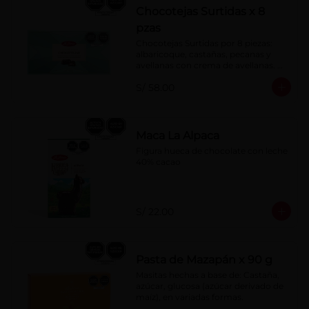
Chocotejas Surtidas x 8
pzas
Chocotejas Surtidas por 8 piezas: 
albaricoque, castañas, pecanas y 
avellanas con crema de avellanas. 
Rellenas con manjar de olla.
S/ 58.00
Maca La Alpaca
Figura hueca de chocolate con leche 
40% cacao
S/ 22.00
Pasta de Mazapán x 90 g
Masitas hechas a base de: Castaña, 
azúcar, glucosa (azúcar derivado de 
maíz), en variadas formas.