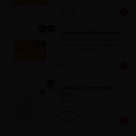
S/ 37.00
Pastas de Mazapán 195 g
Masitas hechas a base de: Castaña, 
azúcar, glucosa (azúcar derivado de 
maíz), en variadas formas.
S/ 68.00
Selección de turrones x
225 g
Nougat con miel de abeja, clara de 
huevo con almendras, pistachos o 
castañas.
S/ 53.00