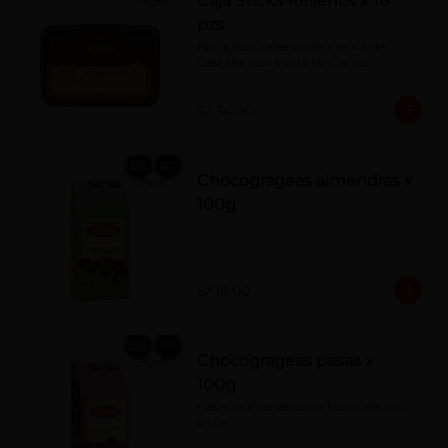
Caja Sticks Rellenos x 16
pzs
Barquillos rellenos de crema de 
Castaña con Pasta de Cacao
S/ 34.00
Chocogrageas almendras x
100g
S/ 16.00
Chocogrageas pasas x
100g
Pasas cubiertas con chocolate con 
leche.