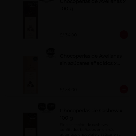
Chocoperlas de Avellanas x
100 g
S/ 34.00
Chocoperlas de Avellanas
sin azúcares añadidos x
100 g
S/ 34.00
Chocoperlas de Cashew x
100 g
Fina selección de cashews 
confitados bañados en el más 
auténtico chocolate y azúcar en 