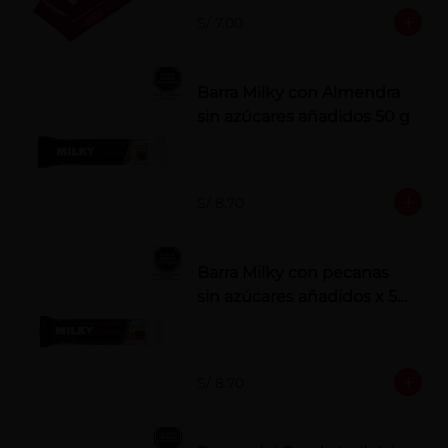
S/ 7.00
Barra Milky con Almendra
sin azúcares añadidos 50 g
S/ 8.70
Barra Milky con pecanas
sin azúcares añadidos x 50
g
S/ 8.70