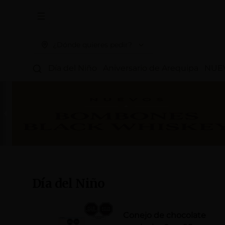
Abrir menu de navegación
¿Dónde quieres pedir?
Día del Niño
Aniversario de Arequipa
NUE
Día del Niño
Conejo de chocolate