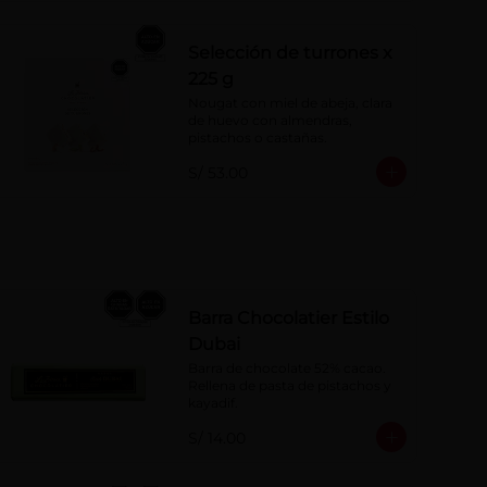
Selección de turrones x
225 g
Nougat con miel de abeja, clara 
de huevo con almendras, 
pistachos o castañas.
S/ 53.00
Barra Chocolatier Estilo
Dubai
Barra de chocolate 52% cacao. 
Rellena de pasta de pistachos y 
kayadif.
S/ 14.00