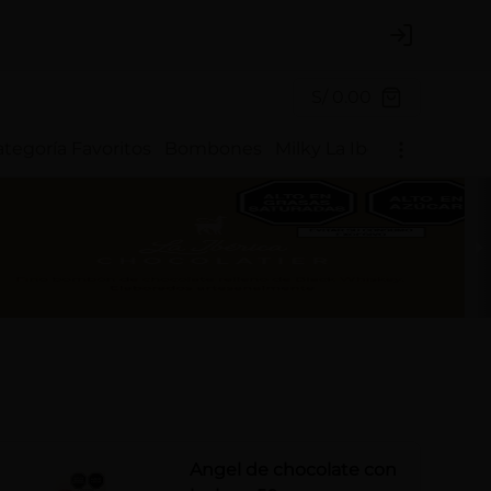
Login
S/ 0.00
tegoría Favoritos
Bombones
Milky La Ibérica
Chocote
Angel de chocolate con