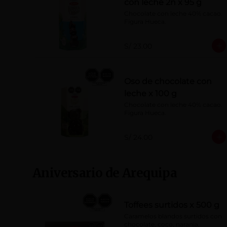
con leche 2n x 95 g
Chocolate con leche 40% cacao. 
Figura Hueca.
S/ 23.00
Oso de chocolate con
leche x 100 g
Chocolate con leche 40% cacao. 
Figura Hueca.
S/ 24.00
Aniversario de Arequipa
Toffees surtidos x 500 g
Caramelos blandos surtidos con 
chocolate, coco, naranja, 