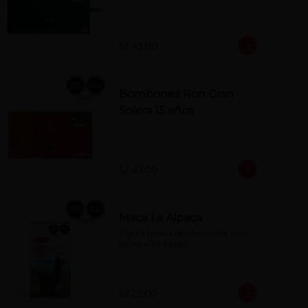
S/ 43.00
Bombones Ron Gran
Solera 15 años
S/ 43.00
Maca La Alpaca
Figura hueca de chocolate con 
leche 40% cacao
S/ 22.00