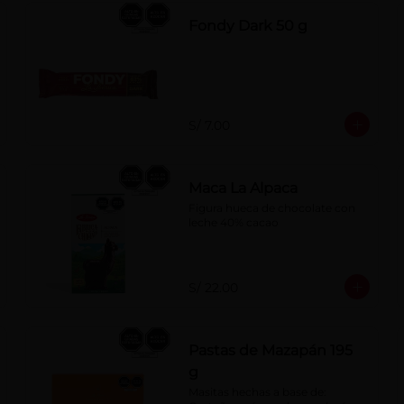
Fondy Dark 50 g
S/ 7.00
Maca La Alpaca
Figura hueca de chocolate con 
leche 40% cacao
S/ 22.00
Pastas de Mazapán 195
g
Masitas hechas a base de: 