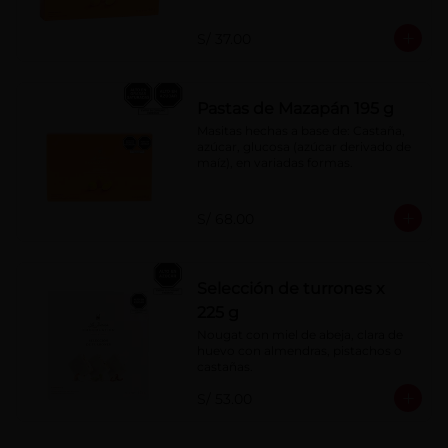
S/ 37.00
Pastas de Mazapán 195 g
Masitas hechas a base de: Castaña, 
azúcar, glucosa (azúcar derivado de 
maíz), en variadas formas.
S/ 68.00
Selección de turrones x
225 g
Nougat con miel de abeja, clara de 
huevo con almendras, pistachos o 
castañas.
S/ 53.00