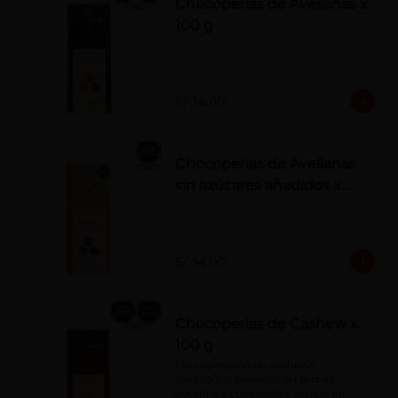
Chocoperlas de Avellanas x
100 g
S/ 34.00
Chocoperlas de Avellanas
sin azúcares añadidos x
100 g
S/ 34.00
Chocoperlas de Cashew x
100 g
Fina selección de cashews 
confitados bañados en el más 
auténtico chocolate y azúcar en 