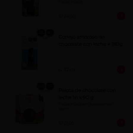
Figura Hueca.
S/ 24.00
Conejo amoroso de
chocolate con leche x 180g
S/ 32.00
Pelota de chocolate con
leche 1n x 90 g
Figura hueca de chocolate con 
leche.
S/ 21.00