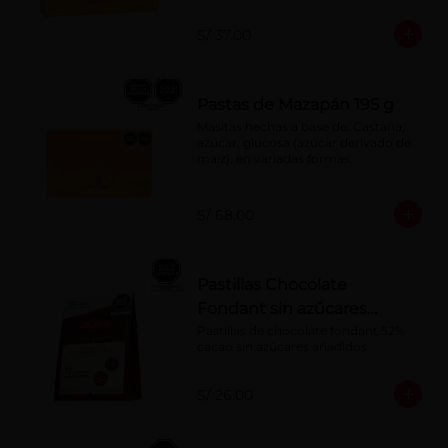
S/ 37.00
Pastas de Mazapán 195 g
Masitas hechas a base de: Castaña, 
azúcar, glucosa (azúcar derivado de 
maíz), en variadas formas.
S/ 68.00
Pastillas Chocolate
Fondant sin azúcares
añadidos 150 g
Pastillas de chocolate fondant 52% 
cacao sin azúcares añadidos
S/ 26.00