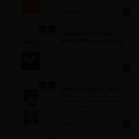
S/ 25.00
Tableta de chocolate
blanco 30% cacao x 40 g
S/ 7.50
Toffees Surtidos x 190 g
Caramelos blandos surtidos con 
chocolate, coco, naranja, castaña y 
sabor a vainilla.
S/ 18.00