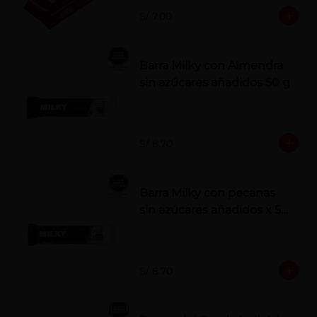
S/ 7.00
Barra Milky con Almendra
sin azúcares añadidos 50 g
S/ 8.70
Barra Milky con pecanas
sin azúcares añadidos x 50
g
S/ 8.70