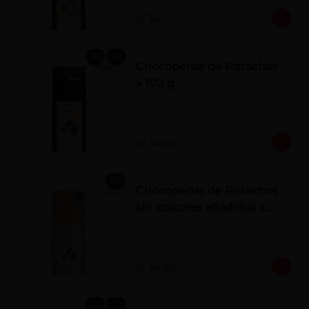
polvo. Elaborados artesanalmente.
S/ 34.00
Chocoperlas de Pistachos
x 100 g
S/ 34.00
Chocoperlas de Pistachos
sin azúcares añadidos x
100 g
S/ 34.00