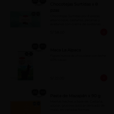
Chocotejas Surtidas x 8
pzas
Chocotejas Surtidas por 8 piezas: 
albaricoque, castañas, pecanas y 
avellanas con crema de avellanas. 
Rellenas con manjar de olla.
S/ 58.00
Maca La Alpaca
Figura hueca de chocolate con leche 
40% cacao
S/ 22.00
Pasta de Mazapán x 90 g
Masitas hechas a base de: Castaña, 
azúcar, glucosa (azúcar derivado de 
maíz), en variadas formas.