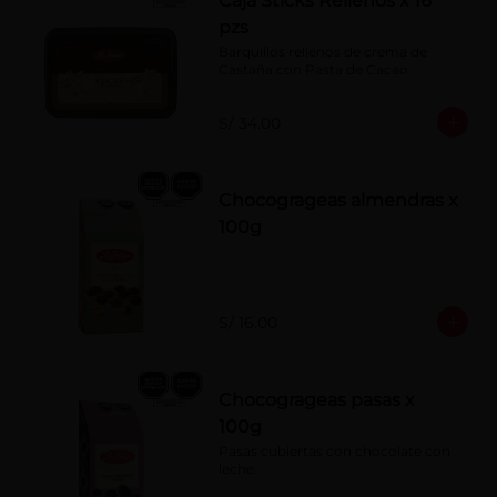
Caja Sticks Rellenos x 16
pzs
Barquillos rellenos de crema de 
Castaña con Pasta de Cacao
S/ 34.00
Chocogrageas almendras x
100g
S/ 16.00
Chocogrageas pasas x
100g
Pasas cubiertas con chocolate con 
leche.