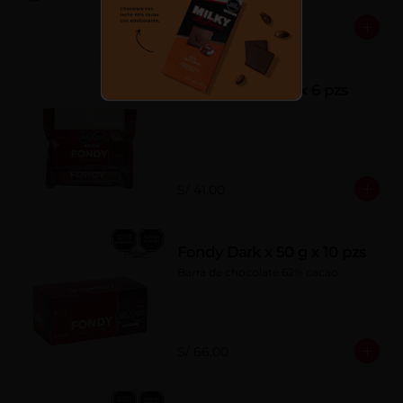
S/ 7.00
Fondy Dark 50 g x 6 pzs
S/ 41.00
Fondy Dark x 50 g x 10 pzs
Barra de chocolate 62% cacao
S/ 66.00