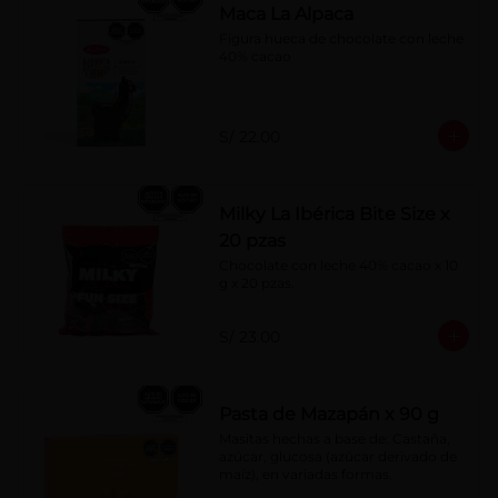
Maca La Alpaca
Figura hueca de chocolate con leche 
40% cacao
S/ 22.00
Milky La Ibérica Bite Size x
20 pzas
Chocolate con leche 40% cacao x 10 
g x 20 pzas.
S/ 23.00
Pasta de Mazapán x 90 g
Masitas hechas a base de: Castaña, 
azúcar, glucosa (azúcar derivado de 
maíz), en variadas formas.