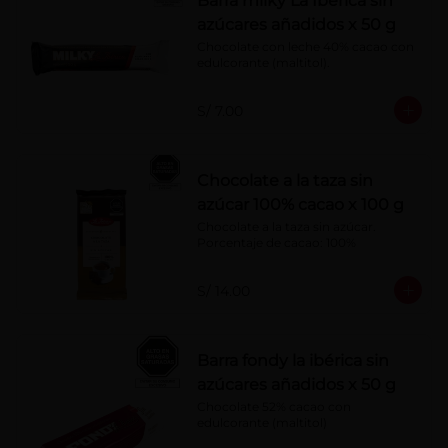
Barra milky La Ibérica sin
azúcares añadidos x 50 g
Chocolate con leche 40% cacao con 
edulcorante (maltitol).
S/ 7.00
Chocolate a la taza sin
azúcar 100% cacao x 100 g
Chocolate a la taza sin azúcar. 
Porcentaje de cacao: 100%
S/ 14.00
Barra fondy la ibérica sin
azúcares añadidos x 50 g
Chocolate 52% cacao con 
edulcorante (maltitol)