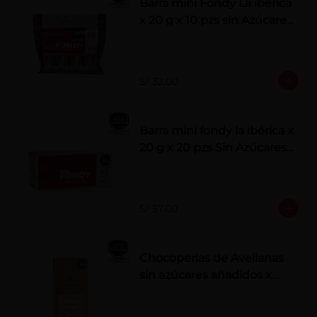
Barra mini Fondy La ibérica
x 20 g x 10 pzs sin Azúcares
Añadidos
S/ 32.00
Barra mini fondy la ibérica x
20 g x 20 pzs Sin Azúcares
Añadidos
S/ 57.00
Chocoperlas de Avellanas
sin azúcares añadidos x
100 g