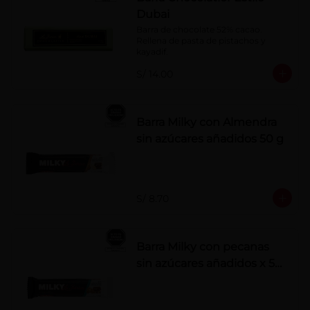
Dubai
Barra de chocolate 52% cacao. 
Rellena de pasta de pistachos y 
kayadif.
S/ 14.00
Barra Milky con Almendra
sin azúcares añadidos 50 g
S/ 8.70
Barra Milky con pecanas
sin azúcares añadidos x 50
g