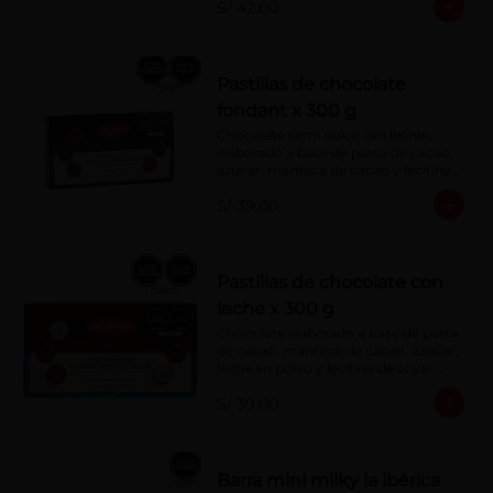
S/ 42.00
Pastillas de chocolate
fondant x 300 g
Chocolate semi dulce (sin leche), 
elaborado a base de pasta de cacao, 
azúcar, manteca de cacao y lecitina 
de soya. Porcentaje de Cacao: 52%
S/ 39.00
Pastillas de chocolate con
leche x 300 g
Chocolate elaborado a base de pasta 
de cacao, manteca de cacao, azúcar, 
leche en polvo y lecitina de soya. 
Porcentaje de cacao: 40%
S/ 39.00
Barra mini milky la ibérica