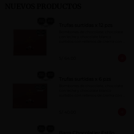
NUEVOS PRODUCTOS
Trufas surtidas x 12 pzs
Bombones de chocolate, chocolate 
con leche y chocolate blanco 
surtidos con rellenos de crema con 
pisco, brandy, ron, licor sabor a 
naranja, licor sabor a cereza y whisky 
con café.
S/ 64.00
Trufas surtidas x 6 pzs
Bombones de chocolate, chocolate 
con leche y chocolate blanco 
surtidos con rellenos de crema con 
pisco, brandy, ron, licor sabor a 
naranja, licor sabor a cereza y whisky 
con café.
S/ 40.00
Barra Chocolatier Estilo