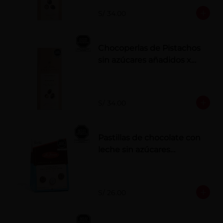
S/ 34.00
Chocoperlas de Pistachos
sin azúcares añadidos x
100 g
S/ 34.00
Pastillas de chocolate con
leche sin azúcares
añadidos
S/ 26.00