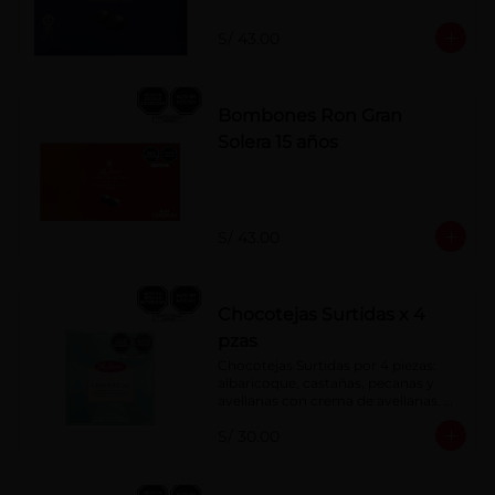
S/ 43.00
Bombones Ron Gran
Solera 15 años
S/ 43.00
Chocotejas Surtidas x 4
pzas
Chocotejas Surtidas por 4 piezas: 
albaricoque, castañas, pecanas y 
avellanas con crema de avellanas. 
Rellenas con manjar de olla.
S/ 30.00