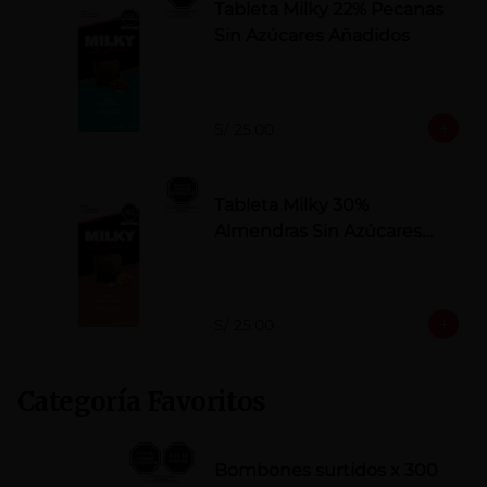
Tableta Milky 22% Pecanas
Sin Azúcares Añadidos
S/ 25.00
Tableta Milky 30%
Almendras Sin Azúcares
Añadidos
S/ 25.00
Categoría Favoritos
Bombones surtidos x 300