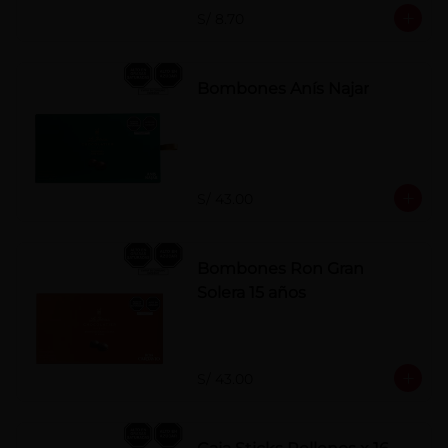
S/ 8.70
Bombones Anís Najar
S/ 43.00
Bombones Ron Gran
Solera 15 años
S/ 43.00