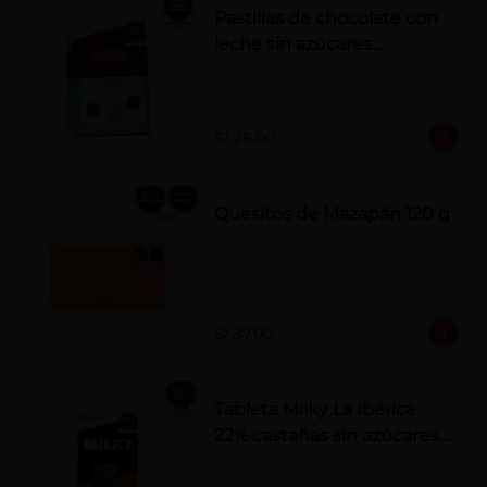
Pastillas de chocolate con
leche sin azúcares
añadidos
S/ 26.00
Quesitos de Mazapán 120 g
S/ 37.00
Tableta Milky La Ibérica
22% castañas sin azúcares
añadidos