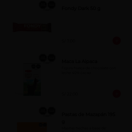
Fondy Dark 50 g
S/ 7.00
Maca La Alpaca
Figura hueca de chocolate con 
leche 40% cacao
S/ 22.00
Pastas de Mazapán 195
g
Masitas hechas a base de: 