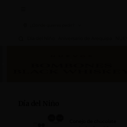
Abrir menu de navegación
¿Dónde quieres pedir?
Día del Niño
Aniversario de Arequipa
NUE
Día del Niño
Conejo de chocolate