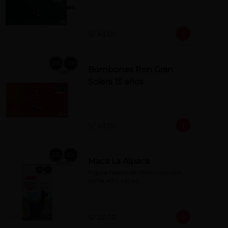
S/ 43.00
Bombones Ron Gran
Solera 15 años
S/ 43.00
Maca La Alpaca
Figura hueca de chocolate con 
leche 40% cacao
S/ 22.00