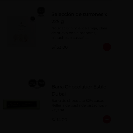
Selección de turrones x
225 g
Nougat con miel de abeja, clara 
de huevo con almendras, 
pistachos o castañas.
S/ 53.00
Barra Chocolatier Estilo
Dubai
Barra de chocolate 52% cacao. 
Rellena de pasta de pistachos y 
kayadif.
S/ 14.00