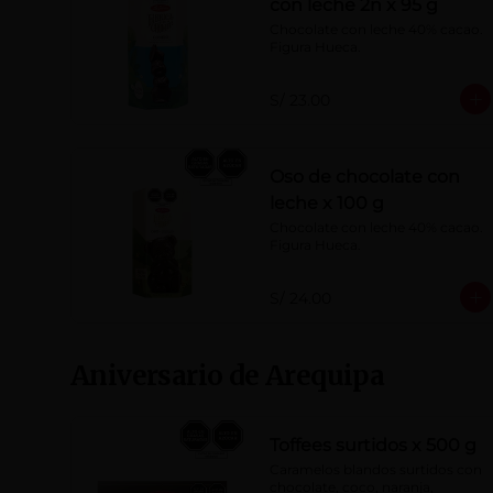
con leche 2n x 95 g
Chocolate con leche 40% cacao. 
Figura Hueca.
S/ 23.00
Oso de chocolate con
leche x 100 g
Chocolate con leche 40% cacao. 
Figura Hueca.
S/ 24.00
Aniversario de Arequipa
Toffees surtidos x 500 g
Caramelos blandos surtidos con 
chocolate, coco, naranja, 