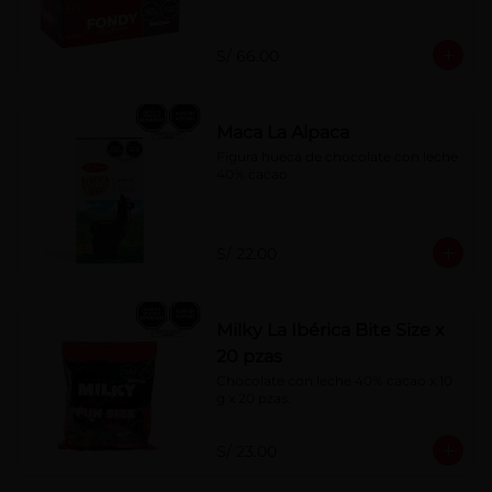
S/ 66.00
Maca La Alpaca
Figura hueca de chocolate con leche 
40% cacao
S/ 22.00
Milky La Ibérica Bite Size x
20 pzas
Chocolate con leche 40% cacao x 10 
g x 20 pzas.
S/ 23.00