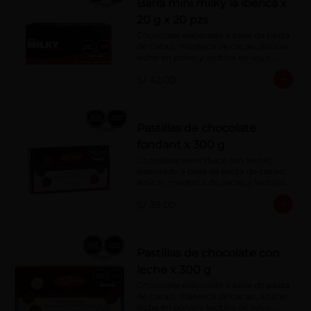
Barra mini milky la ibérica x
20 g x 20 pzs
Chocolate elaborado a base de pasta 
de cacao, manteca de cacao, Azúcar, 
leche en polvo y lecitina de soya. 
Porcentaje de Cacao: 40%.
S/ 42.00
Pastillas de chocolate
fondant x 300 g
Chocolate semi dulce (sin leche), 
elaborado a base de pasta de cacao, 
azúcar, manteca de cacao y lecitina 
de soya. Porcentaje de Cacao: 52%
S/ 39.00
Pastillas de chocolate con
leche x 300 g
Chocolate elaborado a base de pasta 
de cacao, manteca de cacao, azúcar, 
leche en polvo y lecitina de soya. 