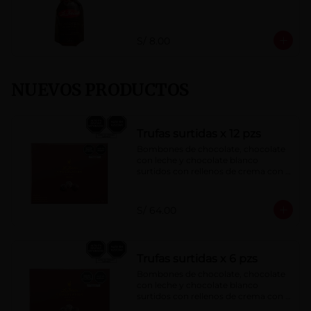
S/ 8.00
NUEVOS PRODUCTOS
Trufas surtidas x 12 pzs
Bombones de chocolate, chocolate 
con leche y chocolate blanco 
surtidos con rellenos de crema con 
pisco, brandy, ron, licor sabor a 
naranja, licor sabor a cereza y whisky 
con café.
S/ 64.00
Trufas surtidas x 6 pzs
Bombones de chocolate, chocolate 
con leche y chocolate blanco 
surtidos con rellenos de crema con 
pisco, brandy, ron, licor sabor a 