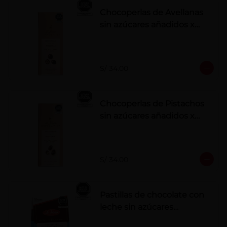
Chocoperlas de Avellanas
sin azúcares añadidos x
100 g
S/ 34.00
Chocoperlas de Pistachos
sin azúcares añadidos x
100 g
S/ 34.00
Pastillas de chocolate con
leche sin azúcares
añadidos