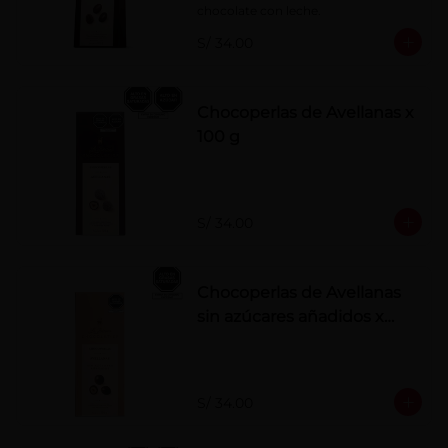
chocolate con leche.
S/ 34.00
Chocoperlas de Avellanas x
100 g
S/ 34.00
Chocoperlas de Avellanas
sin azúcares añadidos x
100 g
S/ 34.00