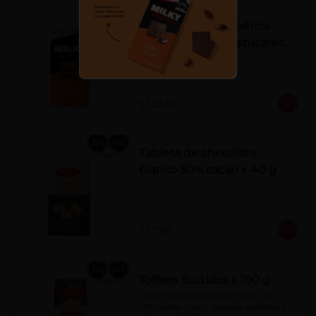
Tableta Milky La Ibérica
22% castañas sin azúcares
añadidos
S/ 25.00
Tableta de chocolate
blanco 30% cacao x 40 g
S/ 7.50
Toffees Surtidos x 190 g
Caramelos blandos surtidos con 
chocolate, coco, naranja, castaña y 