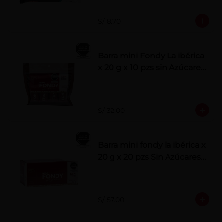
S/ 8.70
Barra mini Fondy La ibérica
x 20 g x 10 pzs sin Azúcares
Añadidos
S/ 32.00
Barra mini fondy la ibérica x
20 g x 20 pzs Sin Azúcares
Añadidos
S/ 57.00