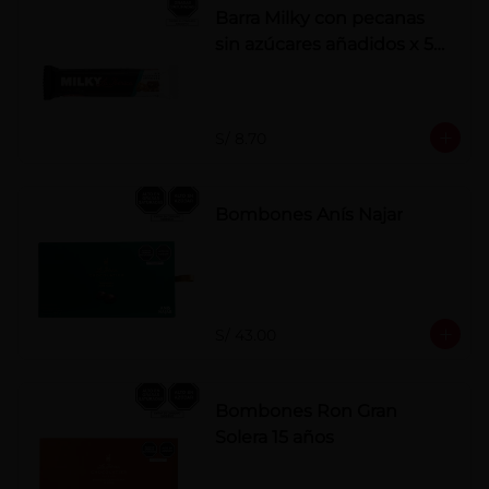
Barra Milky con pecanas
sin azúcares añadidos x 50
g
S/ 8.70
Bombones Anís Najar
S/ 43.00
Bombones Ron Gran
Solera 15 años