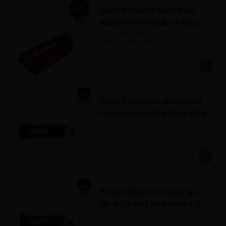
Barra fondy la ibérica sin
azúcares añadidos x 50 g
Chocolate 52% cacao con 
edulcorante (maltitol)
S/ 7.00
Barra Milky con Almendra
sin azúcares añadidos 50 g
S/ 8.70
Barra Milky con pecanas
sin azúcares añadidos x 50
g