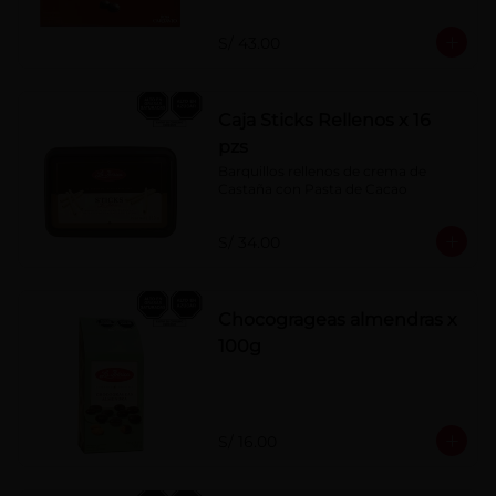
S/ 43.00
Caja Sticks Rellenos x 16
pzs
Barquillos rellenos de crema de 
Castaña con Pasta de Cacao
S/ 34.00
Chocogrageas almendras x
100g
S/ 16.00