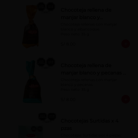
Chocoteja rellena de
manjar blanco y
albaricoque 35 g
Chocoteja rellenas con manjar 
blanco y albaricoque.

Peso neto: 35 g
S/ 8.00
Chocoteja rellena de
manjar blanco y pecanas x
35 g
Chocoteja rellenas con manjar 
blanco y pecanas.

Peso neto: 35 g
S/ 8.00
Chocotejas Surtidas x 4
pzas
Chocotejas Surtidas por 4 piezas: 