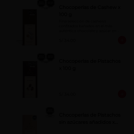
Chocoperlas de Cashew x
100 g
Fina selección de cashews 
confitados bañados en el más 
auténtico chocolate y azúcar en 
polvo. Elaborados artesanalmente.
S/ 34.00
Chocoperlas de Pistachos
x 100 g
S/ 34.00
Chocoperlas de Pistachos
sin azúcares añadidos x
100 g