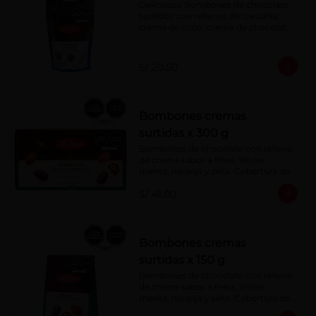
Deliciosos Bombones de chocolate 
surtidos con rellenos de: castaña, 
crema de coco, crema de chocolate, 
crema de leche, crema sabor a 
menta, barquillo relleno de crema de 
castaña con pasta de cacao, 
S/ 20.50
confitura de ciruela, mazapán de 
castaña, caramelo blando sabor a 
vainilla, turrón. Cobertura de 
chocolate: 52% cacao.
Bombones cremas
surtidas x 300 g
Bombones de chocolate con relleno 
de crema sabor a fresa, limón, 
menta, naranja y piña. Cobertura de 
chocolate: 52% cacao.
S/ 41.00
Bombones cremas
surtidas x 150 g
Bombones de chocolate con relleno 
de crema sabor a fresa, limón, 
menta, naranja y piña. Cobertura de 
chocolate: 52% cacao.