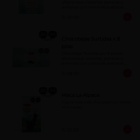
albaricoque, castañas, pecanas y 
avellanas con crema de avellanas. 
Rellenas con manjar de olla.
S/ 30.00
Chocotejas Surtidas x 8
pzas
Chocotejas Surtidas por 8 piezas: 
albaricoque, castañas, pecanas y 
avellanas con crema de avellanas. 
Rellenas con manjar de olla.
S/ 58.00
Maca La Alpaca
Figura hueca de chocolate con leche 
40% cacao
S/ 22.00