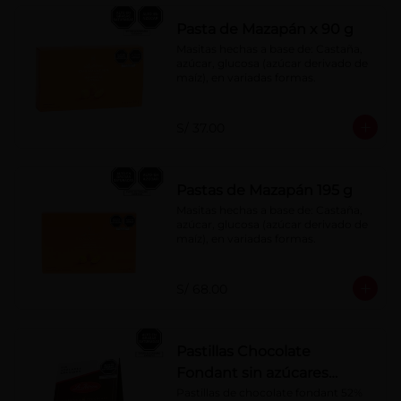
Pasta de Mazapán x 90 g
Masitas hechas a base de: Castaña, 
azúcar, glucosa (azúcar derivado de 
maíz), en variadas formas.
S/ 37.00
Pastas de Mazapán 195 g
Masitas hechas a base de: Castaña, 
azúcar, glucosa (azúcar derivado de 
maíz), en variadas formas.
S/ 68.00
Pastillas Chocolate
Fondant sin azúcares
añadidos 150 g
Pastillas de chocolate fondant 52% 