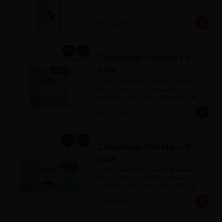
S/ 34.00
Chocotejas Surtidas x 4
pzas
Chocotejas Surtidas por 4 piezas: 
albaricoque, castañas, pecanas y 
avellanas con crema de avellanas. 
Rellenas con manjar de olla.
S/ 30.00
Chocotejas Surtidas x 8
pzas
Chocotejas Surtidas por 8 piezas: 
albaricoque, castañas, pecanas y 
avellanas con crema de avellanas. 
Rellenas con manjar de olla.
S/ 58.00