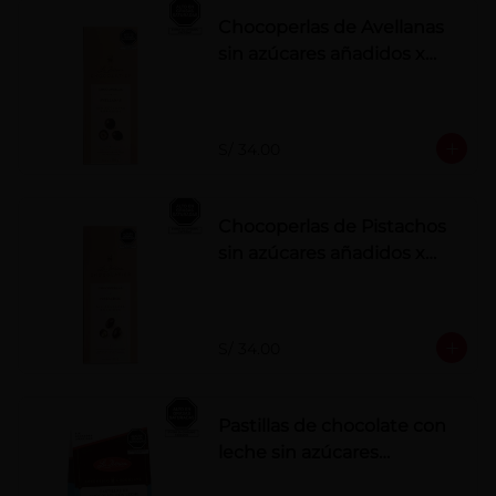
Chocoperlas de Avellanas
sin azúcares añadidos x
100 g
S/ 34.00
Chocoperlas de Pistachos
sin azúcares añadidos x
100 g
S/ 34.00
Pastillas de chocolate con
leche sin azúcares
añadidos