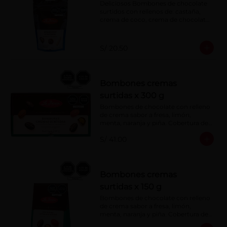
Deliciosos Bombones de chocolate 
surtidos con rellenos de: castaña, 
crema de coco, crema de chocolate, 
crema de leche, crema sabor a 
menta, barquillo relleno de crema de 
castaña con pasta de cacao, 
S/ 20.50
confitura de ciruela, mazapán de 
castaña, caramelo blando sabor a 
vainilla, turrón. Cobertura de 
chocolate: 52% cacao.
Bombones cremas
surtidas x 300 g
Bombones de chocolate con relleno 
de crema sabor a fresa, limón, 
menta, naranja y piña. Cobertura de 
chocolate: 52% cacao.
S/ 41.00
Bombones cremas
surtidas x 150 g
Bombones de chocolate con relleno 
de crema sabor a fresa, limón, 
menta, naranja y piña. Cobertura de 
chocolate: 52% cacao.