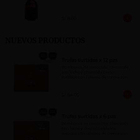
S/ 8.00
NUEVOS PRODUCTOS
Trufas surtidas x 12 pzs
Bombones de chocolate, chocolate 
con leche y chocolate blanco 
surtidos con rellenos de crema con 
pisco, brandy, ron, licor sabor a 
naranja, licor sabor a cereza y whisky 
con café.
S/ 64.00
Trufas surtidas x 6 pzs
Bombones de chocolate, chocolate 
con leche y chocolate blanco 
surtidos con rellenos de crema con 
pisco, brandy, ron, licor sabor a 