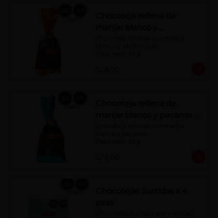
Chocoteja rellena de
manjar blanco y
albaricoque 35 g
Chocoteja rellenas con manjar 
blanco y albaricoque.

Peso neto: 35 g
S/ 8.00
Chocoteja rellena de
manjar blanco y pecanas x
35 g
Chocoteja rellenas con manjar 
blanco y pecanas.

Peso neto: 35 g
S/ 8.00
Chocotejas Surtidas x 4
pzas
Chocotejas Surtidas por 4 piezas: 