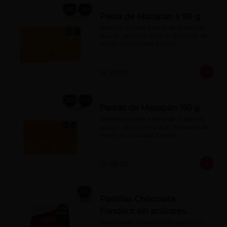
Pasta de Mazapán x 90 g
Masitas hechas a base de: Castaña, 
azúcar, glucosa (azúcar derivado de 
maíz), en variadas formas.
S/ 37.00
Pastas de Mazapán 195 g
Masitas hechas a base de: Castaña, 
azúcar, glucosa (azúcar derivado de 
maíz), en variadas formas.
S/ 68.00
Pastillas Chocolate
Fondant sin azúcares
añadidos 150 g
Pastillas de chocolate fondant 52% 