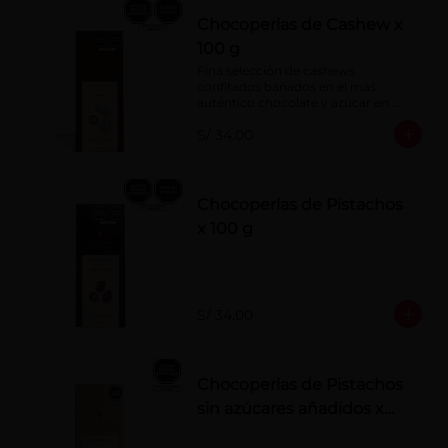
Chocoperlas de Cashew x
100 g
Fina selección de cashews 
confitados bañados en el más 
auténtico chocolate y azúcar en 
polvo. Elaborados artesanalmente.
S/ 34.00
Chocoperlas de Pistachos
x 100 g
S/ 34.00
Chocoperlas de Pistachos
sin azúcares añadidos x
100 g