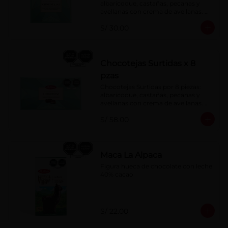
albaricoque, castañas, pecanas y 
avellanas con crema de avellanas. 
Rellenas con manjar de olla.
S/ 30.00
Chocotejas Surtidas x 8
pzas
Chocotejas Surtidas por 8 piezas: 
albaricoque, castañas, pecanas y 
avellanas con crema de avellanas. 
Rellenas con manjar de olla.
S/ 58.00
Maca La Alpaca
Figura hueca de chocolate con leche 
40% cacao
S/ 22.00