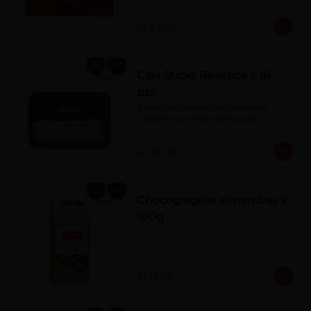
S/ 43.00
Caja Sticks Rellenos x 16
pzs
Barquillos rellenos de crema de 
Castaña con Pasta de Cacao
S/ 34.00
Chocogrageas almendras x
100g
S/ 16.00