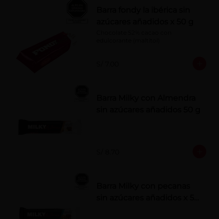
Barra fondy la ibérica sin
azúcares añadidos x 50 g
Chocolate 52% cacao con 
edulcorante (maltitol)
S/ 7.00
Barra Milky con Almendra
sin azúcares añadidos 50 g
S/ 8.70
Barra Milky con pecanas
sin azúcares añadidos x 50
g