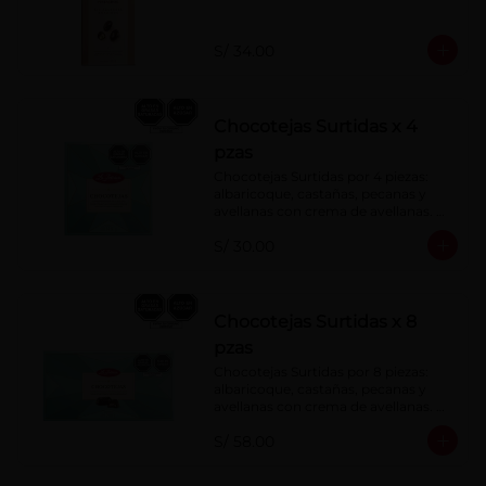
S/ 34.00
Chocotejas Surtidas x 4
pzas
Chocotejas Surtidas por 4 piezas: 
albaricoque, castañas, pecanas y 
avellanas con crema de avellanas. 
Rellenas con manjar de olla.
S/ 30.00
Chocotejas Surtidas x 8
pzas
Chocotejas Surtidas por 8 piezas: 
albaricoque, castañas, pecanas y 
avellanas con crema de avellanas. 
Rellenas con manjar de olla.
S/ 58.00