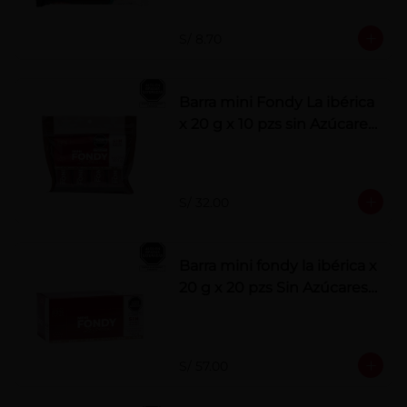
S/ 8.70
Barra mini Fondy La ibérica
x 20 g x 10 pzs sin Azúcares
Añadidos
S/ 32.00
Barra mini fondy la ibérica x
20 g x 20 pzs Sin Azúcares
Añadidos
S/ 57.00