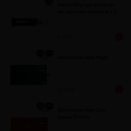
Barra Milky con pecanas
sin azúcares añadidos x 50
g
S/ 8.70
Bombones Anís Najar
S/ 43.00
Bombones Ron Gran
Solera 15 años