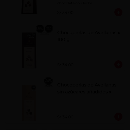
chocolate con leche.
S/ 34.00
Chocoperlas de Avellanas x
100 g
S/ 34.00
Chocoperlas de Avellanas
sin azúcares añadidos x
100 g
S/ 34.00