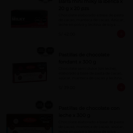
Barra mini milky la ibérica x
20 g x 20 pzs
Chocolate elaborado a base de pasta 
de cacao, manteca de cacao, Azúcar, 
leche en polvo y lecitina de soya. 
Porcentaje de Cacao: 40%.
S/ 42.00
Pastillas de chocolate
fondant x 300 g
Chocolate semi dulce (sin leche), 
elaborado a base de pasta de cacao, 
azúcar, manteca de cacao y lecitina 
de soya. Porcentaje de Cacao: 52%
S/ 39.00
Pastillas de chocolate con
leche x 300 g
Chocolate elaborado a base de pasta 
de cacao, manteca de cacao, azúcar, 
leche en polvo y lecitina de soya. 