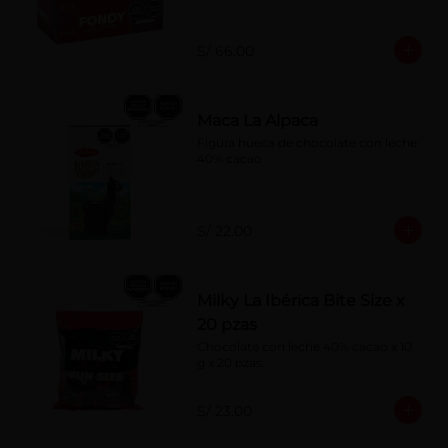
S/ 66.00
Maca La Alpaca
Figura hueca de chocolate con leche 
40% cacao
S/ 22.00
Milky La Ibérica Bite Size x
20 pzas
Chocolate con leche 40% cacao x 10 
g x 20 pzas.
S/ 23.00