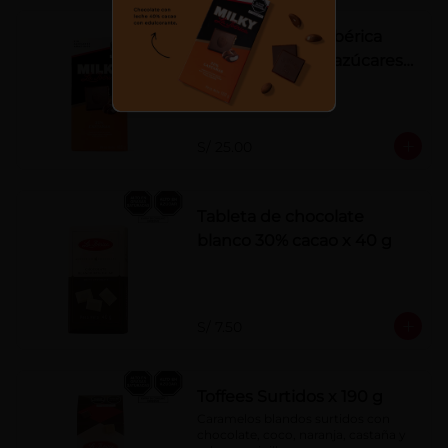
Tableta Milky La Ibérica
22% castañas sin azúcares
añadidos
S/ 25.00
Tableta de chocolate
blanco 30% cacao x 40 g
S/ 7.50
Toffees Surtidos x 190 g
Caramelos blandos surtidos con 
chocolate, coco, naranja, castaña y 